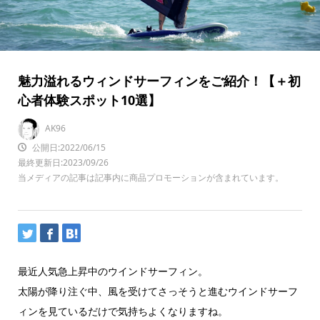
魅力溢れるウィンドサーフィンをご紹介！【＋初
心者体験スポット10選】
AK96
公開日:2022/06/15
最終更新日:2023/09/26
当メディアの記事は記事内に商品プロモーションが含まれています。
最近人気急上昇中のウインドサーフィン。
太陽が降り注ぐ中、風を受けてさっそうと進むウインドサーフ
ィンを見ているだけで気持ちよくなりますね。