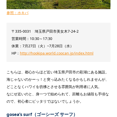
参照：ホキパ
〒335-0031 埼玉県戸田市美女木7-24-2
営業時間：10:30～17:30
休業：7月27日（火）~7月28日（水）
HP：
http://hookipa.world.coocan.jp/index.html
こちらは、都心からほど近い埼玉県戸田市の彩湖にある施設。
海じゃないのかーっ！と突っ込みたくなるかもしれませんが、
どことなくハワイを彷彿とさせる雰囲気が利用者に人気。
なにせ近いのと、身一つで始められて、距離もお値段も手頃な
ので、初心者にピッタリではないでしょうか。
gosea’s surf（ゴーシーズ サーフ）