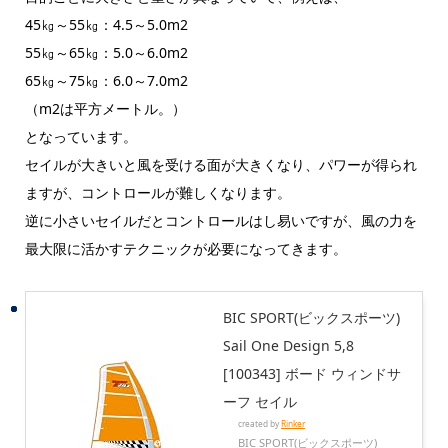
45㎏～55㎏：4.5～5.0m2
55㎏～65㎏：5.0～6.0m2
65㎏～75㎏：6.0～7.0m2
（m2は平方メートル。）
となっています。
セイルが大きいと風を受ける面が大きくなり、パワーが得られ
ますが、コントロールが難しくなります。
逆に小さいセイルだとコントロールはし易いですが、風の力を
最大限に活かすテクニックが必要になってきます。
BIC SPORT(ビックスポーツ)
Sail One Design 5,8
[100343] ボード ウィンドサ
ーフ セイル
created by
Rinker
BIC SPORT(ビックスポーツ)