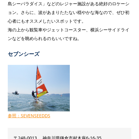
島シーパラダイス」などのレジャー施設がある絶好のロケーシ
ョン。さらに、波があまりたたない穏やかな海なので、ぜひ初
心者にもオススメしたいスポットです。
海の上から観覧車やジェットコースター、横浜シーサイドライ
ンなどを眺められるのもいいですね。
セブンシーズ
参照：SEVENSEEDDS
〒248-0013 神奈川県鎌倉市材木座6-16-35