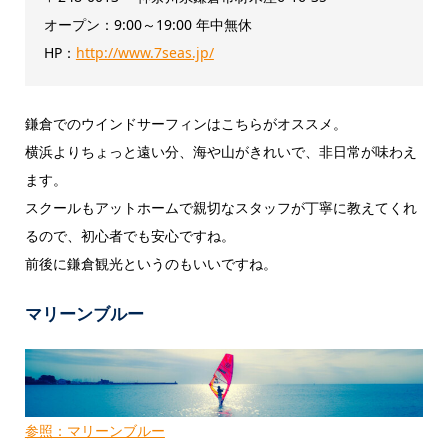
オープン：9:00～19:00 年中無休
HP：
http://www.7seas.jp/
鎌倉でのウインドサーフィンはこちらがオススメ。
横浜よりちょっと遠い分、海や山がきれいで、非日常が味わえ
ます。
スクールもアットホームで親切なスタッフが丁寧に教えてくれ
るので、初心者でも安心ですね。
前後に鎌倉観光というのもいいですね。
マリーンブルー
参照：マリーンブルー