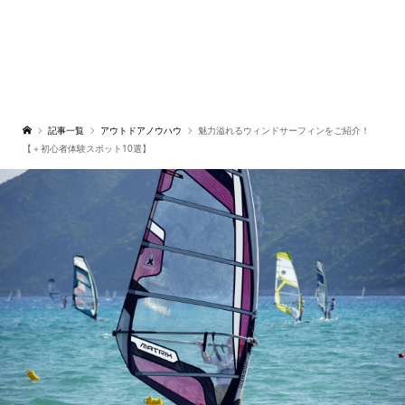
記事一覧
アウトドアノウハウ
魅力溢れるウィンドサーフィンをご紹介！
【＋初心者体験スポット10選】