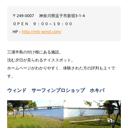
〒249-0007 神奈川県逗子市新宿3-1-4
ＯＰＥＮ ９：００～１９：００
HP：
http://mb-wind.com/
三浦半島の付け根にある施設。
沈む夕日が見られるナイススポット。
ホームページがわかりやすく、体験された方の評判も上々で
す。
ウィンド サーフィンプロショップ ホキパ