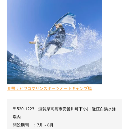
参照：ビワコマリンスポーツオートキャンプ場
〒520-1223 滋賀県高島市安曇川町下小川 近江白浜水泳
場内
開設期間 ：7月～8月