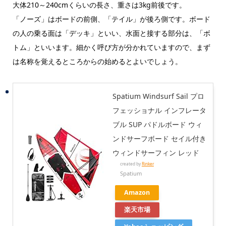
大体210～240cmくらいの長さ、重さは3kg前後です。
「ノーズ」はボードの前側、「テイル」が後ろ側です。ボード
の人の乗る面は「デッキ」といい、水面と接する部分は、「ボ
トム」といいます。細かく呼び方が分かれていますので、まず
は名称を覚えるところからの始めるとよいでしょう。
Spatium Windsurf Sail プロ
フェッショナル インフレータ
ブル SUP パドルボード ウィ
ンドサーフボード セイル付き
ウィンドサーフィン レッド
created by
Rinker
Spatium
Amazon
楽天市場