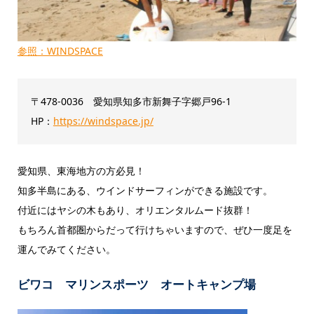
参照：WINDSPACE
〒478-0036 愛知県知多市新舞子字郷戸96-1
HP：
https://windspace.jp/
愛知県、東海地方の方必見！
知多半島にある、ウインドサーフィンができる施設です。
付近にはヤシの木もあり、オリエンタルムード抜群！
もちろん首都圏からだって行けちゃいますので、ぜひ一度足を
運んでみてください。
ビワコ マリンスポーツ オートキャンプ場