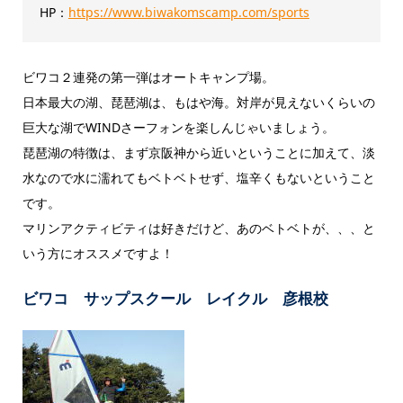
HP：
https://www.biwakomscamp.com/sports
ビワコ２連発の第一弾はオートキャンプ場。
日本最大の湖、琵琶湖は、もはや海。対岸が見えないくらいの
巨大な湖でWINDさーフォンを楽しんじゃいましょう。
琵琶湖の特徴は、まず京阪神から近いということに加えて、淡
水なので水に濡れてもベトベトせず、塩辛くもないということ
です。
マリンアクティビティは好きだけど、あのベトベトが、、、と
いう方にオススメですよ！
ビワコ サップスクール レイクル 彦根校