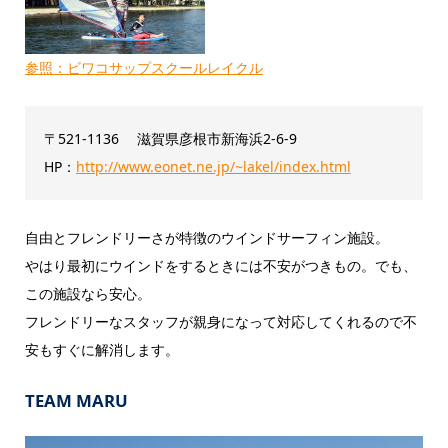
参照：ビワコサップスクールレイクル
〒521-1136 滋賀県彦根市新海浜2-6-9
HP：
http://www.eonet.ne.jp/~lakel/index.html
自由とフレンドリーさが特徴のウインドサーフィン施設。
やはり最初にウインドをするときには不安がつきもの。でも、
この施設なら安心。
フレンドリーなスタッフが親身になって対応してくれるので不
安もすぐに解消します。
TEAM MARU