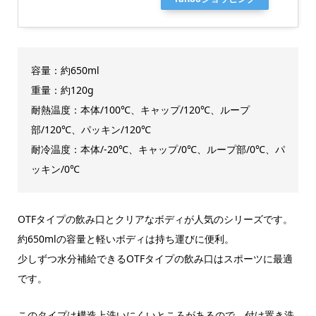
容量：約650ml
重量：約120g
耐熱温度：本体/100℃、キャップ/120℃、ループ
部/120℃、パッキン/120℃
耐冷温度：本体/-20℃、キャップ/0℃、ループ部/0℃、パ
ッキン/0℃
OTFタイプの飲み口とクリアなボディが人気のシリーズです。
約650mlの容量と軽いボディは持ち運びに便利。
少しずつ水分補給できるOTFタイプの飲み口はスポーツに最適
です。
このタイプは構造上洗いにくいところがあるので、付け置き洗