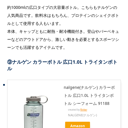
約1000mlの広口タイプの大容量ボトル。こちらもナルゲンの
人気商品です。飲料水はもちろん、プロテインのシェイクボト
ルとして使用する人もいます。
本体、キャップともに耐熱・耐冷機能付き。登山やバーベキュ
ーなどのアウトドアから、激しい動きを必要とするスポーツシ
ーンでも活躍するアイテムです。
⑨
ナルゲン カラーボトル 広口1.0L トライタンボト
ル
nalgene(ナルゲン) カラーボ
トル 広口1.0L トライタンボ
トル シーフォーム 91188
created by
Rinker
NALGENE(ナルゲン)
Amazon