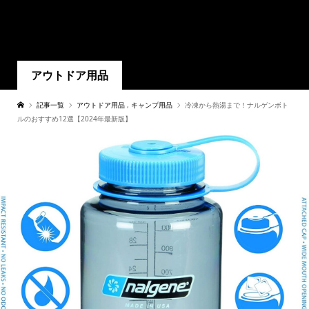
アウトドア用品
記事一覧
アウトドア用品
,
キャンプ用品
冷凍から熱湯まで！ナルゲンボト
ルのおすすめ12選【2024年最新版】