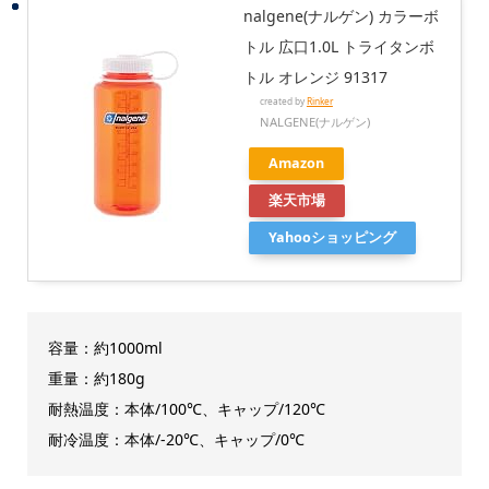
nalgene(ナルゲン) カラーボ
トル 広口1.0L トライタンボ
トル オレンジ 91317
created by
Rinker
NALGENE(ナルゲン)
Amazon
楽天市場
Yahooショッピング
容量：約1000ml
重量：約180g
耐熱温度：本体/100℃、キャップ/120℃
耐冷温度：本体/-20℃、キャップ/0℃