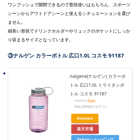
ワンプッシュで開閉できるので普段使いはもちろん、スポーツ
シーンからアウトドアシーンと使えるシチュエーションを選び
ません。
細長い形状でドリンクホルダーやリュックのポケットにしっか
り収まるサイズとなっています。
③
ナルゲン カラーボトル 広口1.0L コスモ 91187
nalgene(ナルゲン) カラーボ
トル 広口1.0L トライタンボ
トル コスモ 91187
created by
Rinker
NALGENE(ナルゲン)
Amazon
楽天市場
Yahooショッピング