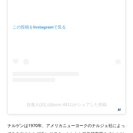
この投稿をInstagramで見る
自遊人ぽむ(@pom.4811)がシェアした投稿
ナルゲンは1970年、アメリカニューヨークのナルジェ社によっ