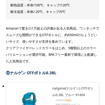
耐熱温度：本体/100℃、キャップ/120℃
耐冷温度：本体/-20℃、キャップ/0℃
Amazonで驚きの1万超えの評価がある人気商品。ワンタッチで
スムーズな開閉ができるOTFボトルに、約650mlのちょうどい
いサイズ、使いやすさが支持を集めています。
クリアファイヤーレッドカラーをはじめ、5種類以上のカラー
バリエーションが選択可能。BPAフリー素材で環境にも配慮し
た人気商品です。
⑤
ナルゲン OTFボトル0.38L
nalgene(ナルゲン) OTFボト
ル0.38L ブルー 91404
created by
Rinker
NALGENE(ナルゲン)