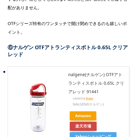
配がありません。
OTFシリーズ特有のワンタッチで開け閉めできるのも嬉しいポ
イント。
⑥
ナルゲン OTFアトランティスボトル 0.65L クリア
レッド
nalgene(ナルゲン) OTFアト
ランティスボトル 0.65L クリ
アレッド 91441
created by
Rinker
NALGENE(ナルゲン)
Amazon
楽天市場
Yahooショッピング