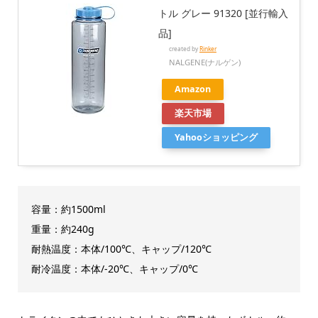
トル グレー 91320 [並行輸入
品]
created by
Rinker
NALGENE(ナルゲン)
Amazon
楽天市場
Yahooショッピング
容量：約1500ml
重量：約240g
耐熱温度：本体/100℃、キャップ/120℃
耐冷温度：本体/-20℃、キャップ/0℃