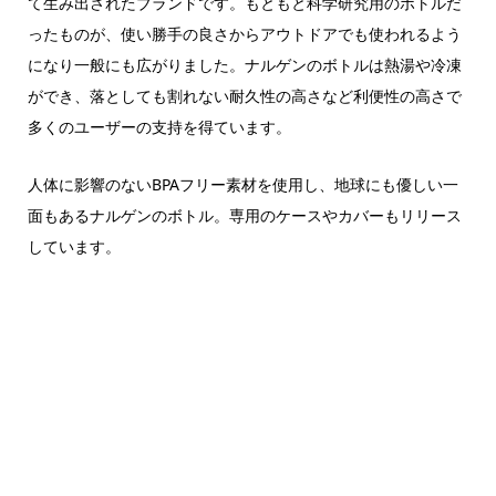
て生み出されたブランドです。もともと科学研究用のボトルだ
ったものが、使い勝手の良さからアウトドアでも使われるよう
になり一般にも広がりました。ナルゲンのボトルは熱湯や冷凍
ができ、落としても割れない耐久性の高さなど利便性の高さで
多くのユーザーの支持を得ています。
人体に影響のないBPAフリー素材を使用し、地球にも優しい一
面もあるナルゲンのボトル。専用のケースやカバーもリリース
しています。