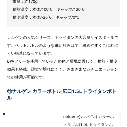
重量：約170g
耐熱温度：本体/100℃、キャップ/120℃
耐冷温度：本体/-20℃、キャップ/0℃
ナルゲンの人気シリーズ、トライタンの大容量サイズボトルで
す。ペットボトルのような細い飲み口で、締めやすくこぼれに
くい構造になっています。
BPAフリーを使用しているため体と環境に優しく、耐熱・耐冷
効果も搭載。頑丈で壊れにくく、さまざまなシチュエーション
での使用が可能です。
⑪
ナルゲン カラーボトル 広口1.5L トライタンボト
ル
nalgene(ナルゲン) カラーボ
トル 広口1.5L トライタンボ