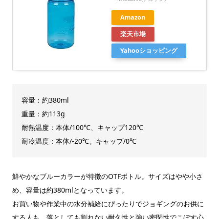
Amazon
楽天市場
Yahooショッピング
容量：約380ml
重量：約113g
耐熱温度：本体/100℃、キャップ120℃
耐冷温度：本体/-20℃、キャップ/0℃
鮮やかなブルーカラーが特徴のOTFボトル。サイズはやや小さ
め、容量は約380mlとなっています。
お買い物や作業中の水分補給にぴったりでジョギングのお供に
する人も。落としても割れない耐久性と強い密閉性でこぼす心