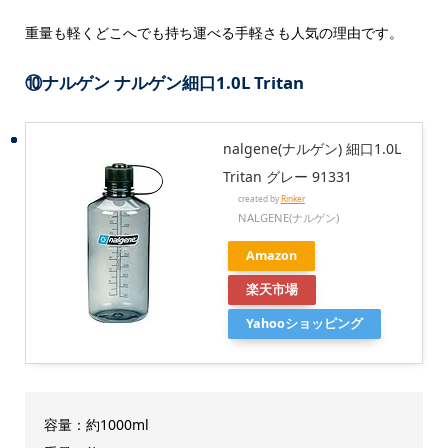
重量も軽くどこへでも持ち運べる手軽さも人気の理由です。
⑩
ナルゲン ナルゲン細口1.0L Tritan
nalgene(ナルゲン) 細口1.0L
Tritan グレー 91331
created by
Rinker
NALGENE(ナルゲン)
Amazon
楽天市場
Yahooショッピング
容量：約1000ml