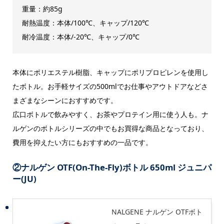
重量：約85g
耐熱温度：本体/100℃、キャップ/120℃
耐冷温度：本体/-20℃、キャップ/0℃
本体にポリエステル樹脂、キャップにポリプロピレンを使用し
たボトル。お手軽サイズの500mlでお仕事やアウトドアなどさ
まざまなシーンにおすすめです。
広口ボトルで飲みやすく、お茶やプロテイン用に使う人も。ナ
ルゲンのボトルシリーズの中でもお買得な商品となっており、
費用を抑えたい方にもおすすめの一品です。
②
ナルゲン OTF(On-The-Fly)ボトル 650ml ジュニパ
ー(JU)
NALGENE ナルゲン OTFボト