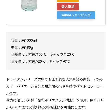
楽天市場
Yahooショッピング
容量：約1000ml
重量：約180g
耐熱温度：本体/100℃、キャップ/120℃
耐冷温度：本体/-20℃、キャップ/0℃
トライタンシリーズの中でも圧倒的な人気を誇る商品、7つの
カラーバリエーションと耐久性の高さを持つベストセラーボト
ルです。
環境に優しい素材「飽和ポリエステル樹脂」を使用。約100℃
から-20℃までの飲料水の持ち運びを可能にします。