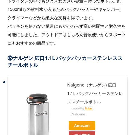
トライタンの中でもひときわ大きい容量を持ったボトル。約
1500mlもの飲料水が入るためバックパッカーやキャンパー、
クライマーなどから絶大な支持を得ています。
パッキンを使わない構造にもかかわらず高い密閉性と耐久性を
可能にしました。アウトドアはもちろん普段使いからスポーツ
にもおすすめの商品です。
⑫
ナルゲン 広口1.1L バックパッカーステンレスス
チールボトル
Nalgene（ナルゲン) 広口
1.1L バックパッカーステンレ
ススチールボトル
created by
Rinker
Nalgene
Amazon