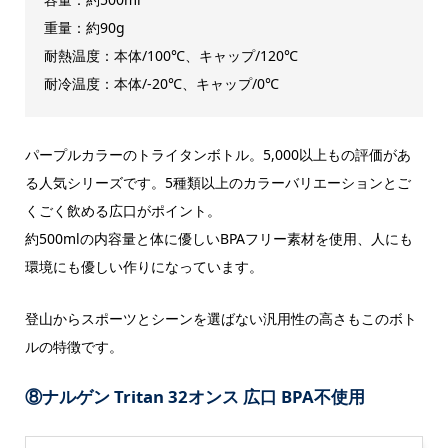
重量：約90g
耐熱温度：本体/100℃、キャップ/120℃
耐冷温度：本体/-20℃、キャップ/0℃
パープルカラーのトライタンボトル。5,000以上もの評価があ
る人気シリーズです。5種類以上のカラーバリエーションとご
くごく飲める広口がポイント。
約500mlの内容量と体に優しいBPAフリー素材を使用、人にも
環境にも優しい作りになっています。
登山からスポーツとシーンを選ばない汎用性の高さもこのボト
ルの特徴です。
⑧ナルゲン
Tritan 32オンス 広口 BPA不使用