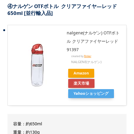
④
ナルゲン OTFボトル クリアファイヤ―レッド
650ml [並行輸入品]
nalgene(ナルゲン) OTFボト
ル クリアファイヤーレッド
91397
created by
Rinker
NALGENE(ナルゲン)
Amazon
楽天市場
Yahooショッピング
容量：約650ml
重量：約130g