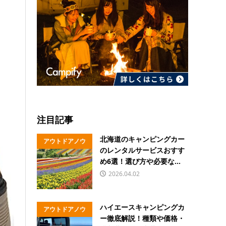
注目記事
北海道のキャンピングカー
アウトドアノウ
のレンタルサービスおすす
ハウ
め6選！選び方や必要な...
2026.04.02
ハイエースキャンピングカ
アウトドアノウ
ー徹底解説！種類や価格・
ハウ