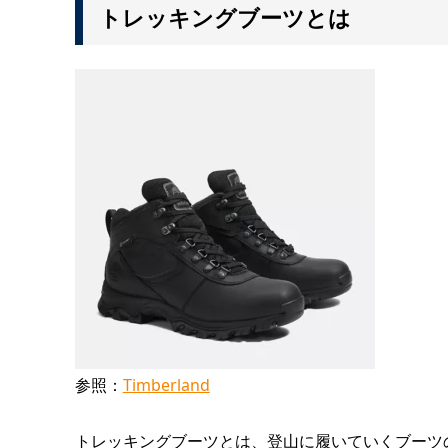
トレッキングブーツとは
参照：
Timberland
トレッキングブーツとは、登山に履いていくブーツ