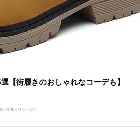
5選【街履きのおしゃれなコーデも】
ョンが含まれています。