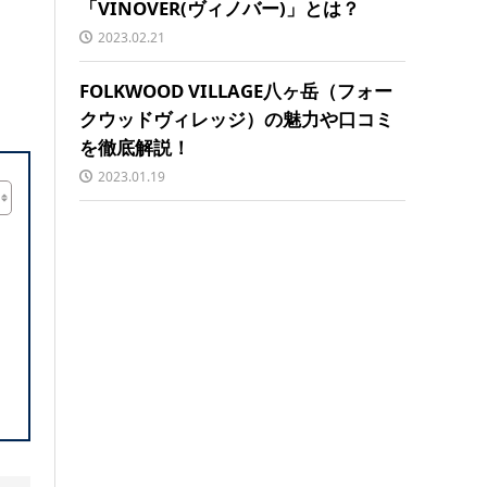
「VINOVER(ヴィノバー)」とは？
2023.02.21
FOLKWOOD VILLAGE八ヶ岳（フォー
クウッドヴィレッジ）の魅力や口コミ
を徹底解説！
2023.01.19