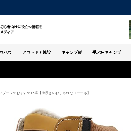
ウハウ
アウトドア施設
キャンプ飯
手ぶらキャンプ
グブーツのおすすめ15選【街履きのおしゃれなコーデも】