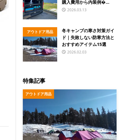
購入費用から内装例�...
2026.03.13
冬キャンプの寒さ対策ガイ
アウトドア用品
ド｜失敗しない防寒方法と
おすすめアイテム15選
2026.02.03
特集記事
アウトドア用品