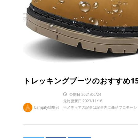
トレッキングブーツのおすすめ1
公開日:2021/06/24
最終更新日:2023/11/16
Campify編集部
当メディアの記事は記事内に商品プロモーシ