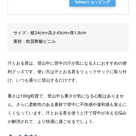
Yahooショッピング
サイズ：横24cm×高さ43cm×厚1.8cm
素材：軟質酢酸ビニル
汗とおる君は、登山中に背中の汗が気になる人におすすめの便
利グッズです。使い方は汗とおる君をリュックサックに取り付
け、いつも通りに登山するだけです。
重さは100g程度で、登山中も重さが気になる心配はありませ
ん。さらに柔軟性のある素材で背中に不快感や違和感も覚えに
くくなっています。汗とおる君を使うと汗で背中が冷える悩み
が解消されて、より快適に過ごせるでしょう。