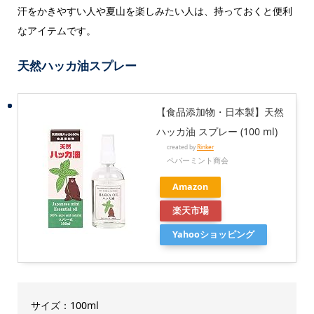
汗をかきやすい人や夏山を楽しみたい人は、持っておくと便利
なアイテムです。
天然ハッカ油スプレー
【食品添加物・日本製】天然
ハッカ油 スプレー (100 ml)
created by
Rinker
ペパーミント商会
Amazon
楽天市場
Yahooショッピング
サイズ：100ml