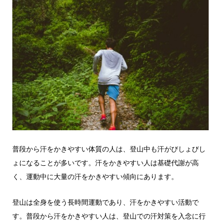
普段から汗をかきやすい体質の人は、登山中も汗がびしょびし
ょになることが多いです。汗をかきやすい人は基礎代謝が高
く、運動中に大量の汗をかきやすい傾向にあります。
登山は全身を使う長時間運動であり、汗をかきやすい活動で
す。普段から汗をかきやすい人は、登山での汗対策を入念に行