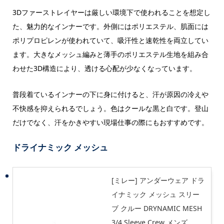
3Dファーストレイヤーは厳しい環境下で使われることを想定し
た、魅力的なインナーです。外側にはポリエステル、肌面には
ポリプロピレンが使われていて、吸汗性と速乾性を両立してい
ます。大きなメッシュ編みと薄手のポリエステル生地を組み合
わせた3D構造により、透ける心配が少なくなっています。
普段着ているインナーの下に身に付けると、汗が原因の冷えや
不快感を抑えられるでしょう。色はクールな黒と白です。登山
だけでなく、汗をかきやすい現場仕事の際にもおすすめです。
ドライナミック メッシュ
[ミレー] アンダーウェア ドラ
イナミック メッシュ スリー
ブ クルー DRYNAMIC MESH
3/4 Sleeve Crew メンズ