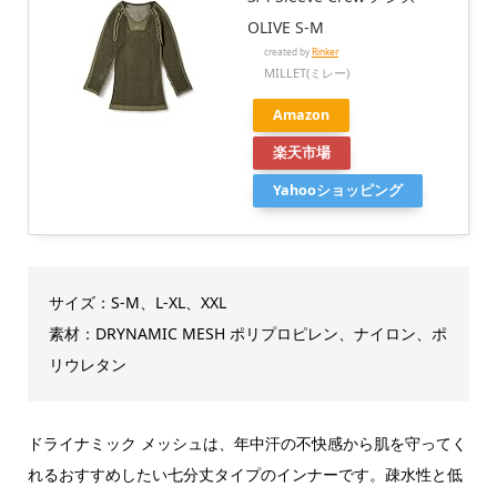
OLIVE S-M
created by
Rinker
MILLET(ミレー)
Amazon
楽天市場
Yahooショッピング
サイズ：S-M、L-XL、XXL
素材：DRYNAMIC MESH ポリプロピレン、ナイロン、ポ
リウレタン
ドライナミック メッシュは、年中汗の不快感から肌を守ってく
れるおすすめしたい七分丈タイプのインナーです。疎水性と低