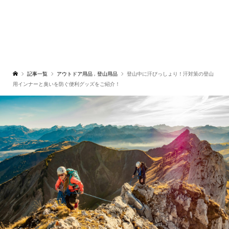
記事一覧
アウトドア用品
,
登山用品
登山中に汗びっしょり！汗対策の登山
用インナーと臭いを防ぐ便利グッズをご紹介！