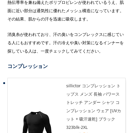
熱伝導率を兼ね備えたポリプロピレンが使われているうえ、肌
面に近い部分は通気性に優れたメッシュ構造になっています。
その結果、肌からの汗を迅速に吸収します。
消臭糸が使われており、汗の臭いをコンプレックスに感じてい
る人にもおすすめです。汗の冷えや臭い対策になるインナーを
探している人は、一度チェックしてみてください。
コンプレッション
sillictor コンプレッション ト
ップス メンズ 長袖 パワース
トレッチ アンダー シャツ コ
ンプレッション ウェア [UVカ
ット + 吸汗速乾] ブラック
323blk-2XL