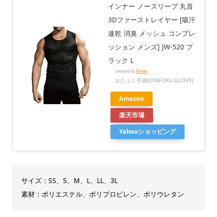
インナー ノースリーブ 丸首
3Dファーストレイヤー [吸汗
速乾 消臭 メッシュ コンプレ
ッション メンズ] JW-520 ブ
ラック L
created by
Rinker
おたふく手袋(OTAFUKU GLOVE)
Amazon
楽天市場
Yahooショッピング
サイズ：SS、S、M、L、LL、3L
素材：ポリエステル、ポリプロピレン、ポリウレタン