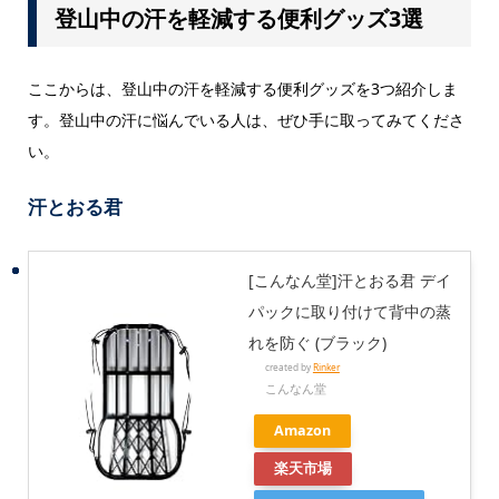
登山中の汗を軽減する便利グッズ3選
ここからは、登山中の汗を軽減する便利グッズを3つ紹介しま
す。登山中の汗に悩んでいる人は、ぜひ手に取ってみてくださ
い。
汗とおる君
[こんなん堂]汗とおる君 デイ
パックに取り付けて背中の蒸
れを防ぐ (ブラック)
created by
Rinker
こんなん堂
Amazon
楽天市場