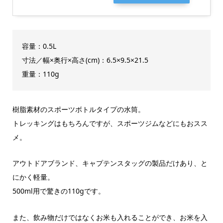
容量：0.5L
寸法／幅×奥行×高さ(cm)：6.5×9.5×21.5
重量：110g
樹脂素材のスポーツボトルタイプの水筒。
トレッキングはもちろんですが、スポーツジムなどにもおスス
メ。
アウトドアブランド、キャプテンスタッグの製品だけあり、と
にかく軽量。
500ml用で驚きの110gです。
また、飲み物だけではなくお米も入れることができ、お米を入