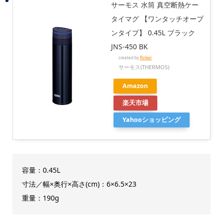
サーモス 水筒 真空断熱ケー
タイマグ 【ワンタッチオープ
ンタイプ】 0.45L ブラック
JNS-450 BK
created by
Rinker
サーモス(THERMOS)
Amazon
楽天市場
Yahooショッピング
容量：0.45L
寸法／幅×奥行×高さ(cm)：6×6.5×23
重量：190g