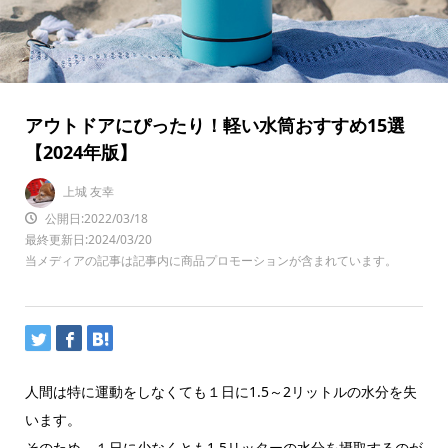
アウトドアにぴったり！軽い水筒おすすめ15選
【2024年版】
上城 友幸
公開日:2022/03/18
最終更新日:2024/03/20
当メディアの記事は記事内に商品プロモーションが含まれています。
人間は特に運動をしなくても１日に1.5～2リットルの水分を失
います。
そのため、１日に少なくとも1.5リッターの水分を摂取するのが