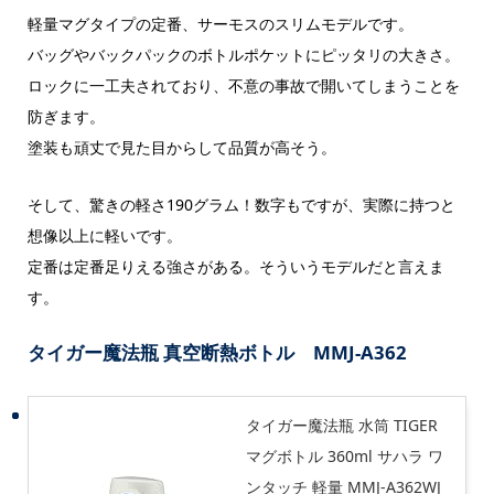
軽量マグタイプの定番、サーモスのスリムモデルです。
バッグやバックパックのボトルポケットにピッタリの大きさ。
ロックに一工夫されており、不意の事故で開いてしまうことを
防ぎます。
塗装も頑丈で見た目からして品質が高そう。
そして、驚きの軽さ190グラム！数字もですが、実際に持つと
想像以上に軽いです。
定番は定番足りえる強さがある。そういうモデルだと言えま
す。
タイガー魔法瓶 真空断熱ボトル MMJ-A362
タイガー魔法瓶 水筒 TIGER
マグボトル 360ml サハラ ワ
ンタッチ 軽量 MMJ-A362WJ