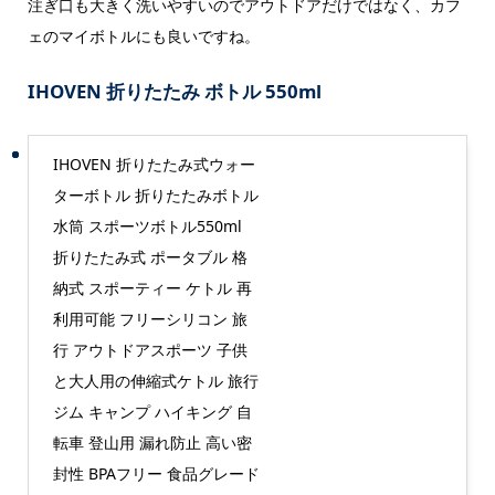
注ぎ口も大きく洗いやすいのでアウトドアだけではなく、カフ
ェのマイボトルにも良いですね。
IHOVEN 折りたたみ ボトル 550ml
IHOVEN 折りたたみ式ウォー
ターボトル 折りたたみボトル
水筒 スポーツボトル550ml
折りたたみ式 ポータブル 格
納式 スポーティー ケトル 再
利用可能 フリーシリコン 旅
行 アウトドアスポーツ 子供
と大人用の伸縮式ケトル 旅行
ジム キャンプ ハイキング 自
転車 登山用 漏れ防止 高い密
封性 BPAフリー 食品グレード