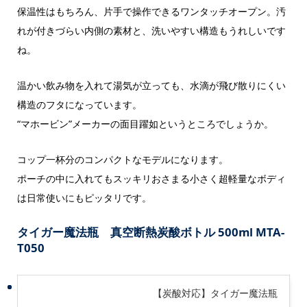
保温性はもちろん、片手で操作できるワンタッチオープン。汚
れが付きづらい内側の素材と、洗いやすい構造もうれしいです
ね。
温かい飲み物を入れて湯気が立っても、水滴が飛び散りにくい
構造のフタになっています。
“マホービン”メーカーの面目躍如というところでしょうか。
コップ一杯分のコンパクトなモデルになります。
ポーチの中に入れてもスッキリおさまる小さく超軽量なボディ
は日常使いにもピッタリです。
タイガー魔法瓶 真空断熱炭酸ボトル 500ml MTA-
T050
【炭酸対応】タイガー魔法瓶