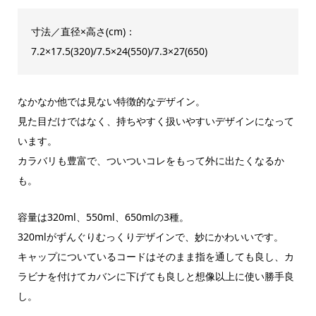
寸法／直径×高さ(cm)：
7.2×17.5(320)/7.5×24(550)/7.3×27(650)
なかなか他では見ない特徴的なデザイン。
見た目だけではなく、持ちやすく扱いやすいデザインになって
います。
カラバリも豊富で、ついついコレをもって外に出たくなるか
も。
容量は320ml、550ml、650mlの3種。
320mlがずんぐりむっくりデザインで、妙にかわいいです。
キャップについているコードはそのまま指を通しても良し、カ
ラビナを付けてカバンに下げても良しと想像以上に使い勝手良
し。