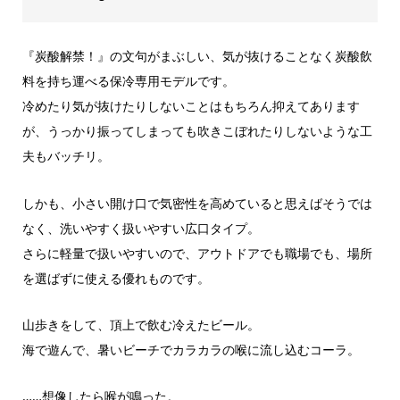
『炭酸解禁！』の文句がまぶしい、気が抜けることなく炭酸飲
料を持ち運べる保冷専用モデルです。
冷めたり気が抜けたりしないことはもちろん抑えてあります
が、うっかり振ってしまっても吹きこぼれたりしないような工
夫もバッチリ。
しかも、小さい開け口で気密性を高めていると思えばそうでは
なく、洗いやすく扱いやすい広口タイプ。
さらに軽量で扱いやすいので、アウトドアでも職場でも、場所
を選ばずに使える優れものです。
山歩きをして、頂上で飲む冷えたビール。
海で遊んで、暑いビーチでカラカラの喉に流し込むコーラ。
……想像したら喉が鳴った。