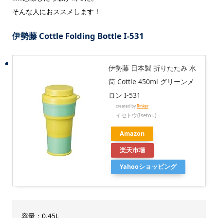
そんな人におススメします！
伊勢藤 Cottle Folding Bottle I-531
伊勢藤 日本製 折りたたみ 水
筒 Cottle 450ml グリーンメ
ロン I-531
created by
Rinker
イセトウ(Isetou)
Amazon
楽天市場
Yahooショッピング
容量：0.45L