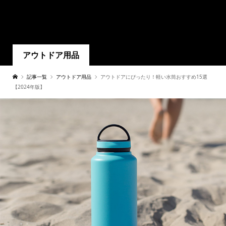
アウトドア用品
記事一覧
アウトドア用品
アウトドアにぴったり！軽い水筒おすすめ15選
【2024年版】