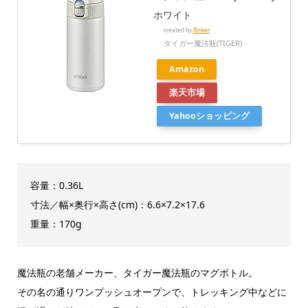
ホワイト
created by
Rinker
タイガー魔法瓶(TIGER)
Amazon
楽天市場
Yahooショッピング
容量：0.36L
寸法／幅×奥行×高さ(cm)：6.6×7.2×17.6
重量：170g
魔法瓶の老舗メーカー、タイガー魔法瓶のマグボトル。
その名の通りワンプッシュオープンで、トレッキング中などに