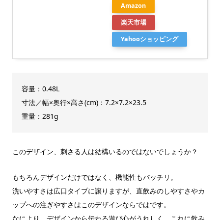
Amazon
楽天市場
Yahooショッピング
容量：0.48L
寸法／幅×奥行×高さ(cm)：7.2×7.2×23.5
重量：281g
このデザイン、刺さる人は結構いるのではないでしょうか？
もちろんデザインだけではなく、機能性もバッチリ。
洗いやすさは広口タイプに譲りますが、直飲みのしやすさやカ
ップへの注ぎやすさはこのデザインならではです。
なにより、デザインから伝わる遊び心がうれしく、これに飲み