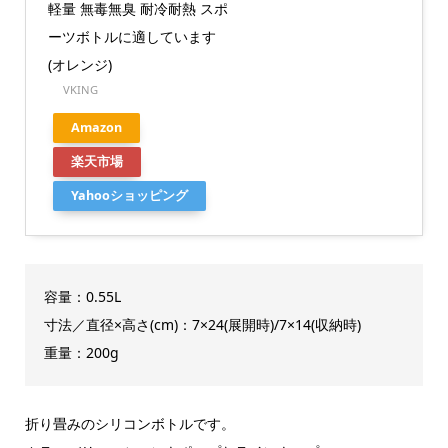
軽量 無毒無臭 耐冷耐熱 スポ
ーツボトルに適しています
(オレンジ)
VKING
Amazon
楽天市場
Yahooショッピング
容量：0.55L
寸法／直径×高さ(cm)：7×24(展開時)/7×14(収納時)
重量：200g
折り畳みのシリコンボトルです。