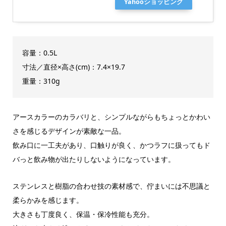
Yahooショッピング
容量：0.5L
寸法／直径×高さ(cm)：7.4×19.7
重量：310g
アースカラーのカラバリと、シンプルながらもちょっとかわい
さを感じるデザインが素敵な一品。
飲み口に一工夫があり、口触りが良く、かつラフに扱ってもド
バっと飲み物が出たりしないようになっています。
ステンレスと樹脂の合わせ技の素材感で、佇まいには不思議と
柔らかみを感じます。
大きさも丁度良く、保温・保冷性能も充分。