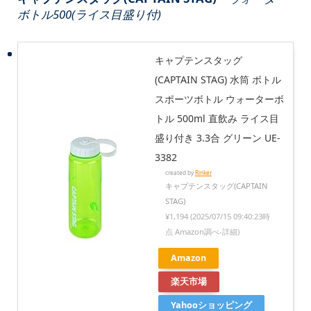
ボトル500(ライス目盛り付)
キャプテンスタッグ
(CAPTAIN STAG) 水筒 ボトル
スポーツボトル ウォーターボ
トル 500ml 直飲み ライス目
盛り付き 3.3合 グリーン UE-
3382
created by
Rinker
キャプテンスタッグ(CAPTAIN
STAG)
¥1,194
(2025/07/15 09:40:23時
点 Amazon調べ-
詳細)
Amazon
楽天市場
Yahooショッピング