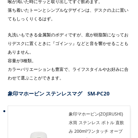
喉が渇いた時にサッと取り出してすぐ飲めます。
落ち着いたトーンとシンプルなデザインは、デスクの上に置い
てもしっくりくるはず。
丸洗いもできる金属製のボディですが、底が樹脂製になってお
りデスクに置くときに『ゴインッ』などと音を響かせることも
ありません。
容量が3種類。
カラーバリエーションも豊富で、ライフスタイルやお好みに合
わせて選ぶことができます。
象印マホービン ステンレスマグ SM-PC20
象印マホービン(ZOJIRUSHI)
水筒 ステンレス ボトル 直飲
み 200mlワンタッチ オープ