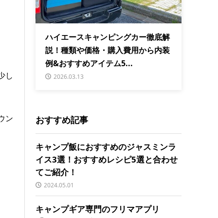
ハイエースキャンピングカー徹底解
説！種類や価格・購入費用から内装
例&おすすめアイテム5...
少し
2026.03.13
ウン
おすすめ記事
キャンプ飯におすすめのジャスミンラ
イス3選！おすすめレシピ5選と合わせ
てご紹介！
2024.05.01
キャンプギア専門のフリマアプリ