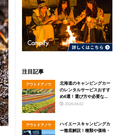
注目記事
北海道のキャンピングカー
アウトドアノウ
のレンタルサービスおすす
ハウ
め6選！選び方や必要な...
2026.04.02
ハイエースキャンピングカ
アウトドアノウ
ー徹底解説！種類や価格・
ハウ