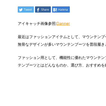
Tweet
Share
Hatena
アイキャッチ画像参照:
Danner
最近はファッションアイテムとして、マウンテンブ
無骨なデザインが多いマウンテンブーツを普段履き
ファッション用として、機能性に優れたマウンテン
テンブーツとはどんなものか、選び方、おすすめを