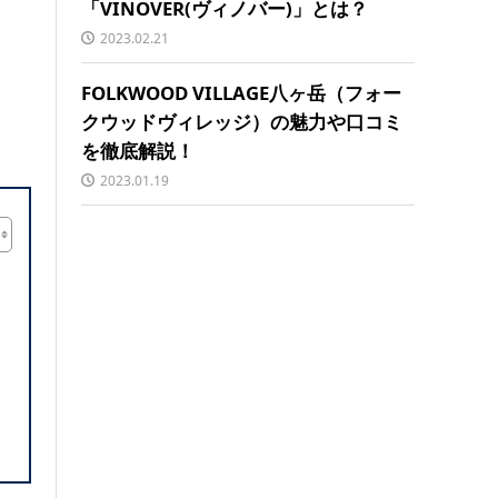
「VINOVER(ヴィノバー)」とは？
2023.02.21
FOLKWOOD VILLAGE八ヶ岳（フォー
クウッドヴィレッジ）の魅力や口コミ
を徹底解説！
2023.01.19