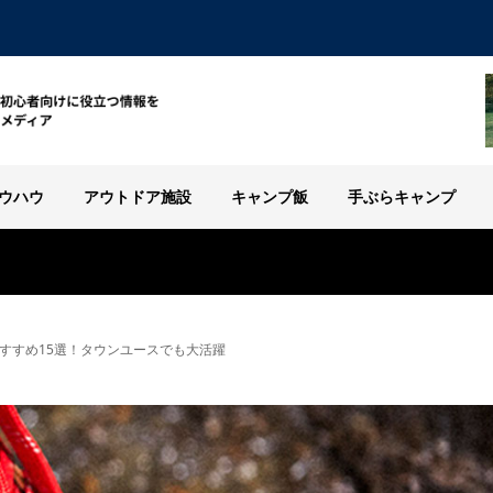
ウハウ
アウトドア施設
キャンプ飯
手ぶらキャンプ
すすめ15選！タウンユースでも大活躍