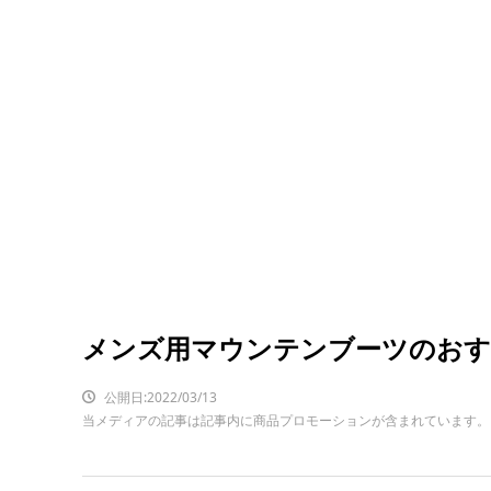
メンズ用マウンテンブーツのおす
公開日:2022/03/13
当メディアの記事は記事内に商品プロモーションが含まれています。