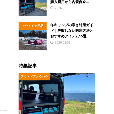
購入費用から内装例�...
2026.03.13
冬キャンプの寒さ対策ガイ
アウトドア用品
ド｜失敗しない防寒方法と
おすすめアイテム15選
2026.02.03
特集記事
アウトドアノウハウ