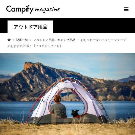
アウトドア用品
記事一覧
アウトドア用品
,
キャンプ用品
おしゃれで安いスクリーンタープ
のおすすめ20選！【ソロキャンプにも】