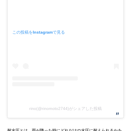
この投稿をInstagramで見る
rino(@rinomoto2744)がシェアした投稿
耐水圧とは、雨が降った時にどれだけの水圧に耐えられるかを