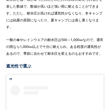
表した数値で、数値が高いほど強い雨に耐えることができま
す。ただし、耐水圧が高ければ通気性がなくなり、冬キャンプ
には結露の原因になったり、夏キャンプには蒸し暑くなりま
す。
一般の傘やレインウエアの耐水圧は500～1,000㎜なので、通常
の雨なら1,000㎜以上で十分に耐えられ、ある程度の通気性が
あるので、季節に合わせて耐水圧を変えるのもおすすめです。
遮光性で選ぶ