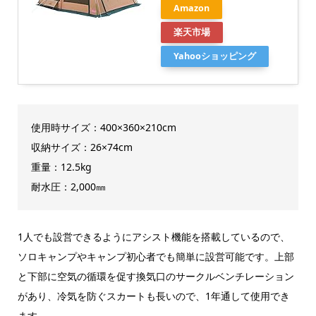
Amazon
楽天市場
Yahooショッピング
使用時サイズ：400×360×210cm
収納サイズ：26×74cm
重量：12.5kg
耐水圧：2,000㎜
1人でも設営できるようにアシスト機能を搭載しているので、
ソロキャンプやキャンプ初心者でも簡単に設営可能です。上部
と下部に空気の循環を促す換気口のサークルベンチレーション
があり、冷気を防ぐスカートも長いので、1年通して使用でき
ます。