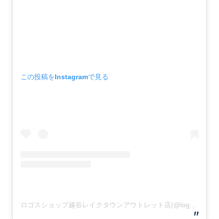
この投稿をInstagramで見る
ロゴスショップ越谷レイクタウンアウトレット店(@logos_koshigaya)がシェアした投稿