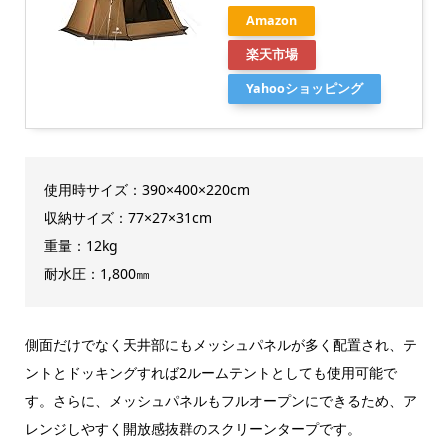
Amazon
楽天市場
Yahooショッピング
使用時サイズ：390×400×220cm
収納サイズ：77×27×31cm
重量：12kg
耐水圧：1,800㎜
側面だけでなく天井部にもメッシュパネルが多く配置され、テ
ントとドッキングすれば2ルームテントとしても使用可能で
す。さらに、メッシュパネルもフルオープンにできるため、ア
レンジしやすく開放感抜群のスクリーンタープです。