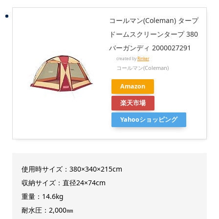
コールマン(Coleman) タープ
ドームスクリーンタープ 380
バーガンディ 2000027291
created by
Rinker
コールマン(Coleman)
Amazon
楽天市場
Yahooショッピング
使用時サイズ：380×340×215cm
収納サイズ：直径24×74cm
重量：14.6kg
耐水圧：2,000㎜