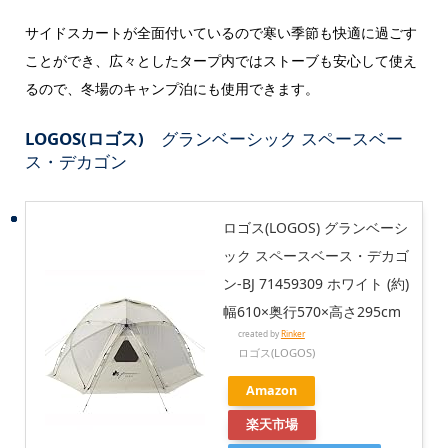
サイドスカートが全面付いているので寒い季節も快適に過ごす
ことができ、広々としたタープ内ではストーブも安心して使え
るので、冬場のキャンプ泊にも使用できます。
LOGOS(ロゴス)
グランベーシック スペースベー
ス・デカゴン
ロゴス(LOGOS) グランベーシ
ック スペースベース・デカゴ
ン-BJ 71459309 ホワイト (約)
幅610×奥行570×高さ295cm
created by
Rinker
ロゴス(LOGOS)
Amazon
楽天市場