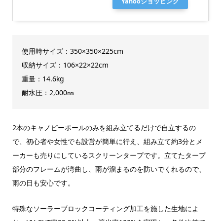
Yahooショッピング
使用時サイズ：350×350×225cm
収納サイズ：106×22×22cm
重量：14.6kg
耐水圧：2,000㎜
2本のキャノピーポールのみを組み立てるだけで自立するの
で、初心者や女性でも設営が簡単に行え、組み立て約3分とメ
ーカーも売りにしているスクリーンタープです。立てたタープ
部分のフレームが湾曲し、雨が溜まるのを防いでくれるので、
雨の日も安心です。
特殊なソーラーブロックコーティング加工を施した生地によ