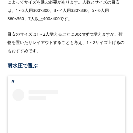
によってサイズを選ぶ必要があります。人数とサイズの目安
は、1～2人用300×300、3～4人用330×330、5～6人用
360×360、7人以上400×400です。
目安のサイズは1～2人増えるごとに30cmずつ増えますが、荷
物を置いたりレイアウトすることも考え、1～2サイズ上げるの
もおすすめです。
耐水圧で選ぶ