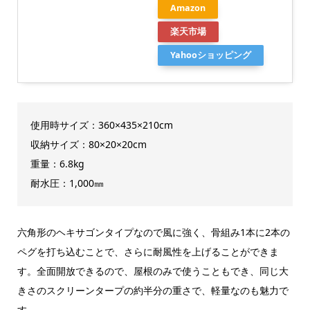
Amazon
楽天市場
Yahooショッピング
使用時サイズ：360×435×210cm
収納サイズ：80×20×20cm
重量：6.8kg
耐水圧：1,000㎜
六角形のヘキサゴンタイプなので風に強く、骨組み1本に2本の
ペグを打ち込むことで、さらに耐風性を上げることができま
す。全面開放できるので、屋根のみで使うこともでき、同じ大
きさのスクリーンタープの約半分の重さで、軽量なのも魅力で
す。