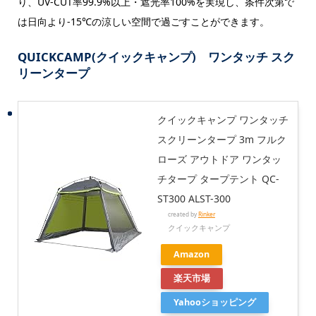
り、UV-CUT率99.9%以上・遮光率100%を実現し、条件次第で
は日向より-15℃の涼しい空間で過ごすことができます。
QUICKCAMP(クイックキャンプ) ワンタッチ スク
リーンタープ
クイックキャンプ ワンタッチ
スクリーンタープ 3m フルク
ローズ アウトドア ワンタッ
チタープ タープテント QC-
ST300 ALST-300
created by
Rinker
クイックキャンプ
Amazon
楽天市場
Yahooショッピング