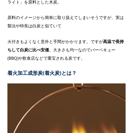
ライト」を原料とした木炭。
原料のイメージから簡単に取り扱えてしまいそうですが、実は
製法や特長は白炭と似ていて
火付きもよくなく意外と手間がかかります。ですが
高温で長持
ちして白炭に比べ安価
。大きさも均一なのでバーベキュー
(BBQ)や飲食店などで重宝される炭です。
着火加工成形炭(着火炭)とは？