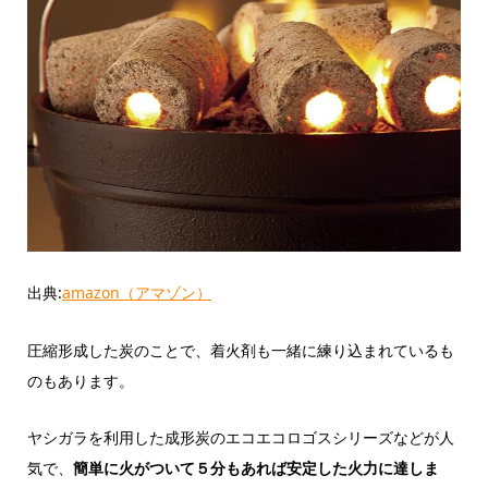
出典:
amazon（アマゾン）
圧縮形成した炭のことで、着火剤も一緒に練り込まれているも
のもあります。
ヤシガラを利用した成形炭のエコエコロゴスシリーズなどが人
気で、
簡単に火がついて５分もあれば安定した火力に達しま