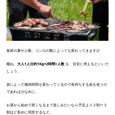
食材の量や人数、コンロの数によっても変わってきますが
概ね、
大人1人分約1Kg=2時間×人数
を、目安に考えるといいで
しょう。
炭によって燃焼時間も変わってくるので長持ちする炭を使うの
であれば少なめに。
お昼から始めて暗くなるまで楽しみたいなら予定より２割〜３
割ほど多めに用意するなど。