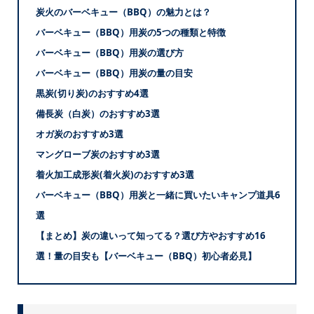
炭火のバーベキュー（BBQ）の魅力とは？
バーベキュー（BBQ）用炭の5つの種類と特徴
バーベキュー（BBQ）用炭の選び方
バーベキュー（BBQ）用炭の量の目安
黒炭(切り炭)のおすすめ4選
備長炭（白炭）のおすすめ3選
オガ炭のおすすめ3選
マングローブ炭のおすすめ3選
着火加工成形炭(着火炭)のおすすめ3選
バーベキュー（BBQ）用炭と一緒に買いたいキャンプ道具6
選
【まとめ】炭の違いって知ってる？選び方やおすすめ16
選！量の目安も【バーベキュー（BBQ）初心者必見】