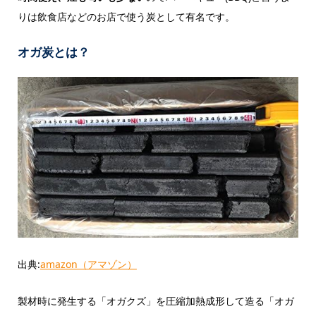
りは飲食店などのお店で使う炭として有名です。
オガ炭
とは？
出典:
amazon（アマゾン）
製材時に発生する「オガクズ」を圧縮加熱成形して造る「オガ