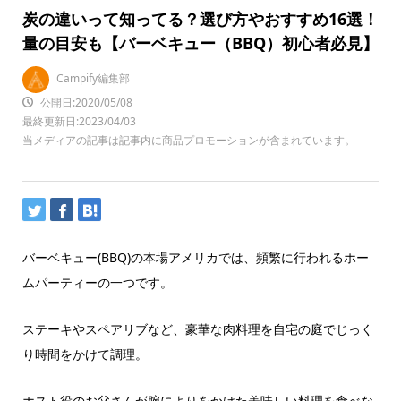
炭の違いって知ってる？選び方やおすすめ16選！
量の目安も【バーベキュー（BBQ）初心者必見】
Campify編集部
公開日:2020/05/08
最終更新日:2023/04/03
当メディアの記事は記事内に商品プロモーションが含まれています。
バーベキュー(BBQ)の本場アメリカでは、頻繁に行われるホー
ムパーティーの一つです。
ステーキやスペアリブなど、豪華な肉料理を自宅の庭でじっく
り時間をかけて調理。
ホスト役のお父さんが腕によりをかけた美味しい料理を食べな