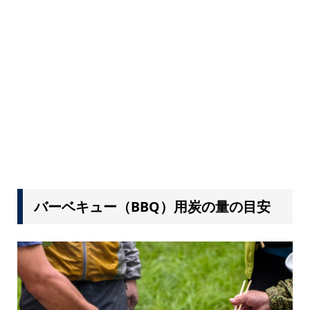
バーベキュー（BBQ）用炭の量の目安