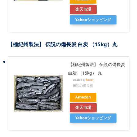
楽天市場
Yahooショッピング
【極紀州製法】 伝説の備長炭 白炭 （15kg）丸
【極紀州製法】 伝説の備長炭
白炭 （15kg） 丸
created by
Rinker
伝説の備長炭
Amazon
楽天市場
Yahooショッピング