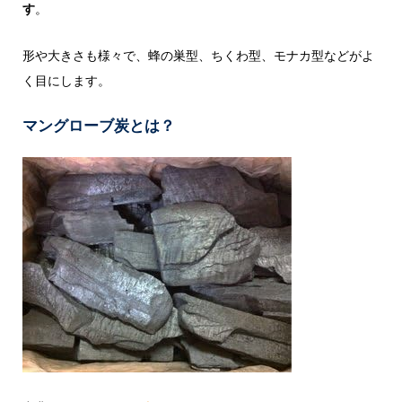
す
。
形や大きさも様々で、蜂の巣型、ちくわ型、モナカ型などがよ
く目にします。
マングローブ炭とは？