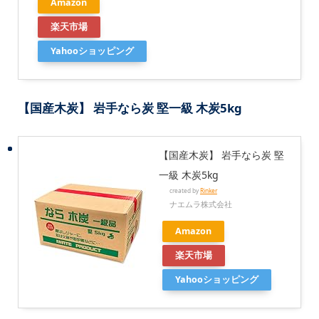
Amazon
楽天市場
Yahooショッピング
【国産木炭】 岩手なら炭 堅一級 木炭5kg
【国産木炭】 岩手なら炭 堅
一級 木炭5kg
created by
Rinker
ナエムラ株式会社
Amazon
楽天市場
Yahooショッピング