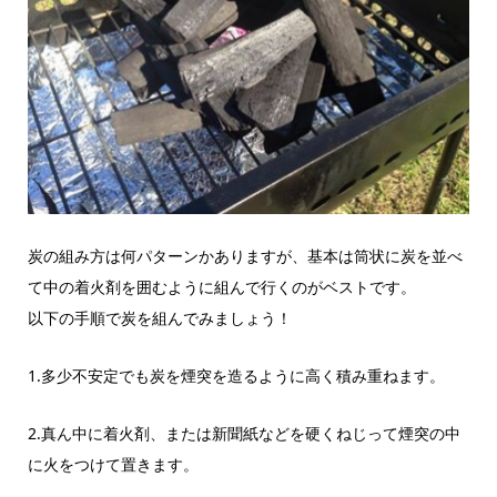
炭の組み方は何パターンかありますが、基本は筒状に炭を並べ
て中の着火剤を囲むように組んで行くのがベストです。
以下の手順で炭を組んでみましょう！
1.多少不安定でも炭を煙突を造るように高く積み重ねます。
2.真ん中に着火剤、または新聞紙などを硬くねじって煙突の中
に火をつけて置きます。