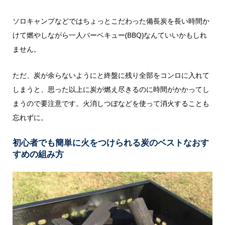
ソロキャンプなどではちょっとこだわった備長炭を長い時間か
けて燃やしながら一人バーベキュー(BBQ)なんていいかもしれ
ません。
ただ、炭が余らないようにと終盤に残り全部をコンロに入れて
しまうと、思った以上に炭が燃え尽きるのに時間がかかってし
まうので要注意です。火消しつぼなどを使って消火することも
忘れずに。
初心者でも簡単に火をつけられる炭のベストなおす
すめの組み方