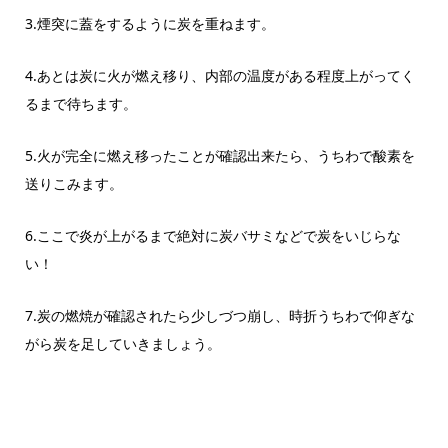
3.煙突に蓋をするように炭を重ねます。
4.あとは炭に火が燃え移り、内部の温度がある程度上がってく
るまで待ちます。
5.火が完全に燃え移ったことが確認出来たら、うちわで酸素を
送りこみます。
6.ここで炎が上がるまで絶対に炭バサミなどで炭をいじらな
い！
7.炭の燃焼が確認されたら少しづつ崩し、時折うちわで仰ぎな
がら炭を足していきましょう。