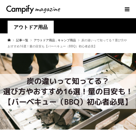
アウトドア用品
記事一覧
アウトドア用品
,
キャンプ用品
炭の違いって知ってる？選び方や
おすすめ16選！量の目安も【バーベキュー（BBQ）初心者必見】