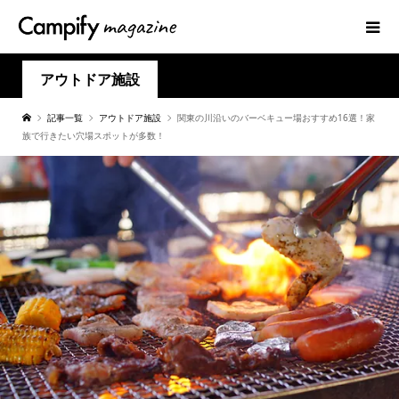
アウトドア施設
記事一覧
アウトドア施設
関東の川沿いのバーベキュー場おすすめ16選！家
族で行きたい穴場スポットが多数！