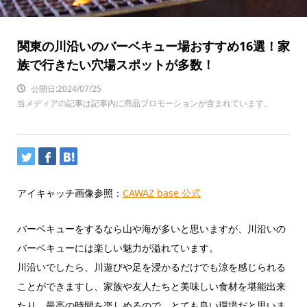
関東の川沿いのバーベキュー場おすすめ16選！家
族で行きたい穴場スポットが多数！
公開日:2024/07/25
当メディアの記事は記事内に商品プロモーションが含まれています。
アイキャッチ画像参照：
CAWAZ base 公式
バーベキューをするなら山や海が多いと思いますが、川沿いの
バーベキューには楽しい魅力が溢れています。
川沿いでしたら、川遊びや足を浸かるだけでも涼を感じられる
ことができますし、家族や友人たちと美味しい食材を堪能出来
たり、最高の時間を楽しめるので、とても良い環境だと思いま