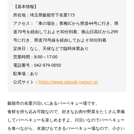
【基本情報】
所在地：埼玉県飯能市下名栗115
アクセス：「車の場合」青梅ICから県道44号に行き、県
道70号を経由しておよそ30分到着、狭山日高ICから299
号に行き、県道70号線を経由しておよそ30分到着
定休日：なし、天候などで臨時休業あり
営業時間：8:00～17:00
電話番号：042-979-0050
駐車場：あり
公式サイト：
https://www.satsuki-naguri.jp
飯能市の名栗川沿いにあるバーベキュー場です。
食材を持ち込み可能なので、好きなお肉や野菜をたくさん準備
してバーベキューを楽しめますよ。川沿いなのでバーベキュー
を食べながら、水遊びもできるバーベキュー場なので、小さい