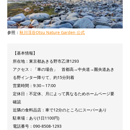
参照：
秋川渓谷Otsu Nature Garden 公式
【基本情報】
所在地：東京都あきる野市乙津1293
アクセス：「車の場合」 首都高→中央道→圏央道あき
る野インター降りて、約15分到着
営業時間：9:30～17:00
定休日：不定休、月によって異なるためホームページ要
確認
近隣の食料品店：車で12分のところにスーパーあり
駐車場：あり(1日1100円)
電話番号：090-8508-1293