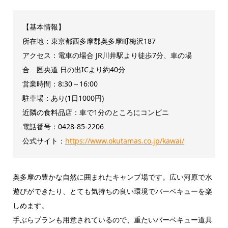
【基本情報】
所在地：東京都西多摩郡奥多摩町梅沢187
アクセス：電車の場合 JR川井駅より徒歩7分、車の場
合 圏央道 日の出ICより約40分
営業時間：8:30～16:00
駐車場：あり(1日1000円)
近隣の食料品店：車で1分のところにコンビニ
電話番号：0428-85-2206
公式サイト：
https://www.okutamas.co.jp/kawai/
奥多摩の豊かな自然に囲まれたキャンプ場です。広い河原で水
遊びができたり、とても気持ちの良い環境でバーベキューを楽
しめます。
手ぶらプランも用意されているので、重たいバーベキュー道具