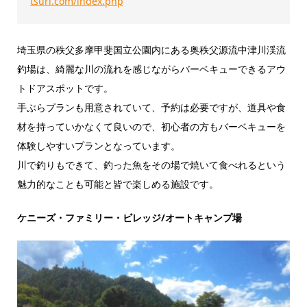
tsuri.com/index.php
埼玉県の秩父多摩甲斐国立公園内にある奥秩父源流中津川渓流
釣場は、綺麗な川の流れを感じながらバーベキューできるアウ
トドアスポットです。
手ぶらプランも用意されていて、予約は必要ですが、道具や食
材を持っていかなくて良いので、初心者の方もバーベキューを
体験しやすいプランとなっています。
川で釣りもできて、釣った魚をその場で焼いて食べれるという
魅力的なことも可能と皆で楽しめる施設です。
ケニーズ・ファミリー・ビレッジ/オートキャンプ場