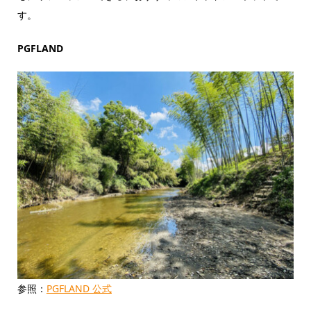
す。
PGFLAND
参照：
PGFLAND 公式