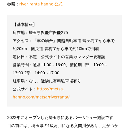
参照：
river ranta hanno 公式
【基本情報】
所在地：埼玉県飯能市飯能275
アクセス：「車の場合」関越自動車道 鶴ヶ島ICから車で
約20km、圏央道 青梅ICから車で約10kmで到着
定休日：不定 公式サイトの営業カレンダー要確認
営業時間：通常11:00～16:00、繁忙期 1部 10:00～
13:00 2部 14:00～17:00
駐車場：なし、近隣に有料駐車場有り
公式サイト：
https://metsa-
hanno.com/metsa/riverranta/
2022年にオープンした埼玉県にあるバーベキュー施設です。
目の前には、埼玉県の1級河川になる入間川があり、足がつか