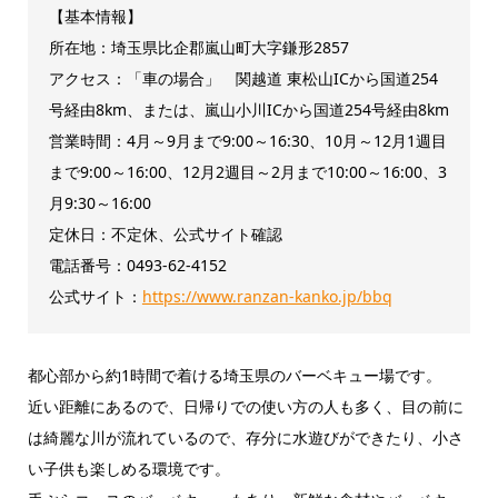
【基本情報】
所在地：埼玉県比企郡嵐山町大字鎌形2857
アクセス：「車の場合」 関越道 東松山ICから国道254
号経由8km、または、嵐山小川ICから国道254号経由8km
営業時間：4月～9月まで9:00～16:30、10月～12月1週目
まで9:00～16:00、12月2週目～2月まで10:00～16:00、3
月9:30～16:00
定休日：不定休、公式サイト確認
電話番号：0493-62-4152
公式サイト：
https://www.ranzan-kanko.jp/bbq
都心部から約1時間で着ける埼玉県のバーベキュー場です。
近い距離にあるので、日帰りでの使い方の人も多く、目の前に
は綺麗な川が流れているので、存分に水遊びができたり、小さ
い子供も楽しめる環境です。