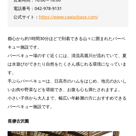
電話番号：042-978-9131
公式サイト：
https://www.cawazbase.com/
都心から約1時間30分ほどで到着できる山々に囲まれたバーベ
キュー施設です。
バーベキュー場のすぐ近くには、清流高麗川が流れていて、夏
は水遊びができたり自然をたくさん感じれる環境になっていま
す。
手ぶらバーベキューは、日高市のハムをはじめ、地元のおいし
いお肉や野菜などを堪能でき、お腹も心も満たされますよ。
小さい子供から大人まで、幅広い年齢層の方におすすめできる
バーベキュー施設です。
長瀞古沢園