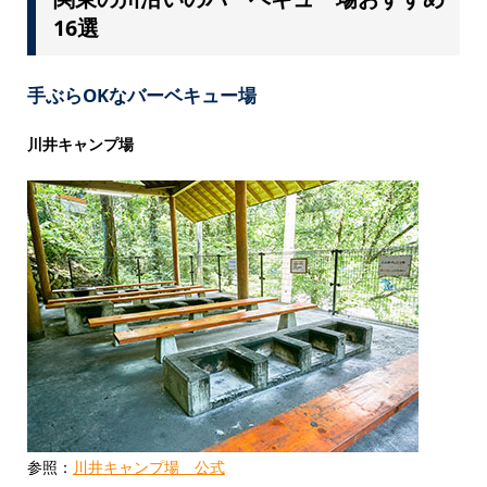
16選
手ぶらOKなバーベキュー場
川井キャンプ場
参照：
川井キャンプ場 公式