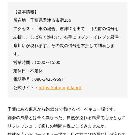
【基本情報】
所在地：千葉県君津市市宿256
アクセス：「車の場合」君津ICを出て、目の前の信号を
左折し、しばらく進むと、右手にセブン・イレブン君津
糸川店が現れます。その次の信号を右折して到着しま
す。
営業時間：10:00～15:00
定休日：不定休
電話番号：080-3425-9591
公式サイト：
https://bbq.pgf.land/
千葉にある東京から約65分で着けるバーベキュー場です。
都会の風景とは全く異なった、自然が溢れる風景で心身ともに
リフレッシュして癒しの時間を過ごしてみませんか。
竹林が広がるバーベキュー場で、目の前には綺麗な川が流れて