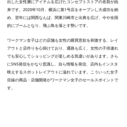
出した女性層にアイテムを広げたコンセプトストアの名前が由
来です。2020年10月、横浜に第1号店をオープンし大成功を納
め、翌年には関西なんば、関東川崎市と出典を広げ、今や全国
的にブームとなり、飛ぶ鳥を落とす勢いです。
ワークマン女子はどの店舗も女性の購買意欲を刺激する、レイ
アウトと店作りを心掛けており、通路も広く、女性の子供連れ
でも安心してショッピングが楽しめる気遣いがあります。さら
にSNS発信をかなり意識し、自ら情報を発信、店内もインスタ
映えするスポットレイアウトに溢れています。こういった女子
目線の商品・店舗開発がワークマン女子のセールスポイントで
す。