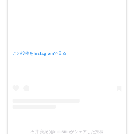
この投稿をInstagramで見る
石井 美紀(@miki5iiiii)がシェアした投稿