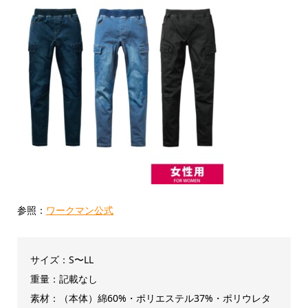
参照：
ワークマン公式
サイズ：S〜LL
重量：記載なし
素材：（本体）綿60%・ポリエステル37%・ポリウレタ