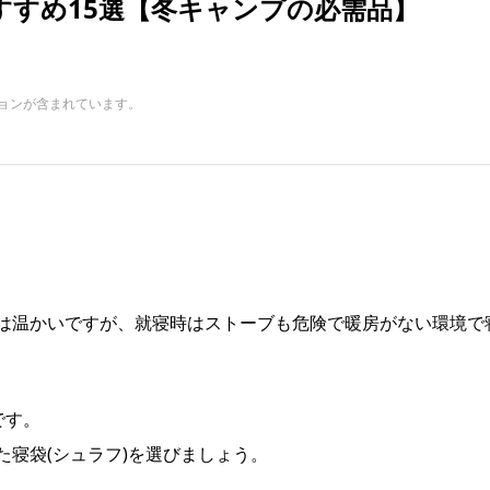
すすめ15選【冬キャンプの必需品】
ョンが含まれています。
は温かいですが、就寝時はストーブも危険で暖房がない環境で
です。
寝袋(シュラフ)を選びましょう。