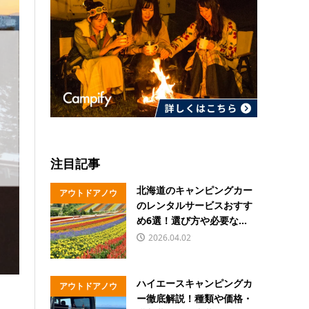
注目記事
北海道のキャンピングカー
アウトドアノウ
のレンタルサービスおすす
ハウ
め6選！選び方や必要な...
2026.04.02
ハイエースキャンピングカ
アウトドアノウ
ー徹底解説！種類や価格・
ハウ