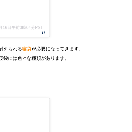
月月16日午前3時04分PST
耐えられる
寝袋
が必要になってきます。
寝袋には色々な種類があります。