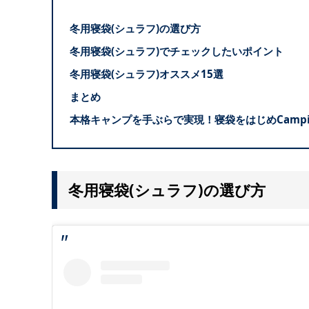
冬用寝袋(シュラフ)の選び方
冬用寝袋(シュラフ)でチェックしたいポイント
冬用寝袋(シュラフ)オススメ15選
まとめ
本格キャンプを手ぶらで実現！寝袋をはじめCampi
冬用寝袋(シュラフ)の選
び方