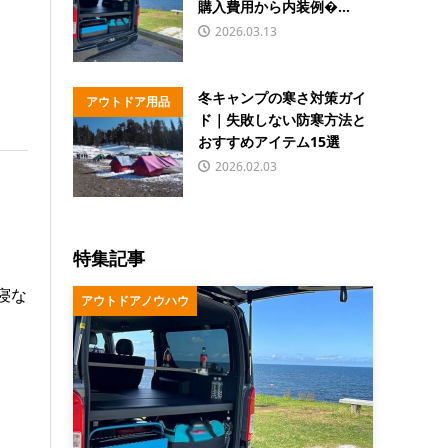
購入費用から内装例�...
2026.03.13
冬キャンプの寒さ対策ガイ
アウトドア用品
ド｜失敗しない防寒方法と
おすすめアイテム15選
2026.02.03
特集記事
寝な
アウトドアノウハウ