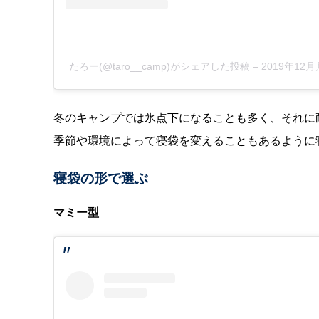
たろー(@taro__camp)がシェアした投稿
–
2019年12
冬のキャンプでは氷点下になることも多く、それに
季節や環境によって寝袋を変えることもあるように
寝袋の形で選ぶ
マミー型