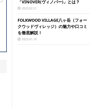
「VINOVER(ヴィノバー)」とは？
2023.02.21
FOLKWOOD VILLAGE八ヶ岳（フォー
クウッドヴィレッジ）の魅力や口コミ
を徹底解説！
2023.01.19