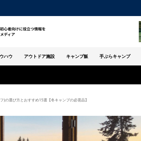
ウハウ
アウトドア施設
キャンプ飯
手ぶらキャンプ
ラフ)の選び方とおすすめ15選【冬キャンプの必需品】