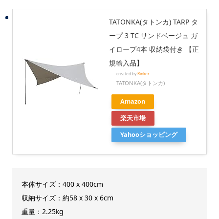
TATONKA(タトンカ) TARP タ
ープ 3 TC サンドベージュ ガ
イロープ4本 収納袋付き 【正
規輸入品】
created by
Rinker
TATONKA(タトンカ)
Amazon
楽天市場
Yahooショッピング
本体サイズ：400 x 400cm
収納サイズ：約58 x 30 x 6cm
重量：2.25kg