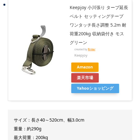
Keepjoy 小川張り タープ延長
ベルト セッティングテープ
ワンタッチ長さ調整 5.2m 耐
荷重200kg 収納袋付き モス
グリーン
created by
Rinker
Keepjoy
Amazon
楽天市場
Yahooショッピング
サイズ：長さ40～520cm、幅3.0cm
重量：約290g
最大荷重：200kg