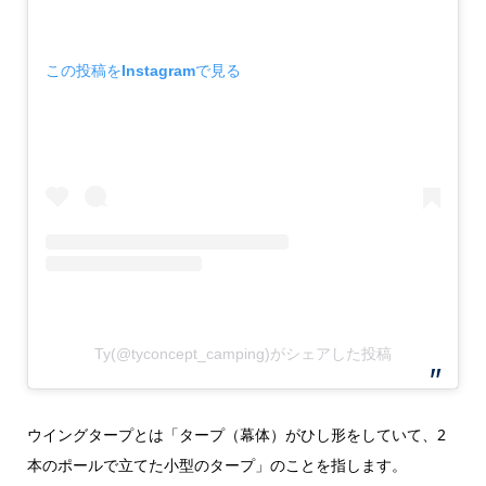
この投稿をInstagramで見る
Ty(@tyconcept_camping)がシェアした投稿
ウイングタープとは「タープ（幕体）がひし形をしていて、2
本のポールで立てた小型のタープ」のことを指します。