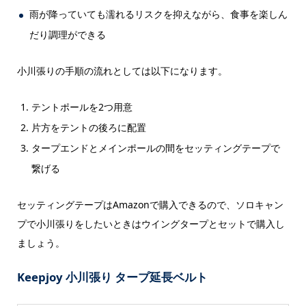
雨が降っていても濡れるリスクを抑えながら、食事を楽しん
だり調理ができる
小川張りの手順の流れとしては以下になります。
テントポールを2つ用意
片方をテントの後ろに配置
タープエンドとメインポールの間をセッティングテープで
繋げる
セッティングテープはAmazonで購入できるので、ソロキャン
プで小川張りをしたいときはウイングタープとセットで購入し
ましょう。
Keepjoy 小川張り タープ延長ベルト