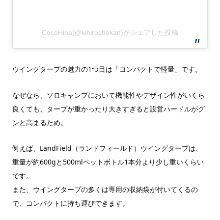
CocoHina(@kihiroshokan)がシェアした投稿
ウイングタープの魅力の1つ目は「コンパクトで軽量」です。
なぜなら、ソロキャンプにおいて機能性やデザイン性がいくら
良くても、タープが重かったり大きすぎると設営ハードルがグ
ンと高まるため。
例えば、LandField（ランドフィールド）ウイングタープは、
重量が約600gと500mlペットボトル1本分より少し重いくらい
です。
また、ウイングタープの多くは専用の収納袋が付いてくるの
で、コンパクトに持ち運びできます。