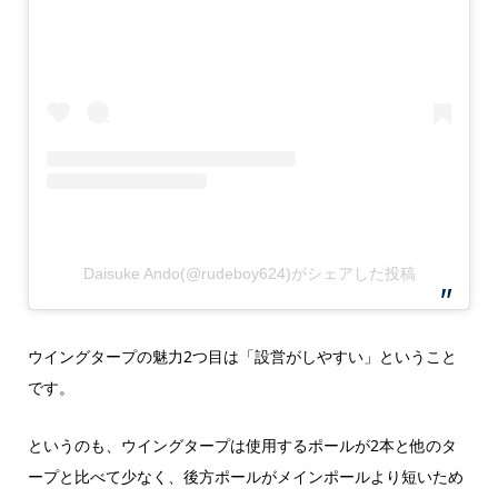
Daisuke Ando(@rudeboy624)がシェアした投稿
ウイングタープの魅力2つ目は「設営がしやすい」ということ
です。
というのも、ウイングタープは使用するポールが2本と他のタ
ープと比べて少なく、後方ポールがメインポールより短いため