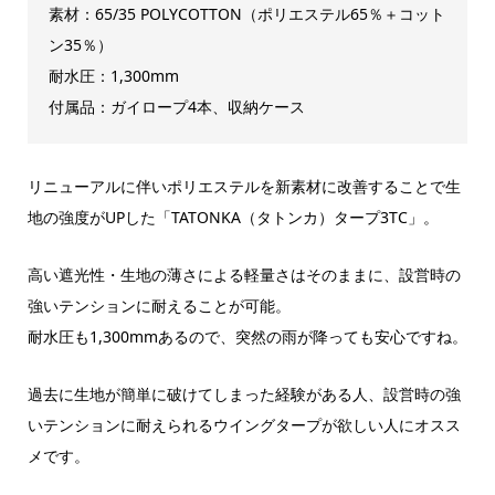
素材：65/35 POLYCOTTON（ポリエステル65％＋コット
ン35％）
耐水圧：1,300mm
付属品：ガイロープ4本、収納ケース
リニューアルに伴いポリエステルを新素材に改善することで生
地の強度がUPした「TATONKA（タトンカ）タープ3TC」。
高い遮光性・生地の薄さによる軽量さはそのままに、設営時の
強いテンションに耐えることが可能。
耐水圧も1,300mmあるので、突然の雨が降っても安心ですね。
過去に生地が簡単に破けてしまった経験がある人、設営時の強
いテンションに耐えられるウイングタープが欲しい人にオスス
メです。