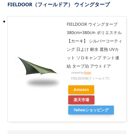
FIELDOOR（フィールドア） ウイングタープ
FIELDOOR ウイングタープ
380cm×380cm ポリエステル
【カーキ】 シルバーコーティ
ング 日よけ 耐水 遮熱 UVカ
ット ソロキャンプ テント連
結 タープ泊 アウトドア
created by
Rinker
FIELDOOR(フィールドア)
Amazon
楽天市場
Yahooショッピング