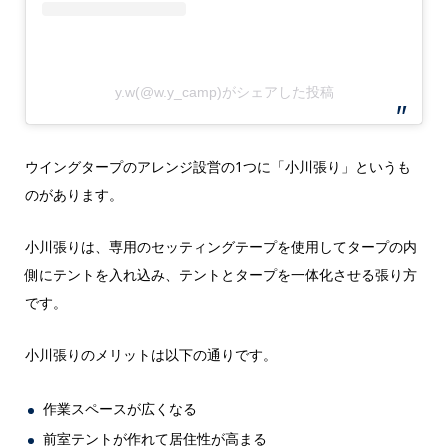
y.w(@w.y_camp)がシェアした投稿
ウイングタープのアレンジ設営の1つに「小川張り」というも
のがあります。
小川張りは、専用のセッティングテープを使用してタープの内
側にテントを入れ込み、テントとタープを一体化させる張り方
です。
小川張りのメリットは以下の通りです。
作業スペースが広くなる
前室テントが作れて居住性が高まる