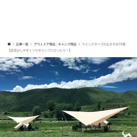
記事一覧
アウトドア用品
,
キャンプ用品
ウイングタープのおすすめ10選
【設営がしやすくソロキャンプにぴったり！】