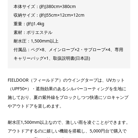
本体サイズ：(約)380cm×380cm
収納サイズ：(約)55cm×12cm×12cm
重量：(約)1.4kg
素材：ポリエステル
耐水圧：1,500mm以上
付属品：ペグ×8、メインロープ×2・サブロープ×4、専用
キャリーバッグ×1、取扱説明書(日本語)
FIELDOOR（フィールドア）のウイングタープは、UVカット
（UPF50+）・遮熱効果のあるシルバーコーティングを生地に
施しており、夏の紫外線をブロックしつつ快適にソロキャンプ
やアウトドアを楽しめます。
耐水圧1,500mm以上なので、激しい雨を凌ぐことができます。
アウトドアするのに嬉しい機能を搭載し、5,000円台で購入で