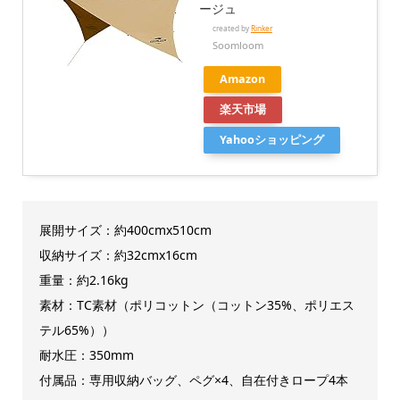
ージュ
created by
Rinker
Soomloom
Amazon
楽天市場
Yahooショッピング
展開サイズ：約400cmx510cm
収納サイズ：約32cmx16cm
重量：約2.16kg
素材：TC素材（ポリコットン（コットン35%、ポリエス
テル65%））
耐水圧：350mm
付属品：専用収納バッグ、ペグ×4、自在付きロープ4本