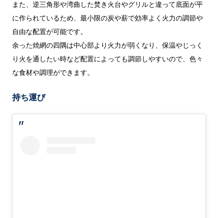
また、逆三角形や湾曲した焚き火台やグリルと違って底面が平
に作られているため、最小限の炭や薪で効率よく火力の調節や
自由な配置が可能です。
余った焼網の四隅は中心部より火力が弱くなり、保温やじっく
り火を通したい時など配置によっても調節しやすいので、色々
な食材や調理ができます。
持ち運び