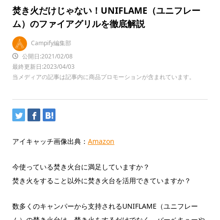
焚き火だけじゃない！UNIFLAME（ユニフレー
ム）のファイアグリルを徹底解説
Campify編集部
公開日:2021/02/08
最終更新日:2023/04/03
当メディアの記事は記事内に商品プロモーションが含まれています。
アイキャッチ画像出典：
Amazon
今使っている焚き火台に満足していますか？
焚き火をすること以外に焚き火台を活用できていますか？
数多くのキャンパーから支持されるUNIFLAME（ユニフレー
ム）の焚き火台は、焚き火をするだけでなく、バーベキューや