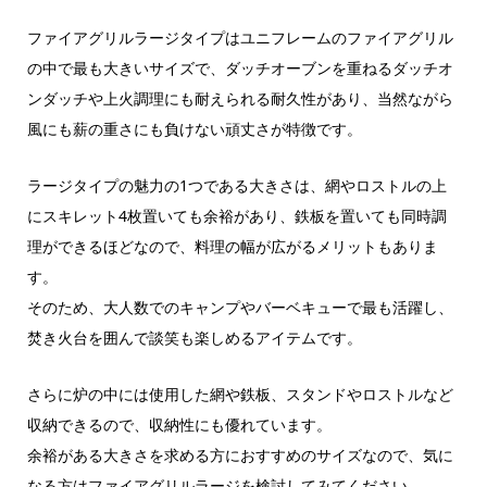
ファイアグリルラージタイプはユニフレームのファイアグリル
の中で最も大きいサイズで、ダッチオーブンを重ねるダッチオ
ンダッチや上火調理にも耐えられる耐久性があり、当然ながら
風にも薪の重さにも負けない頑丈さが特徴です。
ラージタイプの魅力の1つである大きさは、網やロストルの上
にスキレット4枚置いても余裕があり、鉄板を置いても同時調
理ができるほどなので、料理の幅が広がるメリットもありま
す。
そのため、大人数でのキャンプやバーベキューで最も活躍し、
焚き火台を囲んで談笑も楽しめるアイテムです。
さらに炉の中には使用した網や鉄板、スタンドやロストルなど
収納できるので、収納性にも優れています。
余裕がある大きさを求める方におすすめのサイズなので、気に
なる方はファイアグリルラージを検討してみてください。