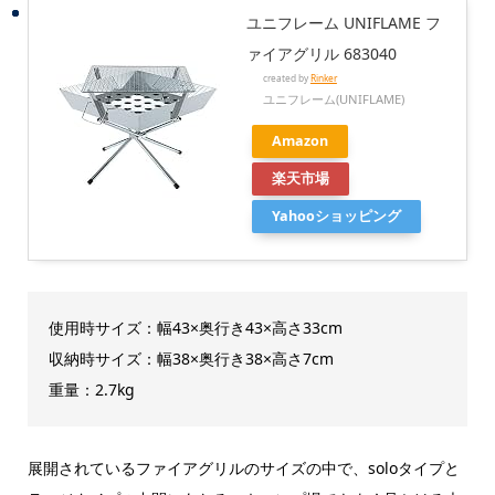
ユニフレーム UNIFLAME フ
ァイアグリル 683040
created by
Rinker
ユニフレーム(UNIFLAME)
Amazon
楽天市場
Yahooショッピング
使用時サイズ：幅43×奥行き43×高さ33cm
収納時サイズ：幅38×奥行き38×高さ7cm
重量：2.7kg
展開されているファイアグリルのサイズの中で、soloタイプと