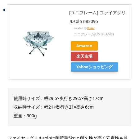
[ユニフレーム] ファイアグリ
ルsolo 683095
created by
Rinker
ユニフレーム(UNIFLAME)
Amazon
楽天市場
Yahooショッピング
使用時サイズ：幅29.5×奥行き29.5×高さ17cm
収納時サイズ：幅21×奥行き21×高さ6cm
重量：900g
ファイヤーグリルsoloは耐荷重5kgと耐久性が高く安定性も兼