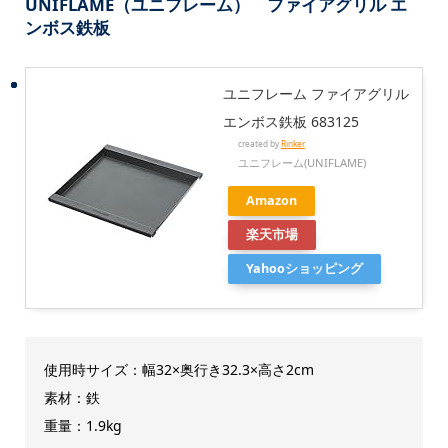
UNIFLAME（ユニフレーム） ファイアグリル エ
ンボス鉄板
ユニフレーム ファイアグリル
エンボス鉄板 683125
created by
Rinker
ユニフレーム(UNIFLAME)
Amazon
楽天市場
Yahooショッピング
使用時サイズ：幅32×奥行き32.3×高さ2cm
素材：鉄
重量：1.9kg