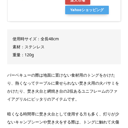
楽天市場
Yahooショッピング
使用時サイズ：全長48cm
素材：ステンレス
重量：120g
バーベキューの際は地面に置けない食材用のトングをかけた
り、熱くなってテーブルに乗せられない焚き火用の火バサミを
かけたり、焚き火台と網焼き台の2役あるユニフレームのファ
イアグリルにピッタリのアイテムです。
暗くなる時間帯に焚き火台として使用する方も多く、灯りが少
ないキャンプシーンや焚き火をする際は、トングに触れて火傷