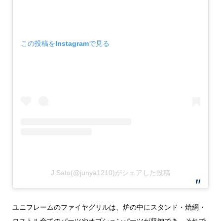
この投稿をInstagramで見る
J Sato(@junya1210)がシェアした投稿
ユニフレームのファイヤグリルは、炉の中にスタンド・焼網・
ロストル全てのパーツやオプションパーツが収納でき、それで