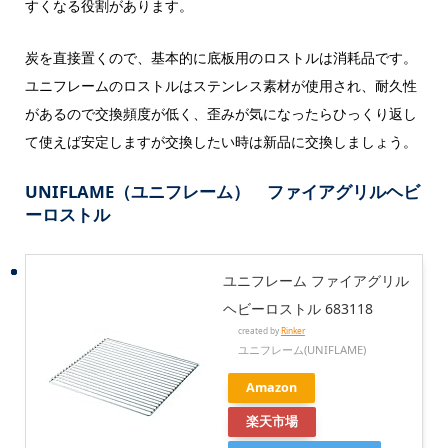
すくなる役割があります。
炭を直接置くので、基本的に底板用のロストルは消耗品です。
ユニフレームのロストルはステンレス素材が使用され、耐久性
があるので交換頻度が低く、歪みが気になったらひっくり返し
て使えば安定しますが交換したい時は新品に交換しましょう。
UNIFLAME（ユニフレーム） ファイアグリルヘビ
ーロストル
ユニフレーム ファイアグリル
ヘビーロストル 683118
created by
Rinker
ユニフレーム(UNIFLAME)
Amazon
楽天市場