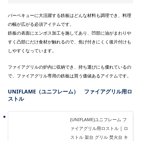
バーベキューに大活躍する鉄板はどんな材料も調理でき、料理
の幅が広がる必須アイテムです。
鉄板の表面にエンボス加工を施してあり、凹部に油がまわりや
すく凸部にだけ食材が触れるので、焦げ付きにくく後片付けも
しやすくなっています。
ファイアグリルの炉内に収納でき、持ち運びにも優れているの
で、ファイアグリル専用の鉄板は買う価値あるアイテムです。
UNIFLAME（ユニフレーム） ファイアグリル用ロ
ストル
(UNIFLAME)ユニフレーム フ
ァイアグリル用ロストル | ロ
ストル 架台 グリル 焚火台 キ