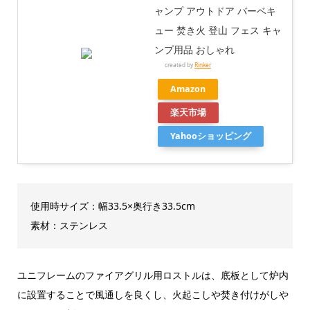
ャンプ アウトドア バーベキ
ュー 焚き火 登山 フェス キャ
ンプ用品 おしゃれ
created by
Rinker
Amazon
楽天市場
Yahooショッピング
使用時サイズ：幅33.5×奥行き33.5cm
素材：ステンレス
ユニフレームのファイアグリル用ロストルは、底板として炉内
に設置することで風通しを良くし、火起こしや焚き付けがしや