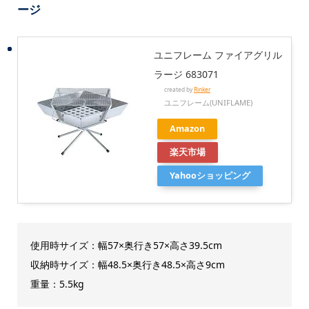
ージ
ユニフレーム ファイアグリル
ラージ 683071
created by
Rinker
ユニフレーム(UNIFLAME)
Amazon
楽天市場
Yahooショッピング
使用時サイズ：幅57×奥行き57×高さ39.5cm
収納時サイズ：幅48.5×奥行き48.5×高さ9cm
重量：5.5kg