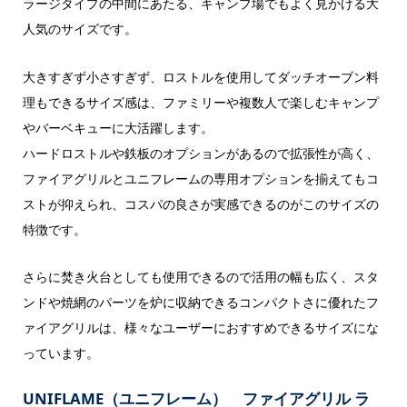
ラージタイプの中間にあたる、キャンプ場でもよく見かける大
人気のサイズです。
大きすぎず小さすぎず、ロストルを使用してダッチオーブン料
理もできるサイズ感は、ファミリーや複数人で楽しむキャンプ
やバーベキューに大活躍します。
ハードロストルや鉄板のオプションがあるので拡張性が高く、
ファイアグリルとユニフレームの専用オプションを揃えてもコ
ストが抑えられ、コスパの良さが実感できるのがこのサイズの
特徴です。
さらに焚き火台としても使用できるので活用の幅も広く、スタ
ンドや焼網のパーツを炉に収納できるコンパクトさに優れたフ
ァイアグリルは、様々なユーザーにおすすめできるサイズにな
っています。
UNIFLAME（ユニフレーム） ファイアグリル ラ