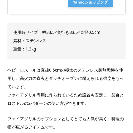
Yahooショッピング
使用時サイズ：幅33.5×奥行き33.5×直径0.5cm
素材：ステンレス
重量：1.3kg
ヘビーロストルは直径0.5cmの極太のステンレス製無垢棒を使
用し、高火力の直火とダッチオーブンに耐えられる強度をもっ
ています。
ファイアグリル専用に作られているため設置も安定し、架台と
ロストルの2パターンの使い方ができます。
ファイアグリルのオプションとしてとても人気が高く、料理の
幅が広がるアイテムです。