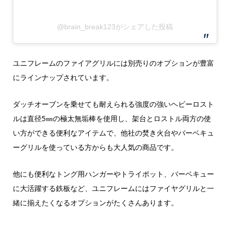
@brain_break123がシェアした投稿
ユニフレームのファイアグリルには別売りのオプションが豊富
にラインナップされています。
ダッチオーブンを乗せても耐えられる強度の強いヘビーロスト
ルは直径5㎜の極太無垢棒を使用し、架台とロストル両方の使
い方ができる便利なアイテムで、他社の焚き火台やバーベキュ
ーグリルを使っている方からも大人気の商品です。
他にも便利なトング用ハンガーやトライポット、バーベキュー
に大活躍する鉄板など、ユニフレームにはファイヤグリルと一
緒に揃えたくなるオプションがたくさんあります。