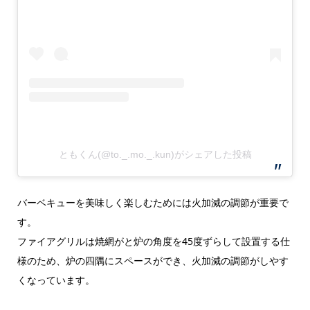
ともくん(@to._.mo._.kun)がシェアした投稿
バーベキューを美味しく楽しむためには火加減の調節が重要で
す。
ファイアグリルは焼網がと炉の角度を45度ずらして設置する仕
様のため、炉の四隅にスペースができ、火加減の調節がしやす
くなっています。