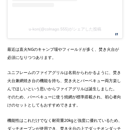
u-kon(@colnago.555)がシェアした投稿
最近は直火NGのキャンプ場やフィールドが多く、焚き火台が
必須になりつつあります。
ユニフレームのファイアグリルは名前からわかるように、焚き
火台兼網焼き台の機能を持ち、焚き火とバーベキュー両方楽し
んでほしいという思いからファイアグリルは誕生しました。
そのため、バーベキューに使う焼網が標準搭載され、初心者向
けのセットとしてもおすすめできます。
機能性はこれだけでなく耐荷重20kgと強度に優れているため、
ダッチオーブンが使用でき、焚き火台の上でダッチオンダッチ