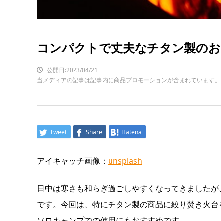
コンパクトで丈夫なチタン製のお
公開日:2023/04/21
当メディアの記事は記事内に商品プロモーションが含まれています。
Tweet
Share
Hatena
アイキャッチ画像：
unsplash
日中は寒さも和らぎ過ごしやすくなってきましたが
です。今回は、特にチタン製の商品に絞り焚き火台
ソロキャンプでの使用にもおすすめです。