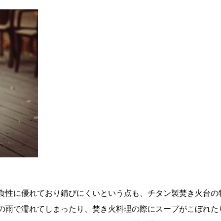
食性に優れており錆びにくいという点も、チタン製焚き火台の
の雨で濡れてしまったり、焚き火料理の際にスープがこぼれた