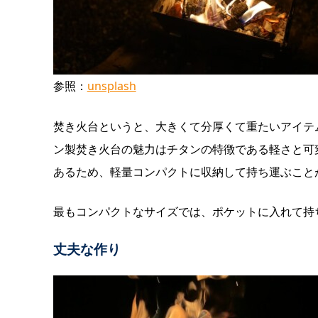
参照：
unsplash
焚き火台というと、大きくて分厚くて重たいアイテ
ン製焚き火台の魅力はチタンの特徴である軽さと可
あるため、軽量コンパクトに収納して持ち運ぶこと
最もコンパクトなサイズでは、ポケットに入れて持
丈夫な作り