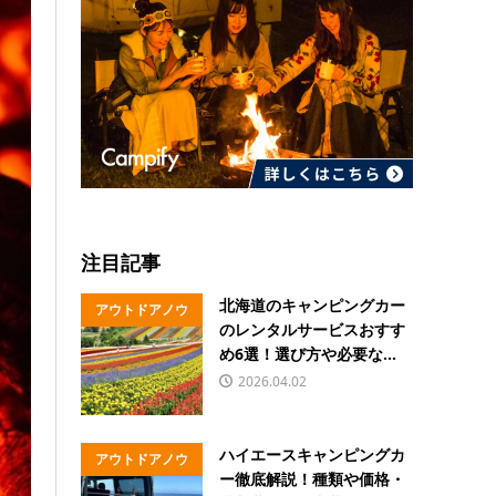
注目記事
北海道のキャンピングカー
アウトドアノウ
のレンタルサービスおすす
ハウ
め6選！選び方や必要な...
2026.04.02
ハイエースキャンピングカ
アウトドアノウ
ー徹底解説！種類や価格・
ハウ