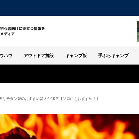
ウハウ
アウトドア施設
キャンプ飯
手ぶらキャンプ
夫なチタン製のおすすめ焚火台10選【ソロにもおすすめ！】