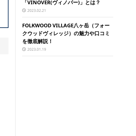
「VINOVER(ヴィノバー)」とは？
2023.02.21
FOLKWOOD VILLAGE八ヶ岳（フォー
クウッドヴィレッジ）の魅力や口コミ
を徹底解説！
2023.01.19