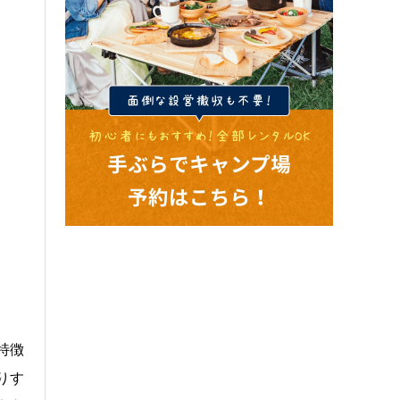
特徴
りす