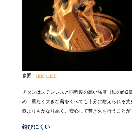
参照：
unsplash
チタンはステンレスと同程度の高い強度（鉄の約2
め、重たく大きな薪をくべても十分に耐えられる丈
鉄よりもかなり高く、安心して焚き火を行うことが
錆びにくい