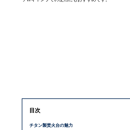
目次
チタン製焚火台の魅力