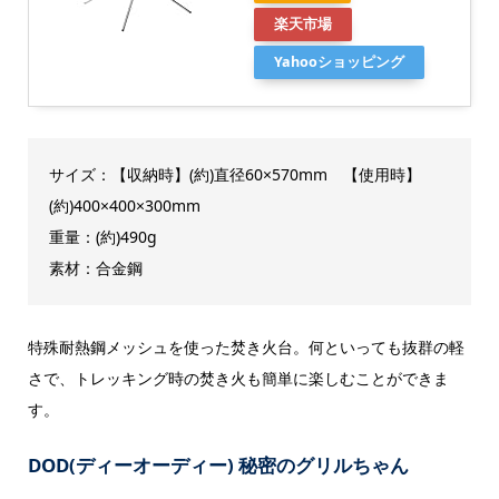
楽天市場
Yahooショッピング
サイズ：【収納時】(約)直径60×570mm 【使用時】
(約)400×400×300mm
重量：(約)490g
素材：合金鋼
特殊耐熱鋼メッシュを使った焚き火台。何といっても抜群の軽
さで、トレッキング時の焚き火も簡単に楽しむことができま
す。
DOD(ディーオーディー) 秘密のグリルちゃん