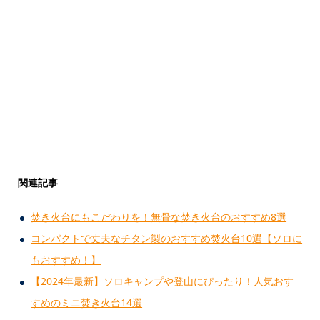
関連記事
焚き火台にもこだわりを！無骨な焚き火台のおすすめ8選
コンパクトで丈夫なチタン製のおすすめ焚火台10選【ソロに
もおすすめ！】
【2024年最新】ソロキャンプや登山にぴったり！人気おす
すめのミニ焚き火台14選