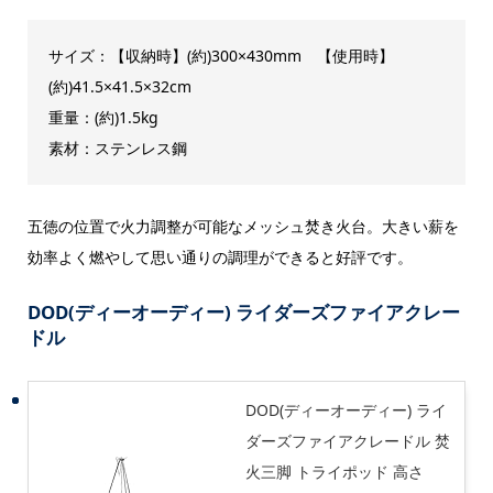
サイズ：【収納時】(約)300×430mm 【使用時】
(約)41.5×41.5×32cm
重量：(約)1.5kg
素材：ステンレス鋼
五徳の位置で火力調整が可能なメッシュ焚き火台。大きい薪を
効率よく燃やして思い通りの調理ができると好評です。
DOD(ディーオーディー) ライダーズファイアクレー
ドル
DOD(ディーオーディー) ライ
ダーズファイアクレードル 焚
火三脚 トライポッド 高さ