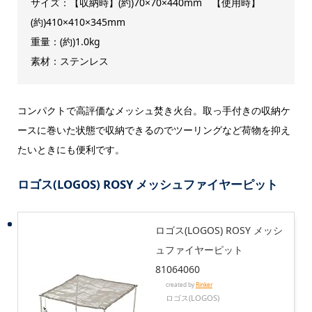
サイズ：【収納時】(約)70×70×440mm 【使用時】
(約)410×410×345mm
重量：(約)1.0kg
素材：ステンレス
コンパクトで高評価なメッシュ焚き火台。取っ手付きの収納ケ
ースに巻いた状態で収納できるのでツーリングなど荷物を抑え
たいときにも便利です。
ロゴス(LOGOS) ROSY メッシュファイヤーピット
ロゴス(LOGOS) ROSY メッシ
ュファイヤーピット
81064060
created by
Rinker
ロゴス(LOGOS)