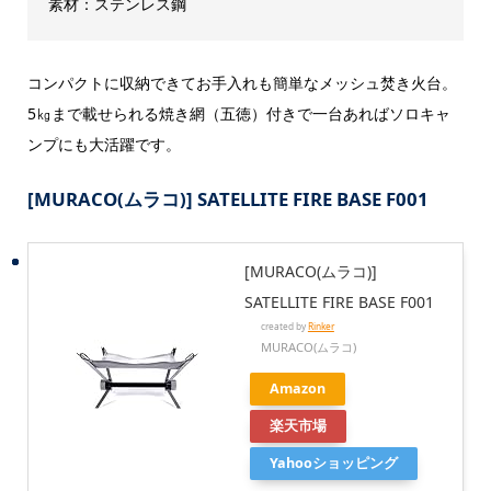
素材：ステンレス鋼
コンパクトに収納できてお手入れも簡単なメッシュ焚き火台。
5㎏まで載せられる焼き網（五徳）付きで一台あればソロキャ
ンプにも大活躍です。
[MURACO(ムラコ)] SATELLITE FIRE BASE F001
[MURACO(ムラコ)]
SATELLITE FIRE BASE F001
created by
Rinker
MURACO(ムラコ)
Amazon
楽天市場
Yahooショッピング