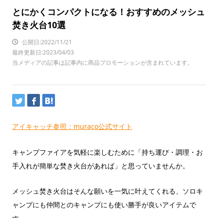
とにかくコンパクトになる！おすすめのメッシュ
焚き火台10選
公開日:2022/11/21
最終更新日:2023/04/03
当メディアの記事は記事内に商品プロモーションが含まれています。
アイキャッチ参照：muraco公式サイト
キャンプファイアを気軽に楽しむために「持ち運び・調理・お
手入れが簡単な焚き火台があれば」と思っていませんか。
メッシュ焚き火台はそんな願いを一気に叶えてくれる、ソロキ
ャンプにも仲間とのキャンプにも使い勝手が良いアイテムで