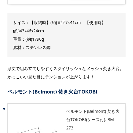
サイズ：【収納時】(約)直径7×41cm 【使用時】
(約)43x46x24cm
重量：(約)1790g
素材：ステンレス鋼
頑丈で組み立てしやすくスタイリッシュなメッシュ焚き火台。
かっこいい見た目にテンションが上がります！
ベルモント(Belmont) 焚き火台TOKOBI
ベルモント(Belmont) 焚き火
台TOKOBI(ケース付). BM-
273