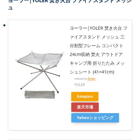
ヨーラー|YOLER 焚き火台 ファイアスタンド メッシ
ュ
ヨーラー|YOLER 焚き火台 フ
ァイアスタンド メッシュ 三
分割型フレーム コンパクト
24cm収納 焚火 アウトドア
キャンプ用 折りたたみ メッ
シュシート (41×41cm)
created by
Rinker
YOLER
Amazon
楽天市場
Yahooショッピング