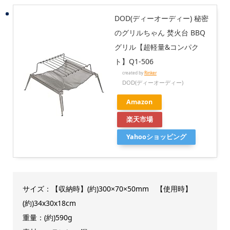
DOD(ディーオーディー) 秘密
のグリルちゃん 焚火台 BBQ
グリル【超軽量&コンパク
ト】Q1-506
created by
Rinker
DOD(ディーオーディー)
Amazon
楽天市場
Yahooショッピング
サイズ：【収納時】(約)300×70×50mm 【使用時】
(約)34x30x18cm
重量：(約)590g