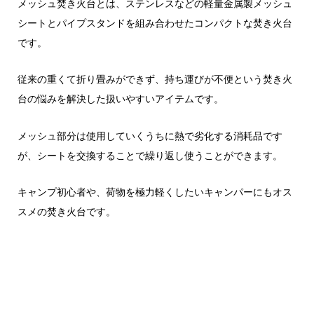
メッシュ焚き火台とは、ステンレスなどの軽量金属製メッシュ
シートとパイプスタンドを組み合わせたコンパクトな焚き火台
です。
従来の重くて折り畳みができず、持ち運びが不便という焚き火
台の悩みを解決した扱いやすいアイテムです。
メッシュ部分は使用していくうちに熱で劣化する消耗品です
が、シートを交換することで繰り返し使うことができます。
キャンプ初心者や、荷物を極力軽くしたいキャンパ
ーにもオス
スメの焚き火台です。