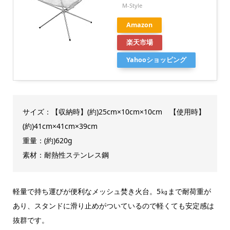
M-Style
Amazon
楽天市場
Yahooショッピング
サイズ：【収納時】(約)25cm×10cm×10cm 【使用時】
(約)41cm×41cm×39cm
重量：(約)620g
素材：耐熱性ステンレス鋼
軽量で持ち運びが便利なメッシュ焚き火台。5㎏まで耐荷重が
あり、スタンドに滑り止めがついているので軽くても安定感は
抜群です。