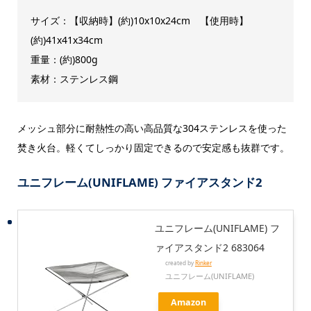
サイズ：【収納時】(約)10x10x24cm 【使用時】
(約)41x41x34cm
重量：(約)800g
素材：‎ステンレス鋼
メッシュ部分に耐熱性の高い高品質な304ステンレスを使った
焚き火台。軽くてしっかり固定できるので安定感も抜群です。
ユニフレーム(UNIFLAME) ファイアスタンド2
ユニフレーム(UNIFLAME) フ
ァイアスタンド2 683064
created by
Rinker
ユニフレーム(UNIFLAME)
Amazon