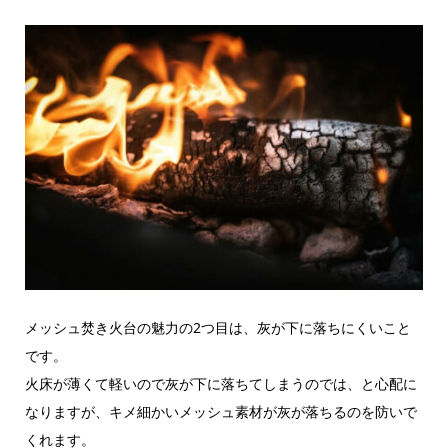
メッシュ焚き火台の魅力の2つ目は、灰が下に落ちにくいこと
です。
火床が薄くて軽いので灰が下に落ちてしまうのでは、と心配に
なりますが、キメ細かいメッシュ素材が灰が落ちるのを防いで
くれます。