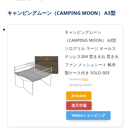
キャンピングムーン（CAMPING MOON） A3型
キャンピングムーン
（CAMPING MOON） A3型
ソログリル ラージ オールス
テンレス304 焚き火台 焚き火
ファン メッシュシート 帆布
製ケース付き SOLO-303
created by
Rinker
camping moon
Amazon
楽天市場
Yahooショッピング