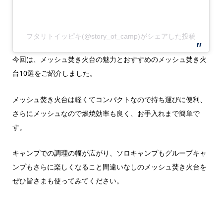
フタリトイッピキ(@story_of_camp)がシェアした投稿
今回は、メッシュ焚き火台の魅力とおすすめのメッシュ焚き火
台10選をご紹介しました。
メッシュ焚き火台は軽くてコンパクトなので持ち運びに便利、
さらにメッシュなので燃焼効率も良く、お手入れまで簡単で
す。
キャンプでの調理の幅が広がり、ソロキャンプもグループキャ
ンプもさらに楽しくなること間違いなしのメッシュ焚き火台を
ぜひ皆さまも使ってみてください。