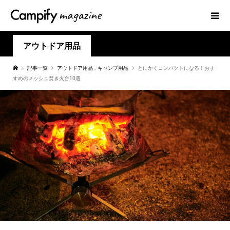
アウトドア用品
記事一覧
アウトドア用品
,
キャンプ用品
とにかくコンパクトになる！おす
すめのメッシュ焚き火台10選