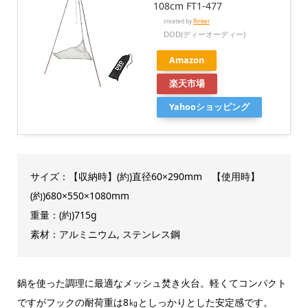
108cm FT1-477
created by
Rinker
DOD(ディーオーディー)
Amazon
楽天市場
Yahooショッピング
サイズ：【収納時】(約)直径60×290mm 【使用時】
(約)680×550×1080mm
重量：(約)715g
素材：アルミニウム, ステンレス鋼
鍋を使った調理に最適なメッシュ焚き火台。軽くてコンパクト
ですがフックの耐荷重は8㎏としっかりとした安定感です。