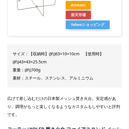
Amazon
楽天市場
Yahooショッピング
サイズ：【収納時】(約)63×10×10cm 【使用時】
(約)43×43×25.5cm
重量：(約)700g
素材：スチール、ステンレス、アルミニウム
広げて差し込むだけの日本製メッシュ焚き火台。安定感があ
り、調理がもっと楽しくなるようなカスタムもしやすいと評判
です。