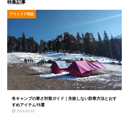
特集記事
アウトドア用品
冬キャンプの寒さ対策ガイド｜失敗しない防寒方法とおす
すめアイテム15選
2026.02.03