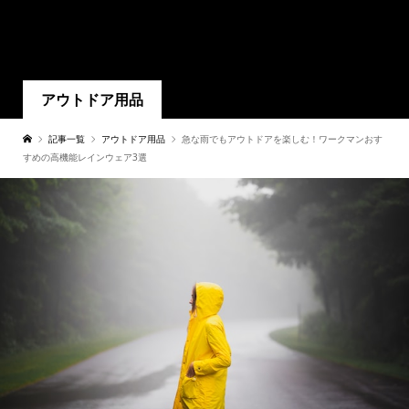
アウトドア用品
記事一覧
アウトドア用品
急な雨でもアウトドアを楽しむ！ワークマンおす
すめの高機能レインウェア3選