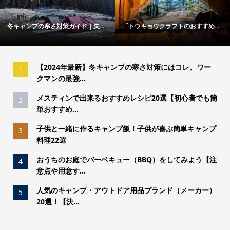
冬キャンプの寒さ対策ガイド｜失...
「トウキョウクラフトのおすすめ...
【2024年最新】冬キャンプの寒さ対策にはコレ。ワー
1
クマンの最強...
メスティンで出来るおすすめレシピ20選【初心者でも簡
2
単おすすめ...
子供と一緒に作るキャンプ飯！子供が喜ぶ簡単キャンプ
3
料理22選
おうちのお庭でバーベキュー（BBQ）をしてみよう【注
4
意点や用意す...
人気のキャンプ・アウトドア用品ブランド（メーカー）
5
20選！【決...