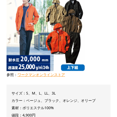
参照：
ワークマンオンラインストア
サイズ：S、M、L、LL、3L
カラー：ベージュ、ブラック、オレンジ、オリーブ
素材：ポリエステル100%
値段：4,900円