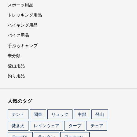
スポーツ用品
トレッキング用品
ハイキング用品
バイク用品
手ぶらキャンプ
未分類
登山用品
釣り用品
人気のタグ
テント
関東
リュック
中部
登山
焚き火
レインウェア
タープ
チェア
テーブル
ランタン
ワークマン