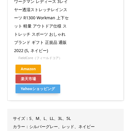
ワークマン レディース 3レイ
ヤー透湿ストレッチレインス
ーツ R1300 Workman 上下セ
ット 軽量 アウトドア仕様 ス
トレッチ スポーツ おしゃれ
ブランド ギフト 正規品 通販
2022 (S, ネイビー)
FieldCore（フィールドコア）
Amazon
楽天市場
Yahooショッピング
サイズ：S、M、L、LL、3L、5L
カラー：シルバーグレー、レッド、ネイビー