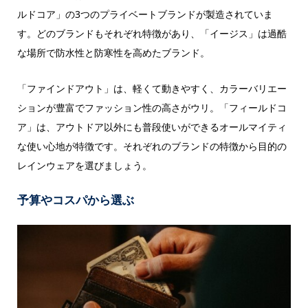
ルドコア」の3つのプライベートブランドが製造されていま
す。どのブランドもそれぞれ特徴があり、「イージス」は過酷
な場所で防水性と防寒性を高めたブランド。
「ファインドアウト」は、軽くて動きやすく、カラーバリエー
ションが豊富でファッション性の高さがウリ。「フィールドコ
ア」は、アウトドア以外にも普段使いができるオールマイティ
な使い心地が特徴です。それぞれのブランドの特徴から目的の
レインウェアを選びましょう。
予算やコスパから選ぶ