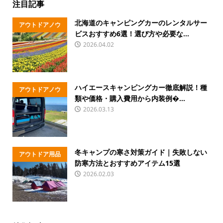
注目記事
北海道のキャンピングカーのレンタルサー
アウトドアノウ
ビスおすすめ6選！選び方や必要な...
ハウ
2026.04.02
ハイエースキャンピングカー徹底解説！種
アウトドアノウ
類や価格・購入費用から内装例�...
ハウ
2026.03.13
冬キャンプの寒さ対策ガイド｜失敗しない
アウトドア用品
防寒方法とおすすめアイテム15選
2026.02.03