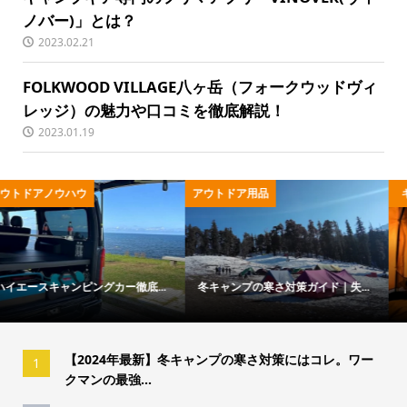
ノバー)」とは？
2023.02.21
FOLKWOOD VILLAGE八ヶ岳（フォークウッドヴィ
レッジ）の魅力や口コミを徹底解説！
2023.01.19
アウトドア用品
キャンプ用品
冬キャンプの寒さ対策ガイド｜失...
「トウキョウクラフトのおすすめ...
【2024年最新】冬キャンプの寒さ対策にはコレ。ワー
1
クマンの最強...