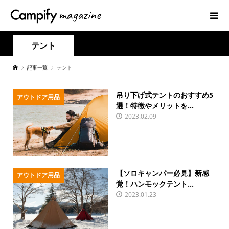
テント
記事一覧
テント
吊り下げ式テントのおすすめ5
アウトドア用品
選！特徴やメリットを...
2023.02.09
【ソロキャンパー必見】新感
アウトドア用品
覚！ハンモックテント...
2023.01.23