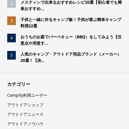
メスティンで出来るおすすめレシピ20選【初心者でも簡
2
単おすすめ...
子供と一緒に作るキャンプ飯！子供が喜ぶ簡単キャンプ
3
料理22選
おうちのお庭でバーベキュー（BBQ）をしてみよう【注
4
意点や用意す...
人気のキャンプ・アウトドア用品ブランド（メーカー）
5
20選！【決...
カテゴリー
Campify利用ユーザー
アウトドアショップ
アウトドアニュース
アウトドアノウハウ