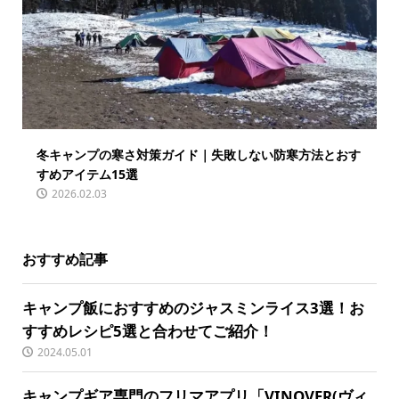
冬キャンプの寒さ対策ガイド｜失敗しない防寒方法とおす
すめアイテム15選
2026.02.03
おすすめ記事
キャンプ飯におすすめのジャスミンライス3選！お
すすめレシピ5選と合わせてご紹介！
2024.05.01
キャンプギア専門のフリマアプリ「VINOVER(ヴィ