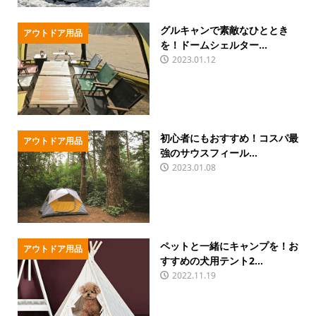
グルキャンで素敵なひととき
アウトドア用品
を！ドームシェルター...
2023.01.12
初心者にもおすすめ！コスパ最
アウトドア用品
強のサウスフィール...
2023.01.08
ペットと一緒にキャンプを！お
アウトドア用品
すすめの犬用テント2...
2022.11.19