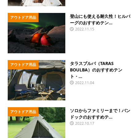
登山にも使える耐久性！ヒルバ
アウトドア用品
ーグのおすすめテン...
2022.11.15
タラスブルバ（TARAS
アウトドア用品
BOULBA）のおすすめテン
ト・...
2022.11.04
ソロからファミリーまで！バン
アウトドア用品
ドックのおすすめテ...
2022.10.17