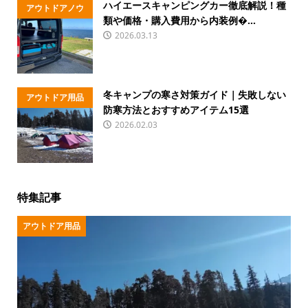
ハイエースキャンピングカー徹底解説！種
アウトドアノウ
類や価格・購入費用から内装例�...
ハウ
2026.03.13
冬キャンプの寒さ対策ガイド｜失敗しない
アウトドア用品
防寒方法とおすすめアイテム15選
2026.02.03
特集記事
アウトドア用品