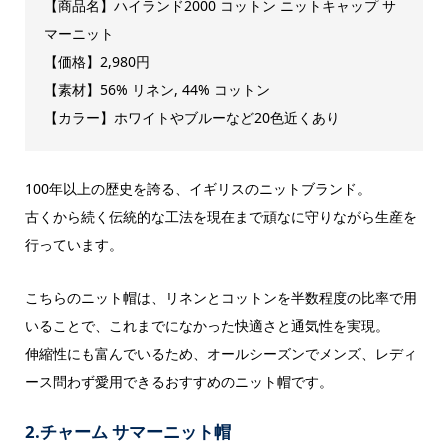
【商品名】ハイランド2000 コットン ニットキャップ サ
マーニット
【価格】2,980円
【素材】56% リネン, 44% コットン
【カラー】ホワイトやブルーなど20色近くあり
100年以上の歴史を誇る、イギリスのニットブランド。
古くから続く伝統的な工法を現在まで頑なに守りながら生産を
行っています。
こちらのニット帽は、リネンとコットンを半数程度の比率で用
いることで、これまでになかった快適さと通気性を実現。
伸縮性にも富んでいるため、オールシーズンでメンズ、レディ
ース問わず愛用できるおすすめのニット帽です。
2.チャーム サマーニット帽