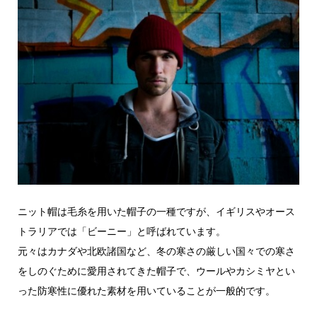
ニット帽は毛糸を用いた帽子の一種ですが、イギリスやオース
トラリアでは「ビーニー」と呼ばれています。
元々はカナダや北欧諸国など、冬の寒さの厳しい国々での寒さ
をしのぐために愛用されてきた帽子で、ウールやカシミヤとい
った防寒性に優れた素材を用いていることが一般的です。