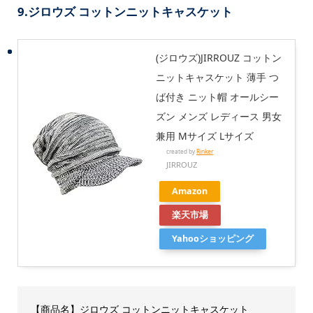
9.ジロウズ コットンニットキャスケット
(ジロウズ)JIRROUZ コットン
ニットキャスケット 薄手 つ
ば付き ニット帽 オールシー
ズン メンズ レディース 男女
兼用 Mサイズ Lサイズ
created by
Rinker
JIRROUZ
Amazon
楽天市場
Yahooショッピング
【商品名】ジロウズ コットンニットキャスケット