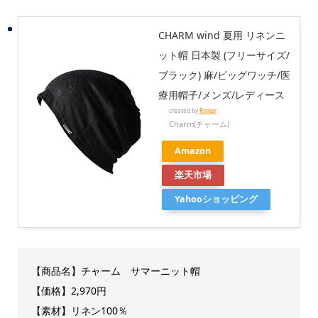
CHARM wind 夏用 リネンニ
ット帽 日本製 (フリーサイズ/
ブラック) 麻/ビッグワッチ/医
療用帽子/メンズ/レディース
created by
Rinker
Charm(チャーム)
Amazon
楽天市場
Yahooショッピング
【商品名】チャーム サマーニット帽
【価格】2,970円
【素材】リネン100％