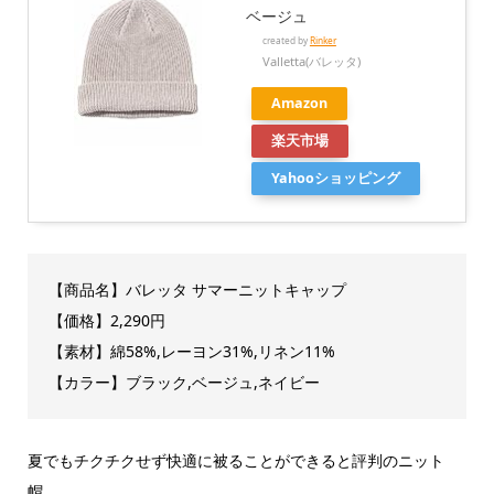
ベージュ
created by
Rinker
Valletta(バレッタ)
Amazon
楽天市場
Yahooショッピング
【商品名】
バレッタ サマーニットキャップ
【価格】2,290円
【素材】綿58%,レーヨン31%,リネン11%
【カラー】ブラック,ベージュ,ネイビー
夏でもチクチクせず快適に被ることができると評判のニット
帽。