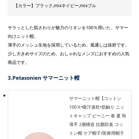
【カラー】ブラック,mixネイビー,mixブル
サラッとした肌さわりが魅力のリネンを100％用いた、サマー
向けニット帽。
薄手のメッシュ生地を採用しているため、風通しは抜群です。
少し大きめサイズのため、おしゃれなメンズにおすすめの人気
商品です。
3.Petasonien サマーニット帽
サマーニット帽【コットン
100％•吸汗速乾•肌触り ニッ
トキャップ ビーニー 春 夏 秋
薄手 2層構造 抗菌防臭 コッ
トン帽 ケア帽子/医療用帽子