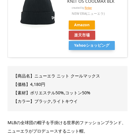
KNIT OS COOLMAX BLK
created by
Rinker
NEW ERA(ニューエラ)
Amazon
楽天市場
Yahooショッピング
【商品名】ニューエラ
ニット クールマックス
【価格】4,180円
【素材】
ポリエステル50%,コットン50%
【カラー】ブラック,ライトキウイ
MLBの全球団の帽子を手掛ける世界的ファッションブランド、
ニューエラがプロデュースするニット帽。