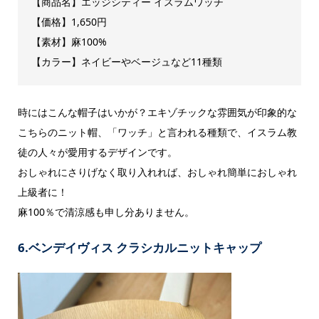
【商品名】
エッジシティー イスラムワッチ
【価格】1,650円
【素材】麻100%
【カラー】ネイビーやベージュなど11種類
時にはこんな帽子はいかが？エキゾチックな雰囲気が印象的な
こちらのニット帽、「ワッチ」と言われる種類で、イスラム教
徒の人々が愛用するデザインです。
おしゃれにさりげなく取り入れれば、おしゃれ簡単におしゃれ
上級者に！
麻100％で清涼感も申し分ありません。
6.ベンデイヴィス クラシカルニットキャップ