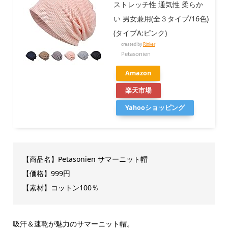
ストレッチ性 通気性 柔らか
い 男女兼用(全３タイプ/16色)
(タイプA:ピンク)
created by
Rinker
Petasonien
Amazon
楽天市場
Yahooショッピング
【商品名】Petasonien サマーニット帽
【価格】999円
【素材】コットン100％
吸汗＆速乾が魅力のサマーニット帽。