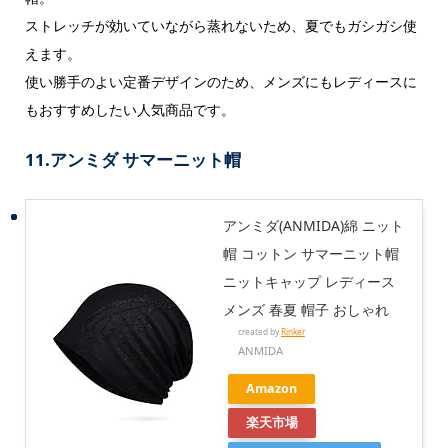
ストレッチが効いていながら蒸れないため、夏でもガシガシ使
えます。
使い勝手のよい定番デザインのため、メンズにもレディースに
もおすすめしたい人気商品です。
11.
アンミダ サマーニット帽
アンミダ(ANMIDA)綿 ニット
帽 コットン サマーニット帽
ニットキャップ レディース
メンズ 春夏 帽子 おしゃれ
created by
Rinker
ANMIDA
Amazon
楽天市場