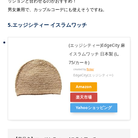
ッションと合わせるのがおすすめ！
男女兼用で、カップルコーデにも使えそうですね。
5.
エッジシティー イスラムワッチ
(エッジシティー)EdgeCity 麻
イスラムワッチ 日本製 (L,
75/カーキ)
created by
Rinker
EdgeCity(エッジシティー)
Amazon
楽天市場
Yahooショッピング