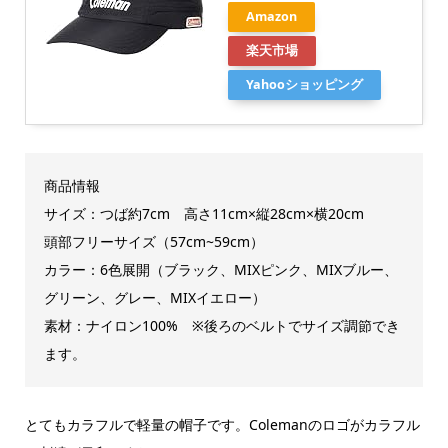
Amazon
楽天市場
Yahooショッピング
商品情報
サイズ：つば約7cm 高さ11cm×縦28cm×横20cm
頭部フリーサイズ（57cm~59cm）
カラー：6色展開（ブラック、MIXピンク、MIXブルー、
グリーン、グレー、MIXイエロー）
素材：ナイロン100% ※後ろのベルトでサイズ調節でき
ます。
とてもカラフルで軽量の帽子です。Colemanのロゴがカラフル