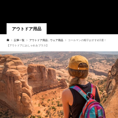
アウトドア用品
記事一覧
アウトドア用品
,
ウェア用品
コールマンの帽子おすすめ5選！
【アウトドアにおしゃれをプラス】