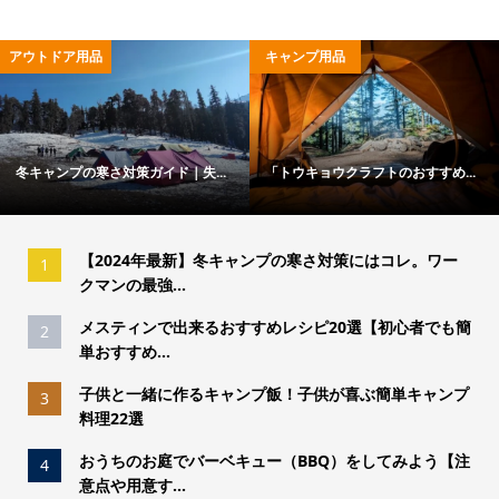
アウトドア用品
キャンプ用品
冬キャンプの寒さ対策ガイド｜失...
「トウキョウクラフトのおすすめ...
【2024年最新】冬キャンプの寒さ対策にはコレ。ワー
1
クマンの最強...
メスティンで出来るおすすめレシピ20選【初心者でも簡
2
単おすすめ...
子供と一緒に作るキャンプ飯！子供が喜ぶ簡単キャンプ
3
料理22選
おうちのお庭でバーベキュー（BBQ）をしてみよう【注
4
意点や用意す...