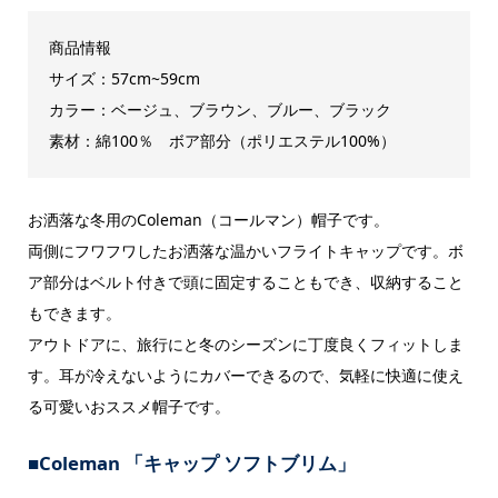
商品情報
サイズ：57cm~59cm
カラー：ベージュ、ブラウン、ブルー、ブラック
素材：綿100％ ボア部分（ポリエステル100%）
お洒落な冬用のColeman（コールマン）帽子です。
両側にフワフワしたお洒落な温かいフライトキャップです。ボ
ア部分はベルト付きで頭に固定することもでき、収納すること
もできます。
アウトドアに、旅行にと冬のシーズンに丁度良くフィットしま
す。耳が冷えないようにカバーできるので、気軽に快適に使え
る可愛いおススメ帽子です。
■Coleman 「キャップ ソフトブリム」