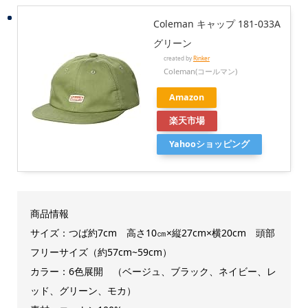
Coleman キャップ 181-033A
グリーン
created by
Rinker
Coleman(コールマン)
Amazon
楽天市場
Yahooショッピング
商品情報
サイズ：つば約7cm 高さ10㎝×縦27cm×横20cm 頭部
フリーサイズ（約57cm~59cm）
カラー：6色展開 （ベージュ、ブラック、ネイビー、レ
ッド、グリーン、モカ）