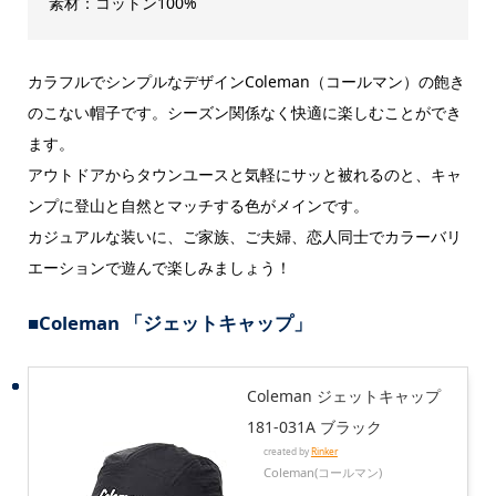
素材：コットン100%
カラフルでシンプルなデザインColeman（コールマン）の飽き
のこない帽子です。シーズン関係なく快適に楽しむことができ
ます。
アウトドアからタウンユースと気軽にサッと被れるのと、キャ
ンプに登山と自然とマッチする色がメインです。
カジュアルな装いに、ご家族、ご夫婦、恋人同士でカラーバリ
エーションで遊んで楽しみましょう！
■Coleman 「ジェットキャップ」
Coleman ジェットキャップ
181-031A ブラック
created by
Rinker
Coleman(コールマン)