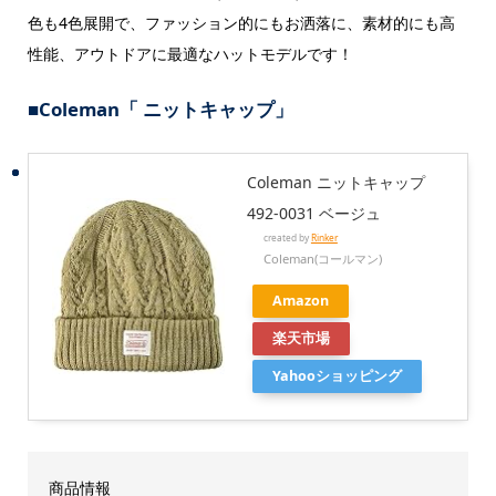
色も4色展開で、ファッション的にもお洒落に、素材的にも高
性能、アウトドアに最適なハットモデルです！
■Coleman「 ニットキャップ」
Coleman ニットキャップ
492-0031 ベージュ
created by
Rinker
Coleman(コールマン)
Amazon
楽天市場
Yahooショッピング
商品情報