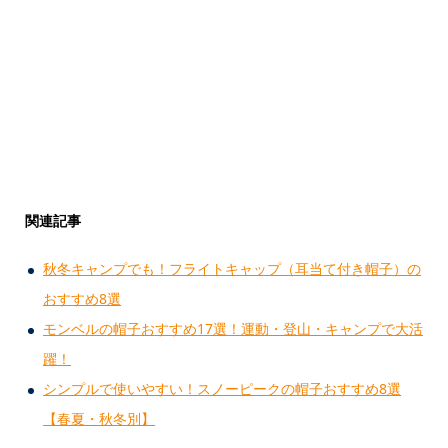
関連記事
秋冬キャンプでも！フライトキャップ（耳当て付き帽子）の
おすすめ8選
モンベルの帽子おすすめ17選！運動・登山・キャンプで大活
躍！
シンプルで使いやすい！スノーピークの帽子おすすめ8選
【春夏・秋冬別】