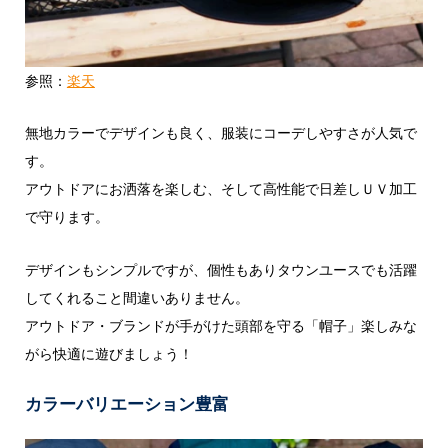
参照：
楽天
無地カラーでデザインも良く、服装にコーデしやすさが人気で
す。
アウトドアにお洒落を楽しむ、そして高性能で日差しＵＶ加工
で守ります。
デザインもシンプルですが、個性もありタウンユースでも活躍
してくれること間違いありません。
アウトドア・ブランドが手がけた頭部を守る「帽子」楽しみな
がら快適に遊びましょう！
カラーバリエーション豊富