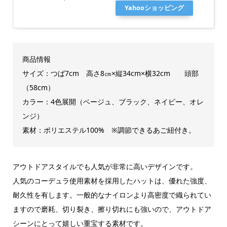
Yahooショッピング
商品情報
サイズ：つば7cm 高さ8㎝×縦34cm×横32cm 頭部
（58cm）
カラー：4色展開（ベージュ、ブラック、ネイビー、オレ
ンジ）
素材：ポリエステル100% ※調節できるあご紐付き。
アウトドアスタイルでも人気が非常に高いデザインです。
人気のコーデュラ使用素材を採用したハットは、優れた強度、
耐久性を有します。一般的なナイロンより高密度で織られてい
ますので磨耗、切り裂き、擦り切れにも強いので、アウトドア
シーンにとって嬉しい重宝する素材です。