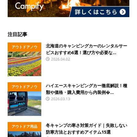
注目記事
北海道のキャンピングカーのレンタルサー
アウトドアノウ
ビスおすすめ6選！選び方や必要な...
ハウ
2026.04.02
ハイエースキャンピングカー徹底解説！種
アウトドアノウ
類や価格・購入費用から内装例�...
ハウ
2026.03.13
冬キャンプの寒さ対策ガイド｜失敗しない
アウトドア用品
防寒方法とおすすめアイテム15選