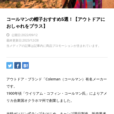
コールマンの帽子おすすめ5選！【アウトドアに
おしゃれをプラス】
公開日:2022/09/12
最終更新日:2023/12/28
当メディアの記事は記事内に商品プロモーションが含まれています。
アウトドア・ブランド「Coleman（コールマン）有名メーカー
です。
1900年頃「ウイリアム・コフィン・コールマン氏」によりアメ
リカ合衆国オクラホマ州で創業しました。
当時ガソリン式ランプをはじめ、キャンプ用品製造、販売業者