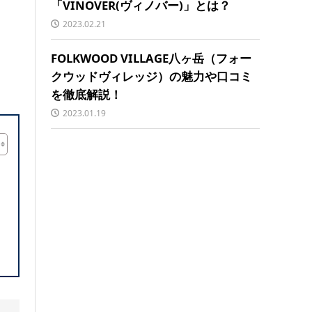
「VINOVER(ヴィノバー)」とは？
2023.02.21
FOLKWOOD VILLAGE八ヶ岳（フォー
クウッドヴィレッジ）の魅力や口コミ
を徹底解説！
2023.01.19