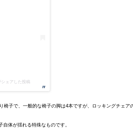
k)がシェアした投稿
揺り椅子で、一般的な椅子の脚は4本ですが、ロッキングチェア
子自体が揺れる特殊なものです。