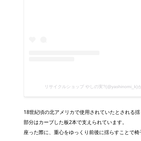
リサイクルショップ やしの実?(@yashinomi_
18世紀頃の北アメリカで使用されていたとされる
部分はカーブした板2本で支えられています。
座った際に、重心をゆっくり前後に揺らすことで椅