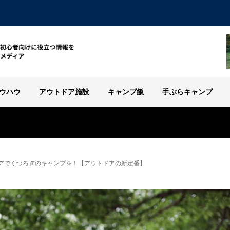
ウハウ
アウトドア施設
キャンプ飯
手ぶらキャンプ
アでくつろぎのキャンプを！【アウトドアの新定番】