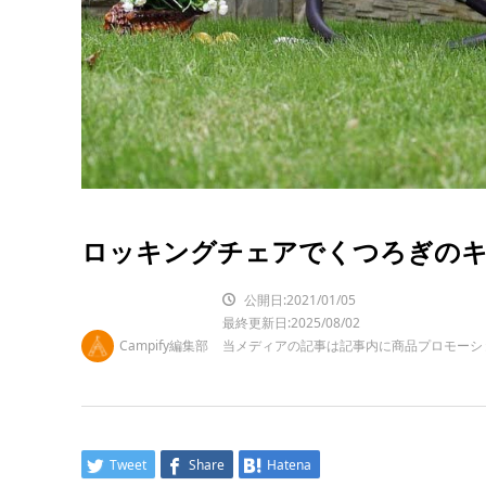
ロッキングチェアでくつろぎのキ
公開日:2021/01/05
最終更新日:2025/08/02
Campify編集部
当メディアの記事は記事内に商品プロモーシ
Tweet
Share
Hatena