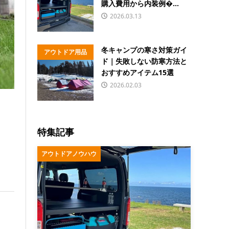
購入費用から内装例�...
2026.03.13
冬キャンプの寒さ対策ガイ
アウトドア用品
ド｜失敗しない防寒方法と
おすすめアイテム15選
2026.02.03
特集記事
アウトドアノウハウ