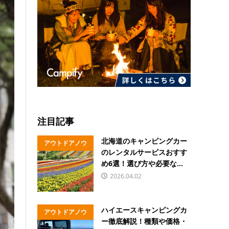
注目記事
北海道のキャンピングカー
アウトドアノウ
のレンタルサービスおすす
ハウ
め6選！選び方や必要な...
2026.04.02
ハイエースキャンピングカ
アウトドアノウ
ー徹底解説！種類や価格・
ハウ