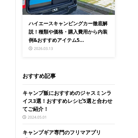
ハイエースキャンピングカー徹底解
説！種類や価格・購入費用から内装
例&おすすめアイテム5...
2026.03.13
おすすめ記事
キャンプ飯におすすめのジャスミンラ
イス3選！おすすめレシピ5選と合わせ
てご紹介！
2024.05.01
キャンプギア専門のフリマアプリ