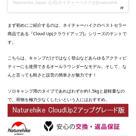
Naturehike Japan 公式(ネイチャーハイク)(@naturehike_jp)がシェアした投稿
まず初めにご紹介するのは、ネイチャーハイクのベストセラー
商品である『Cloud Up(クラウドアップ)』シリーズのテントで
す。
こちらは、キャンプだけではなく登山などあらゆるアクティビ
ティーにも使用できるオールラウンダーなモデル。そして、な
んと言っても軽さと設営の簡単さが魅力です！
ソロキャンプ用のタイプであればわずか約1.5kgと超軽量なの
で、荷物を極力少なくしたいという人にはおすすめ。