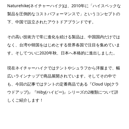
Naturehike(ネイチャーハイク)は、2010年に「ハイスペックな
製品を圧倒的なコストパフォーマンスで」というコンセプトの
下、中国で設立されたアウトドアブランドです。
その高い技術力で常に進化を続ける製品は、中国国内だけでは
なく、台湾や韓国をはじめとする世界各国で注目を集めていま
す。そしてついに2020年秋、日本へ本格的に進出しました。
現在ネイチャーハイクではテントやシュラフから洋服まで、幅
広いラインナップで商品展開されています。そしてその中で
も、今回の記事ではテントの定番商品である『Cloud Up(クラ
ウドアップ)』『Hiby(ハイビー)』シリーズの2種類について詳
しくご紹介します！