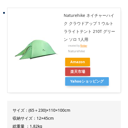
Naturehike ネイチャーハイ
ク クラウドアップ 1 ウルト
ラライトテント 210T グリー
ン ソロ 1人用
created by
Rinker
Naturehike
Amazon
楽天市場
Yahooショッピング
サイズ：(65＋230)×110×100cm
収納サイズ：12×45cm
総重量 ：1.82kg