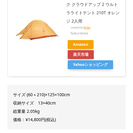
ク クラウドアップ 2 ウルト
ラライトテント 210T オレン
ジ 2人用
created by
Rinker
Naturehike
Amazon
楽天市場
Yahooショッピング
サイズ (60＋210)×125×100cm
収納サイズ 13×40cm
総重量 2.05kg
価格：¥14,800円(税込)