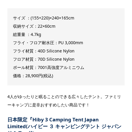
サイズ ：(155+220)×240×165cm
収納サイズ：22×60cm
総重量 ：4.7kg
フライ・フロア耐水圧：PU 3,000mm
フライ材質：40D Silicone Nylon
フロア材質：70D Silicone Nylon
ポール材質：7001高強度アルミニウム
価格：28,900円(税込)
4人がゆったりと眠ることのできる広々したテント。ファミリ
ーキャンプに是非おすすめしたい商品です！
日本限定『Hiby 3 Camping Tent Japan
Limited(ハイビー ３ キャンピングテント ジャパン