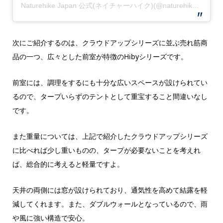
Naturehike Japan 公式(ネイチャーハイク)(@naturehike_jp)がシェアした投稿
次にご紹介するのは、クラウドアップシリーズに並ぶ売れ筋商
品の一つ、広々とした前室が特徴のHibyシリーズです。
前室には、調理をするにも十分な広いスペースが設けられてい
るので、タープいらずのテントとして重宝すること間違いなし
です。
また重量については、上記で紹介したクラウドアップシリーズ
に比べれば少し重いものの、タープが必要ないことを考えれ
ば、総合的に考えると軽量ですよ。
天井の両側には窓が設けられており、通気性を高めて結露を軽
減してくれます。また、ダブルウォールとなっているので、雨
や風に強い構造で安心。