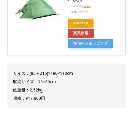
created by
Rinker
Naturehike
Amazon
楽天市場
Yahooショッピング
サイズ：(85＋215)×180×110cm
収納サイズ：15×45cm
総重量：2.52kg
価格：¥17,800円