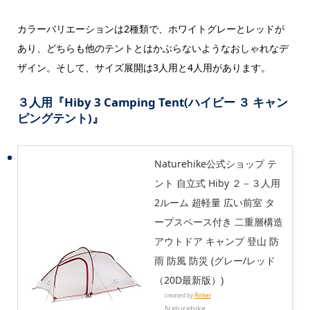
カラーバリエーションは2種類で、ホワイトグレーとレッドが
あり、どちらも他のテントとはかぶらないようなおしゃれなデ
ザイン。そして、サイズ展開は3人用と4人用があります。
３人用『Hiby 3 Camping Tent(ハイビー ３ キャン
ピングテント)』
Naturehike公式ショップ テ
ント 自立式 Hiby ２－３人用
2ルーム 超軽量 広い前室 タ
ープスペース付き 二重層構造
アウトドア キャンプ 登山 防
雨 防風 防災 (グレー/レッド
（20D最新版）)
created by
Rinker
Naturehike