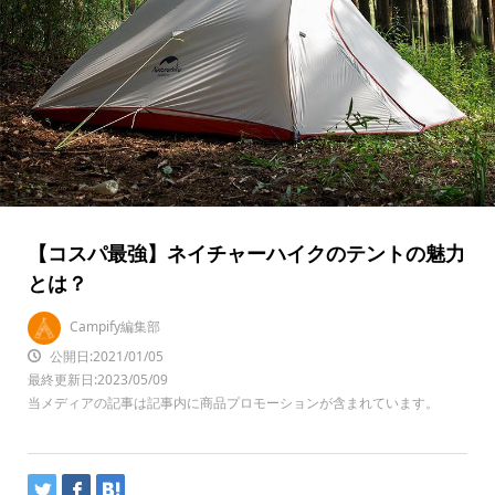
【コスパ最強】ネイチャーハイクのテントの魅力
とは？
Campify編集部
公開日:2021/01/05
最終更新日:2023/05/09
当メディアの記事は記事内に商品プロモーションが含まれています。