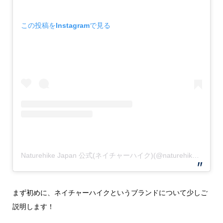
この投稿をInstagramで見る
Naturehike Japan 公式(ネイチャーハイク)(@naturehike_jp)がシェアした投稿
まず初めに、ネイチャーハイクというブランドについて少しご
説明します！