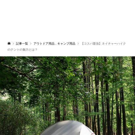
記事一覧
アウトドア用品
,
キャンプ用品
【コスパ最強】ネイチャーハイク
のテントの魅力とは？