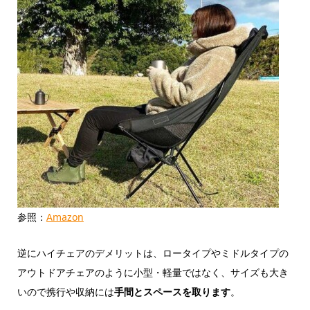
参照：
Amazon
逆にハイチェアのデメリットは、ロータイプやミドルタイプの
アウトドアチェアのように小型・軽量ではなく、サイズも大き
いので携行や収納には
手間とスペースを取ります
。