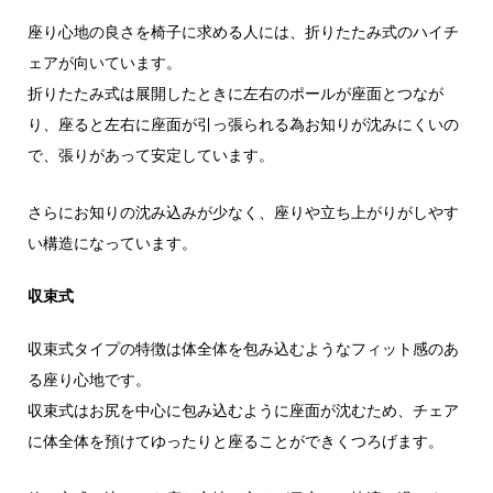
座り心地の良さを椅子に求める人には、折りたたみ式のハイチ
ェアが向いています。
折りたたみ式は展開したときに左右のポールが座面とつなが
り、座ると左右に座面が引っ張られる為お知りが沈みにくいの
で、張りがあって安定しています。
さらにお知りの沈み込みが少なく、座りや立ち上がりがしやす
い構造になっています。
収束式
収束式タイプの特徴は体全体を包み込むようなフィット感のあ
る座り心地です。
収束式はお尻を中心に包み込むように座面が沈むため、チェア
に体全体を預けてゆったりと座ることができくつろげます。