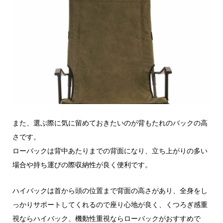
また、選ぶ際に気に留めておきたいのが背もたれのバックの高
さです。
ローバックは背中あたりまでの背面になり、立ち上がりの多い
場合や持ち運びの際収納性が良く便利です。
ハイバックは首から頭の位置まで背面の高さがあり、全身をし
っかりサポートしてくれるので座り心地が良く、くつろぎ感重
視ならハイバック、機動性重視ならローバックがおすすめで