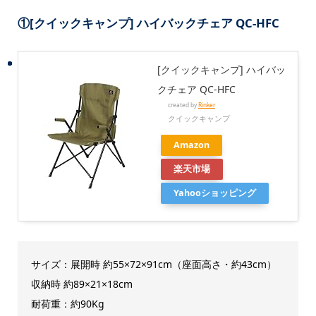
①
[クイックキャンプ] ハイバックチェア QC-HFC
[クイックキャンプ] ハイバッ
クチェア QC-HFC
created by
Rinker
クイックキャンプ
Amazon
楽天市場
Yahooショッピング
サイズ：展開時 約55×72×91cm（座面高さ・約43cm）
収納時 約89×21×18cm
耐荷重：約90Kg