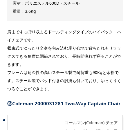
素材：ポリエステル600D・スチール
重量：3.6Kg
肩まですっぽり収まるドールディングタイプのハイバック・ハ
イチェアです。
収束式でゆったり全身を包み込む座り心地で背もたれもリラッ
クスできる角度に調節されており、長時間疲れず座ることがで
きます。
フレームは耐久性の高いスチール製で耐荷重も90Kgと余裕で
す。スチール製でパッド付きの肘掛も付いており、ゆっくりく
つろぐことができます。
②
Coleman 2000031281 Two-Way Captain Chair
コールマン(Coleman) チェア