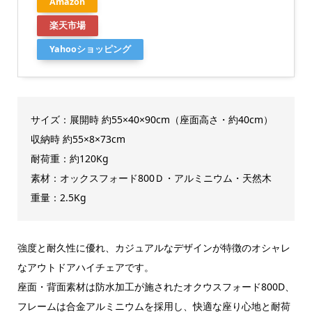
Amazon
楽天市場
Yahooショッピング
サイズ：展開時 約55×40×90cm（座面高さ・約40cm）
収納時 約55×8×73cm
耐荷重：約120Kg
素材：オックスフォード800Ｄ・アルミニウム・天然木
重量：2.5Kg
強度と耐久性に優れ、カジュアルなデザインが特徴のオシャレ
なアウトドアハイチェアです。
座面・背面素材は防水加工が施されたオクウスフォード800D、
フレームは合金アルミニウムを採用し、快適な座り心地と耐荷