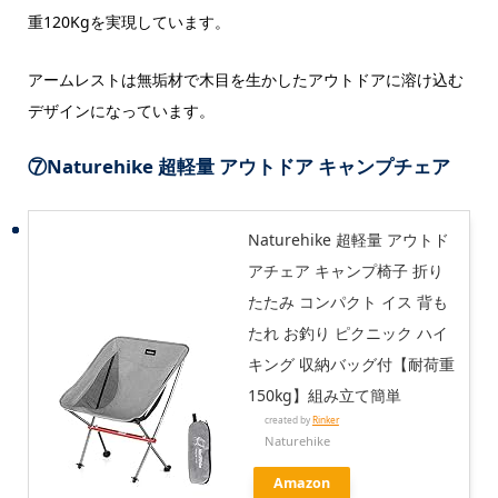
重120Kgを実現しています。
アームレストは無垢材で木目を生かしたアウトドアに溶け込む
デザインになっています。
⑦
Naturehike 超軽量 アウトドア キャンプチェア
Naturehike 超軽量 アウトド
アチェア キャンプ椅子 折り
たたみ コンパクト イス 背も
たれ お釣り ピクニック ハイ
キング 収納バッグ付【耐荷重
150kg】組み立て簡単
created by
Rinker
Naturehike
Amazon