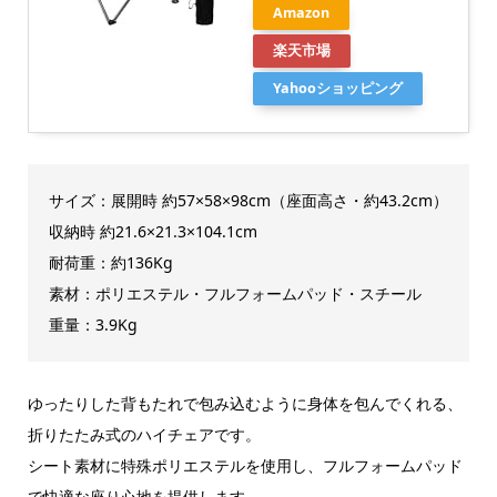
Amazon
楽天市場
Yahooショッピング
サイズ：展開時 約57×58×98cm（座面高さ・約43.2cm）
収納時 約21.6×21.3×104.1cm
耐荷重：約136Kg
素材：ポリエステル・フルフォームパッド・スチール
重量：3.9Kg
ゆったりした背もたれで包み込むように身体を包んでくれる、
折りたたみ式のハイチェアです。
シート素材に特殊ポリエステルを使用し、フルフォームパッド
で快適な座り心地を提供します。