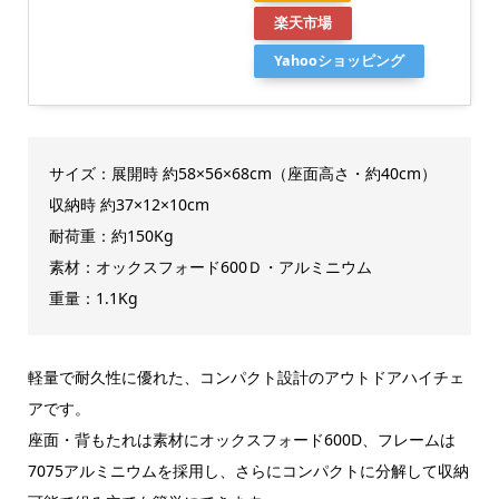
楽天市場
Yahooショッピング
サイズ：展開時 約58×56×68cm（座面高さ・約40cm）
収納時 約37×12×10cm
耐荷重：約150Kg
素材：オックスフォード600Ｄ・アルミニウム
重量：1.1Kg
軽量で耐久性に優れた、コンパクト設計のアウトドアハイチェ
アです。
座面・背もたれは素材にオックスフォード600D、フレームは
7075アルミニウムを採用し、さらにコンパクトに分解して収納