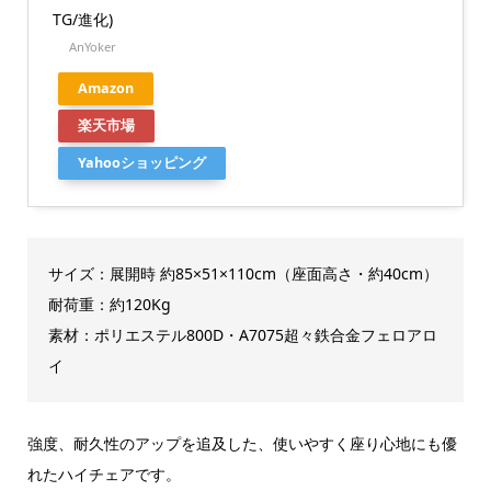
TG/進化)
AnYoker
Amazon
楽天市場
Yahooショッピング
サイズ：展開時 約85×51×110cm（座面高さ・約40cm）
耐荷重：約120Kg
素材：ポリエステル800D・A7075超々鉄合金フェロアロ
イ
強度、耐久性のアップを追及した、使いやすく座り心地にも優
れたハイチェアです。