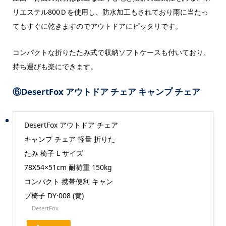
リエステル800Ｄを使用し、防水加工もされており雨に当たっ
てもすぐに乾きますのでアウトドアにピッタリです。
コンパクトな折りたたみ式で収納ソフトケースも付いており、
持ち運びも楽にできます。
⑥
DesertFox アウトドア チェア キャンプ チェア
DesertFox アウトドア チェア
キャンプ チェア 軽量 折りた
たみ 椅子 L サイズ
78X54×51cm 耐荷重 150kg
コンパクト 携帯便利 キャン
プ椅子 DY·008 (黄)
DesertFox