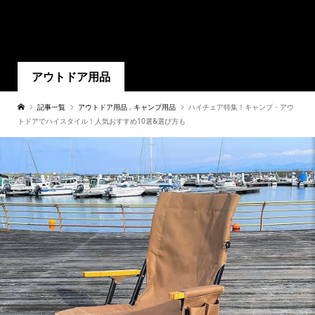
アウトドア用品
記事一覧
アウトドア用品
,
キャンプ用品
ハイチェア特集！キャンプ・アウ
トドアでハイスタイル！人気おすすめ10選&選び方も