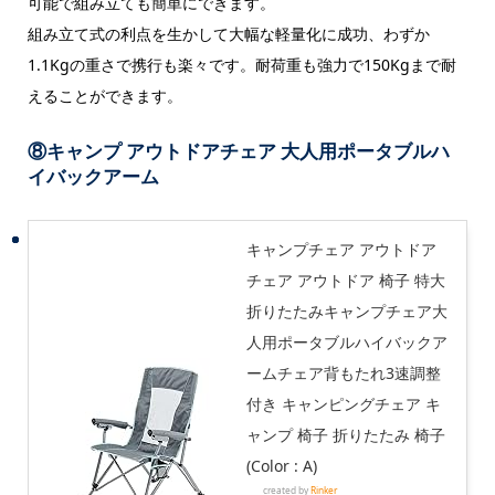
可能で組み立ても簡単にできます。
組み立て式の利点を生かして大幅な軽量化に成功、わずか
1.1Kgの重さで携行も楽々です。耐荷重も強力で150Kgまで耐
えることができます。
⑧
キャンプ アウトドアチェア 大人用ポータブルハ
イバックアーム
キャンプチェア アウトドア
チェア アウトドア 椅子 特大
折りたたみキャンプチェア大
人用ポータブルハイバックア
ームチェア背もたれ3速調整
付き キャンピングチェア キ
ャンプ 椅子 折りたたみ 椅子
(Color : A)
created by
Rinker