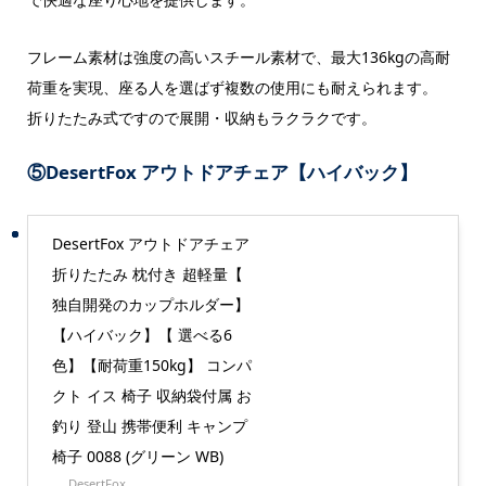
フレーム素材は強度の高いスチール素材で、最大136kgの高耐
荷重を実現、座る人を選ばず複数の使用にも耐えられます。
折りたたみ式ですので展開・収納もラクラクです。
⑤
DesertFox アウトドアチェア【ハイバック】
DesertFox アウトドアチェア
折りたたみ 枕付き 超軽量【
独自開発のカップホルダー】
【ハイバック】【 選べる6
色】【耐荷重150kg】 コンパ
クト イス 椅子 収納袋付属 お
釣り 登山 携帯便利 キャンプ
椅子 0088 (グリーン WB)
DesertFox