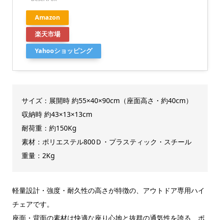
Amazon
楽天市場
Yahooショッピング
サイズ：展開時 約55×40×90cm（座面高さ・約40cm）
収納時 約43×13×13cm
耐荷重：約150Kg
素材：ポリエステル800Ｄ・プラスティック・スチール
重量：2Kg
軽量設計・強度・耐久性の高さが特徴の、アウトドア専用ハイ
チェアです。
座面・背面の素材は快適な座り心地と抜群の通気性を誇る、ポ