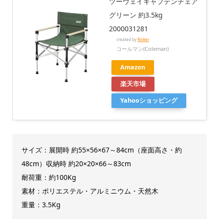
ツーウェイキャプテンチェア
グリーン 約3.5kg
2000031281
created by
Rinker
コールマン(Coleman)
Amazon
楽天市場
Yahooショッピング
サイズ：展開時 約55×56×67～84cm（座面高さ・約
48cm）収納時 約20×20×66～83cm
耐荷重：約100Kg
素材：ポリエステル・アルミニウム・天然木
重量：3.5Kg