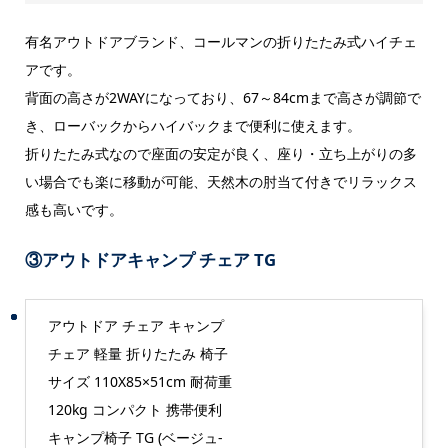
有名アウトドアブランド、コールマンの折りたたみ式ハイチェ
アです。
背面の高さが2WAYになっており、67～84cmまで高さが調節で
き、ローバックからハイバックまで便利に使えます。
折りたたみ式なので座面の安定が良く、座り・立ち上がりの多
い場合でも楽に移動が可能、天然木の肘当て付きでリラックス
感も高いです。
③
アウトドアキャンプ チェア TG
アウトドア チェア キャンプ
チェア 軽量 折りたたみ 椅子
サイズ 110X85×51cm 耐荷重
120kg コンパクト 携帯便利
キャンプ椅子 TG (ベージュ-