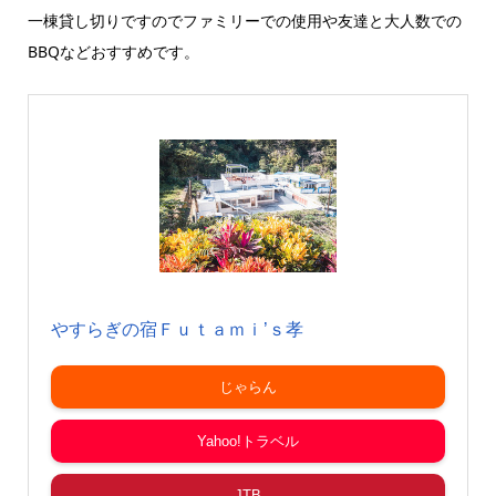
一棟貸し切りですのでファミリーでの使用や友達と大人数での
BBQなどおすすめです。
やすらぎの宿Ｆｕｔａｍｉ’ｓ孝
じゃらん
Yahoo!トラベル
JTB