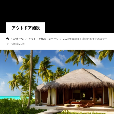
アウトドア施設
記事一覧
アウトドア施設
,
コテージ
2024年最新版！沖縄のおすすめコテー
ジ・貸別荘20選