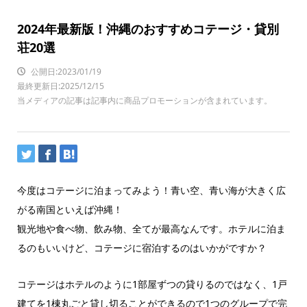
2024年最新版！沖縄のおすすめコテージ・貸別
荘20選
公開日:2023/01/19
最終更新日:2025/12/15
当メディアの記事は記事内に商品プロモーションが含まれています。
今度はコテージに泊まってみよう！青い空、青い海が大きく広
がる南国といえば沖縄！
観光地や食べ物、飲み物、全てが最高なんです。ホテルに泊ま
るのもいいけど、コテージに宿泊するのはいかがですか？
コテージはホテルのように1部屋ずつの貸りるのではなく、1戸
建てを1棟丸ごと貸し切ることができるので1つのグループで完