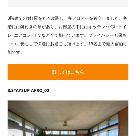
3階建ての1軒屋を丸々改装し、各フロアーを独立しました。各
階には鍵付きの扉があり、お部屋の中にはキッチン･バス･トイ
レ･エアコン･ＴＶなど全て揃っています。プライバシーも保ち
つつ、安心して快適にお過ごし頂けます。15名まで最大宿泊可
能です。
詳しくはこちら
3.STAYSUP AFRO_02