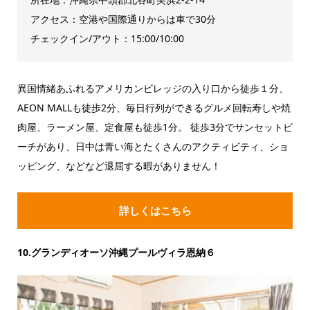
アクセス：空港や国際通りからは車で30分
チェックイン/アウト：15:00/10:00
異国情緒あふれるアメリカンビレッジの入り口から徒歩１分、
AEON MALLも徒歩2分、毎日行列ができるグルメ回転寿しや焼
肉屋、ラーメン屋、定食屋も徒歩1分。 徒歩3分でサンセットビ
ーチがあり、日中は青い海とたくさんのアクティビティ、ショ
ッピング、などなど退屈する暇がありません！
詳しくはこちら
10.グランディオーソ沖縄プールヴィラ恩納６