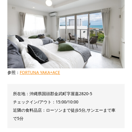
参照：
FORTUNA YAKA+ACE
所在地：沖縄県国頭郡金武町字屋嘉2820-5
チェックイン/アウト：15:00/10:00
近隣の食料品店：ローソンまで徒歩5分,サンエーまで車
で5分