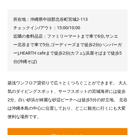
所在地：沖縄県中頭郡北谷町宮城2-113
チェックイン/アウト：15:00/10:00
近隣の食料品店：ファミリーマートまで車で6分,サンエ
ー北谷まで車で5分,ゴーディーズまで徒歩2分(ハンバーガ
ー),HEARTH cafeまで徒歩2分(カフェ),浜屋そばまで徒歩5
分(沖縄そば)
築浅ワンフロア貸切りで広々とくつろぐことができます。 大人
気のダイビングスポット、サーフスポットの宮城海岸には徒歩
2分。白い砂浜が綺麗な砂辺ビーチへは徒歩5分の好立地。 北谷
は沖縄本島の中心に位置しており、どこに観光に行くにも大変
便利な場所です。