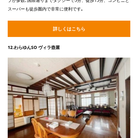
プが多数､国際通りまでタクシーで5分、徒歩15分、コンビニと
スーパーも徒歩圏内で非常に便利です｡
詳しくはこちら
12.わらゆんSO ヴィラ壺屋