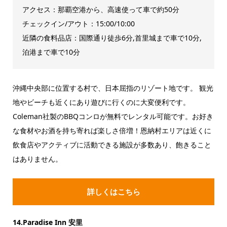
アクセス：那覇空港から、高速使って車で約50分
チェックイン/アウト：15:00/10:00
近隣の食料品店：国際通り徒歩6分,首里城まで車で10分,
泊港まで車で10分
沖縄中央部に位置する村で、日本屈指のリゾート地です。 観光
地やビーチも近くにあり遊びに行くのに大変便利です。
Coleman社製のBBQコンロが無料でレンタル可能です。お好き
な食材やお酒を持ち寄れば楽しさ倍増！恩納村エリアは近くに
飲食店やアクティブに活動できる施設が多数あり、飽きること
はありません。
詳しくはこちら
14.Paradise Inn 安里