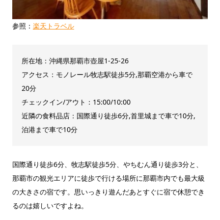
参照：
楽天トラベル
所在地：沖縄県那覇市壺屋1-25-26
アクセス：モノレール牧志駅徒歩5分,那覇空港から車で
20分
チェックイン/アウト：15:00/10:00
近隣の食料品店：国際通り徒歩6分,首里城まで車で10分,
泊港まで車で10分
国際通り徒歩6分、牧志駅徒歩5分、やちむん通り徒歩3分と、
那覇市の観光エリアに徒歩で行ける場所に那覇市内でも最大級
の大きさの宿です。思いっきり遊んだあとすぐに宿で休憩でき
るのは嬉しいですよね。