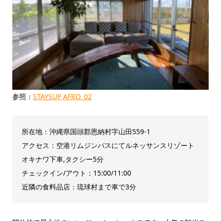
参照：
STAYSUP AFRO_02
所在地：沖縄県国頭郡恩納村字山田559-1
アクセス：空港リムジンバスにてルネッサンスリゾート
オキナワ下車,タクシー5分
チェックイン/アウト：15:00/11:00
近隣の食料品店：琉球村まで車で3分