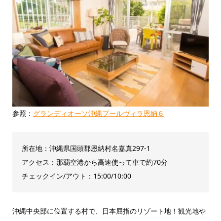
参照：
グランディオーソ沖縄プールヴィラ恩納６
所在地：沖縄県国頭郡恩納村名嘉真297-1
アクセス：那覇空港から高速使って車で約70分
チェックイン/アウト：15:00/10:00
沖縄中央部に位置する村で、日本屈指のリゾート地！観光地や