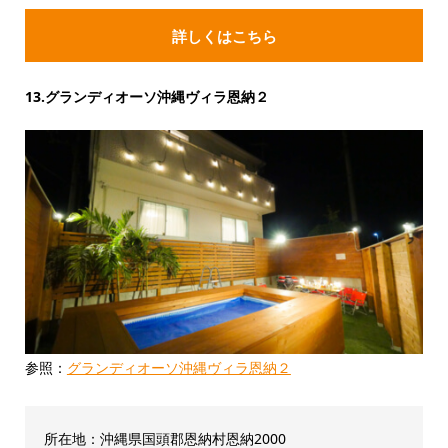
詳しくはこちら
13.グランディオーソ沖縄ヴィラ恩納２
参照：
グランディオーソ沖縄ヴィラ恩納２
所在地：沖縄県国頭郡恩納村恩納2000