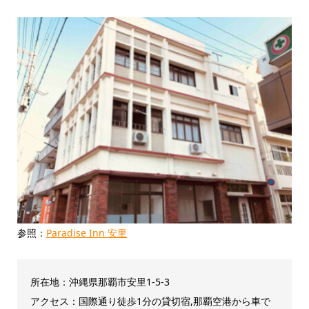
参照：
Paradise Inn 安里
所在地：沖縄県那覇市安里1-5-3
アクセス：国際通り徒歩1分の貸切宿,那覇空港から車で