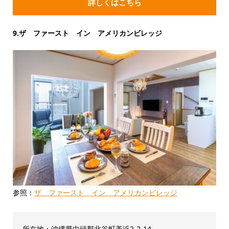
詳しくはこちら
9.ザ ファースト イン アメリカンビレッジ
参照：
ザ ファースト イン アメリカンビレッジ
所在地：沖縄県中頭郡北谷町美浜2-2-14