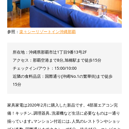
参照：
楽々シーリゾートイン沖縄那覇
所在地：沖縄県那覇市辻1丁目9番13号2F
アクセス：那覇空港まで8分,旭橋駅まで徒歩15分
チェックイン/アウト：15:00/10:00
近隣の食料品店：国際通り(沖縄No.1の繁華街)まで徒歩
15分
家具家電は2020年2月に購入した新品です。4部屋エアコン完
備！キッチン､調理器具､洗濯機など生活に必要なものは一通り
揃っています｡マンション付近には､人気のレストランやショッ