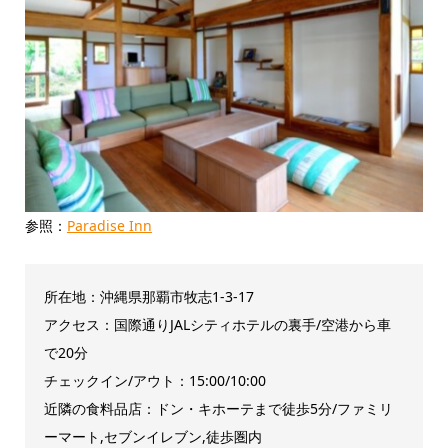
参照：
Paradise Inn
所在地：沖縄県那覇市牧志1-3-17
アクセス：国際通りJALシティホテルの裏手/空港から車
で20分
チェックイン/アウト：15:00/10:00
近隣の食料品店：ドン・キホーテまで徒歩5分/ファミリ
ーマート,セブンイレブン,徒歩圏内