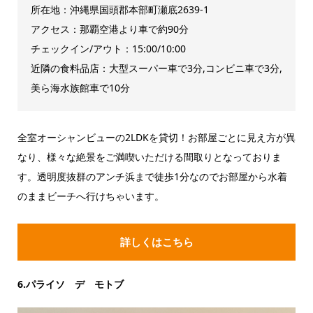
所在地：沖縄県国頭郡本部町瀬底2639-1
アクセス：那覇空港より車で約90分
チェックイン/アウト：15:00/10:00
近隣の食料品店：大型スーパー車で3分,コンビニ車で3分,
美ら海水族館車で10分
全室オーシャンビューの2LDKを貸切！お部屋ごとに見え方が異
なり、様々な絶景をご満喫いただける間取りとなっておりま
す。透明度抜群のアンチ浜まで徒歩1分なのでお部屋から水着
のままビーチへ行けちゃいます。
詳しくはこちら
6.パライソ デ モトブ