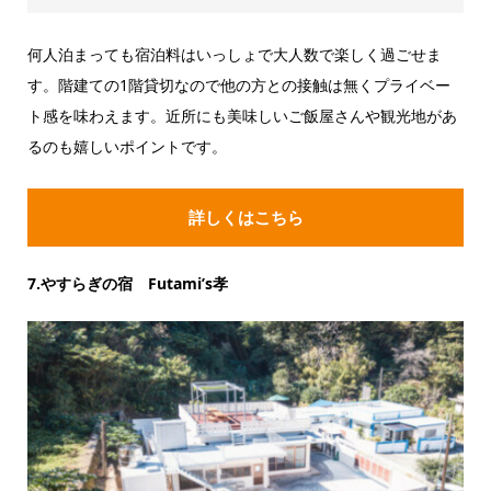
何人泊まっても宿泊料はいっしょで大人数で楽しく過ごせま
す。階建ての1階貸切なので他の方との接触は無くプライベー
ト感を味わえます。近所にも美味しいご飯屋さんや観光地があ
るのも嬉しいポイントです。
詳しくはこちら
7.やすらぎの宿 Futami’s孝