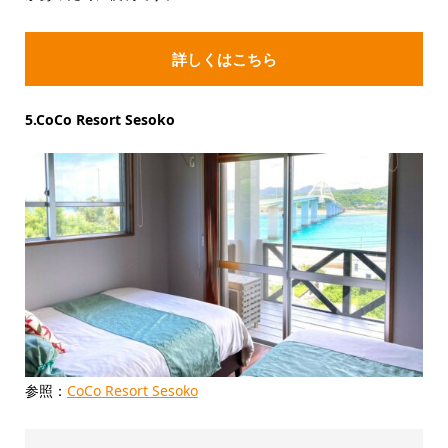
詳しくはこちら
5.CoCo Resort Sesoko
参照：
CoCo Resort Sesoko