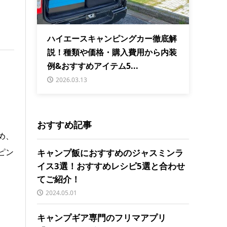
ハイエースキャンピングカー徹底解
説！種類や価格・購入費用から内装
例&おすすめアイテム5...
2026.03.13
おすすめ記事
め、
ピン
キャンプ飯におすすめのジャスミンラ
イス3選！おすすめレシピ5選と合わせ
てご紹介！
2024.05.01
キャンプギア専門のフリマアプリ