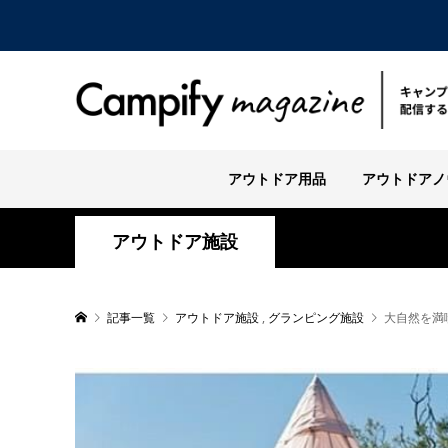
アウトドア用品
アウトドアノ
アウトドア施設
記事一覧
アウトドア施設
,
グランピング施設
大自然を満