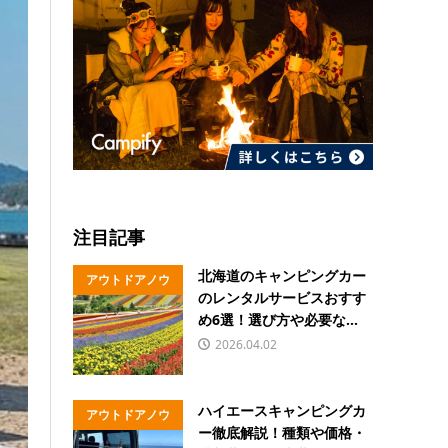
注目記事
北海道のキャンピングカー
アウトドアノウ
のレンタルサービスおすす
ハウ
め6選！選び方や必要な...
2026.04.02
ハイエースキャンピングカ
アウトドアノウ
ー徹底解説！種類や価格・
ハウ