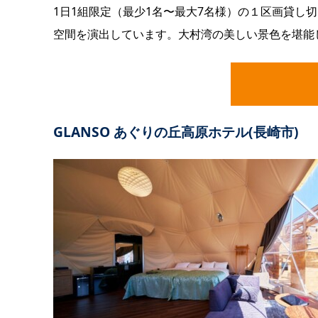
1日1組限定（最少1名〜最大7名様）の１区画貸し
空間を演出しています。大村湾の美しい景色を堪能
GLANSO あぐりの丘高原ホテル(長崎市)