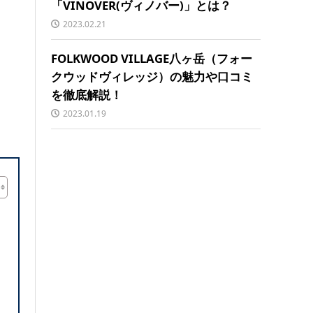
「VINOVER(ヴィノバー)」とは？
2023.02.21
FOLKWOOD VILLAGE八ヶ岳（フォー
クウッドヴィレッジ）の魅力や口コミ
を徹底解説！
2023.01.19