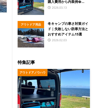
購入費用から内装例�...
2026.03.13
冬キャンプの寒さ対策ガイ
アウトドア用品
ド｜失敗しない防寒方法と
おすすめアイテム15選
2026.02.03
特集記事
アウトドアノウハウ
】