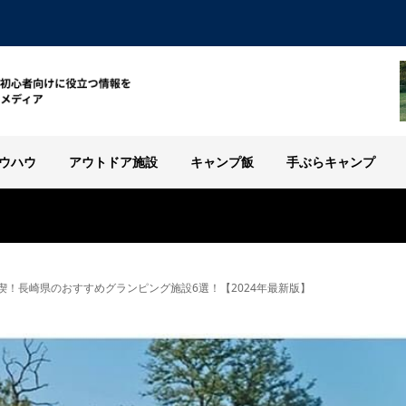
ウハウ
アウトドア施設
キャンプ飯
手ぶらキャンプ
喫！長崎県のおすすめグランピング施設6選！【2024年最新版】