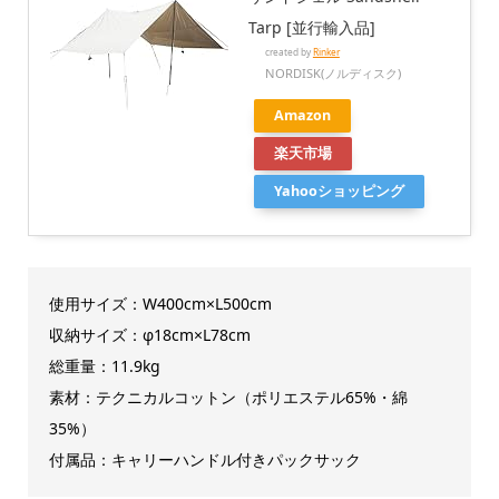
Tarp [並行輸入品]
created by
Rinker
NORDISK(ノルディスク)
Amazon
楽天市場
Yahooショッピング
使用サイズ：W400cm×L500cm
収納サイズ：φ18cm×L78cm
総重量：11.9kg
素材：テクニカルコットン（ポリエステル65%・綿
35%）
付属品：キャリーハンドル付きパックサック