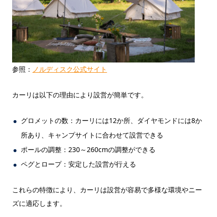
参照：
ノルディスク公式サイト
カーリは以下の理由により設営が簡単です。
グロメットの数：カーリには12か所、ダイヤモンドには8か
所あり、キャンプサイトに合わせて設営できる
ポールの調整：230～260cmの調整ができる
ペグとロープ：安定した設営が行える
これらの特徴により、カーリは設営が容易で多様な環境やニー
ズに適応します。