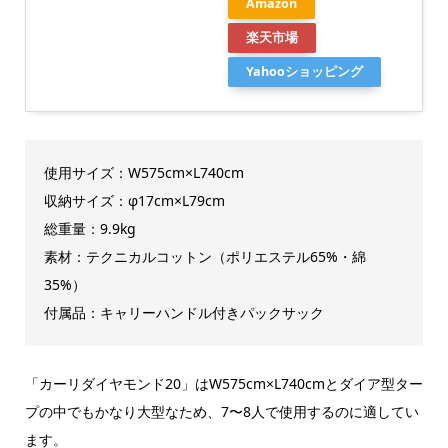
Amazon
楽天市場
Yahooショッピング
使用サイズ：W575cm×L740cm
収納サイズ：φ17cm×L79cm
総重量：9.9kg
素材：テクニカルコットン（ポリエステル65%・綿
35%）
付属品：キャリーハンドル付きパックサック
「カーリダイヤモンド20」はW575cm×L740cmとダイア型ター
プの中でもかなり大型なため、7〜8人で使用するのに適してい
ます。