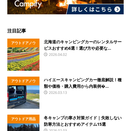
注目記事
北海道のキャンピングカーのレンタルサー
アウトドアノウ
ビスおすすめ6選！選び方や必要な...
ハウ
2026.04.02
ハイエースキャンピングカー徹底解説！種
アウトドアノウ
類や価格・購入費用から内装例�...
ハウ
2026.03.13
冬キャンプの寒さ対策ガイド｜失敗しない
アウトドア用品
防寒方法とおすすめアイテム15選
2026.02.03