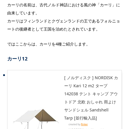
カーリの名前は、古代ノルド神話における風の神「カーリ」に
由来しています。
カーリはフィンランドとクヴェンランドの王であるフォルニョ
ートの後継者として王国を治めたとされています。
ではここからは、カーリを4種ご紹介します。
カーリ12
[ ノルディスク ] NORDISK カ
ーリ Kari 12 m2 タープ
142038 テント キャンプ アウ
トドア 北欧 おしゃれ 雨よけ
サンドシェル Sandshell
Tarp [並行輸入品]
created by
Rinker