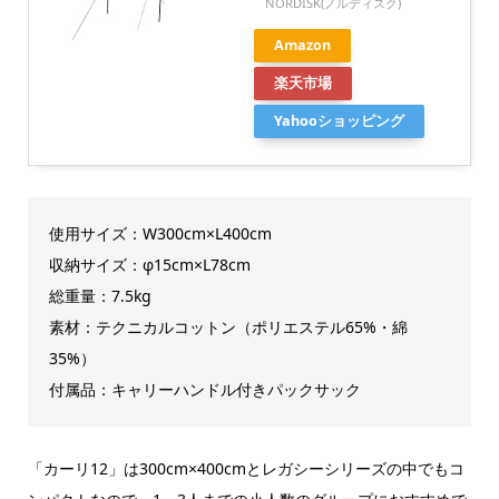
NORDISK(ノルディスク)
Amazon
楽天市場
Yahooショッピング
使用サイズ：W300cm×L400cm
収納サイズ：φ15cm×L78cm
総重量：7.5kg
素材：テクニカルコットン（ポリエステル65%・綿
35%）
付属品：キャリーハンドル付きパックサック
「カーリ12」は300cm×400cmとレガシーシリーズの中でもコ