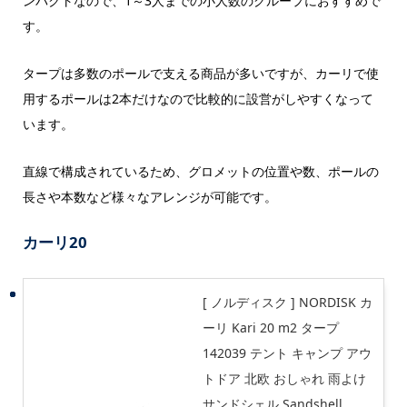
ンパクトなので、1～3人までの小人数のグループにおすすめで
す。
タープは多数のポールで支える商品が多いですが、カーリで使
用するポールは2本だけなので比較的に設営がしやすくなって
います。
直線で構成されているため、グロメットの位置や数、ポールの
長さや本数など様々なアレンジが可能です。
カーリ20
[ ノルディスク ] NORDISK カ
ーリ Kari 20 m2 タープ
142039 テント キャンプ アウ
トドア 北欧 おしゃれ 雨よけ
サンドシェル Sandshell