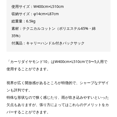
使用サイズ：W400cm×L510cm
収納サイズ：φ14cm×L87cm
総重量：6.5kg
素材：テクニカルコットン（ポリエステル65%・綿
35%）
付属品：キャリーハンドル付きパックサック
「カーリダイヤモンド10」はW400cm×L510cmで3〜5人用で
使用することができます。
視界が広く開放感があるところが特徴的で、シャープなデザイ
ンも評判です。
特殊な形状なので狭く感じたり、雨が吹き込みやすいといった
欠点もありますが、張り方によってはこれらのデメリットをカ
バーすることができます。