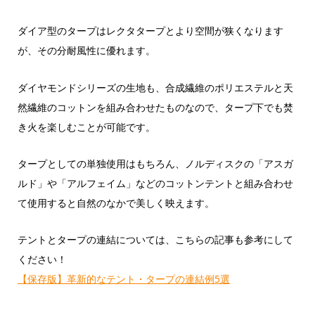
ダイア型のタープはレクタタープとより空間が狭くなります
が、その分耐風性に優れます。
ダイヤモンドシリーズの生地も、合成繊維のポリエステルと天
然繊維のコットンを組み合わせたものなので、タープ下でも焚
き火を楽しむことが可能です。
タープとしての単独使用はもちろん、ノルディスクの「アスガ
ルド」や「アルフェイム」などのコットンテントと組み合わせ
て使用すると自然のなかで美しく映えます。
テントとタープの連結については、こちらの記事も参考にして
ください！
【保存版】革新的なテント・タープの連結例5選