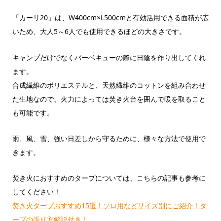
「カーリ20」は、W400cm×L500cmと有効活用できる面積が広
いため、大人5～6人でも使用できるほどの大きさです。
キャンプだけでなくバーベキューの際に日陰を作り出してくれ
ます。
合成繊維のポリエステルと、天然繊維のコットンを組み合わせ
た生地なので、火力によっては焚き火台を囲んで暖を取ること
も可能です。
雨、風、雪、強い日差しから守るために、様々な方法で使用で
きます。
焚き火におすすめのタープについては、こちらの記事も参考に
してください！
焚き火タープおすすめ15選！ソロ用などサイズ別にご紹介！タ
ープの張り方解説付き！