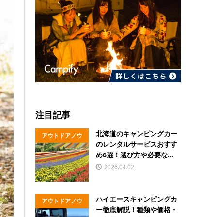
注目記事
北海道のキャンピングカー
アウトドアノウ
のレンタルサービスおすす
ハウ
め6選！選び方や必要な...
2026.04.02
ハイエースキャンピングカ
アウトドアノウ
ー徹底解説！種類や価格・
ハウ