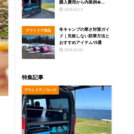
購入費用から内装例�...
2026.03.13
冬キャンプの寒さ対策ガイ
アウトドア用品
ド｜失敗しない防寒方法と
おすすめアイテム15選
2026.02.03
特集記事
アウトドアノウハウ