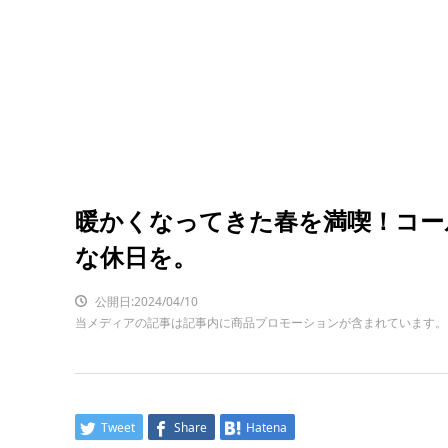
暖かくなってきた春を満喫！コー
な休日を。
公開日:2024/04/10
当メディアの記事は記事内に商品プロモーションが含まれています。
Tweet
Share
Hatena