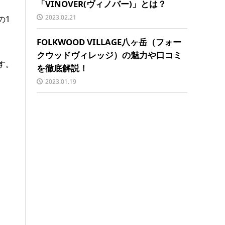
「VINOVER(ヴィノバー)」とは？
2023.02.21
の1
FOLKWOOD VILLAGE八ヶ岳（フォー
クウッドヴィレッジ）の魅力や口コミ
す。
を徹底解説！
2023.01.19