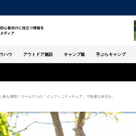
ウハウ
アウトドア施設
キャンプ飯
手ぶらキャンプ
た春を満喫！コールマンの「インフィニティチェア」で快適な休日を。