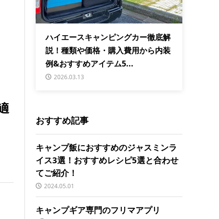
ハイエースキャンピングカー徹底解
説！種類や価格・購入費用から内装
例&おすすめアイテム5...
2026.03.13
適
おすすめ記事
キャンプ飯におすすめのジャスミンラ
イス3選！おすすめレシピ5選と合わせ
てご紹介！
2024.05.01
キャンプギア専門のフリマアプリ