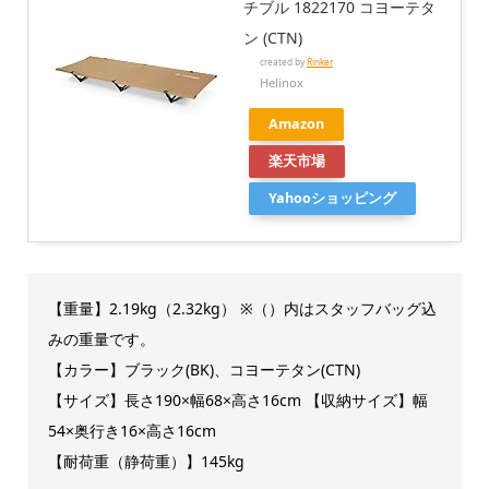
チブル 1822170 コヨーテタ
ン (CTN)
created by
Rinker
Helinox
Amazon
楽天市場
Yahooショッピング
【重量】2.19kg（2.32kg） ※（）内はスタッフバッグ込
みの重量です。
【カラー】ブラック(BK)、コヨーテタン(CTN)
【サイズ】長さ190×幅68×高さ16cm 【収納サイズ】幅
54×奥行き16×高さ16cm
【耐荷重（静荷重）】145kg