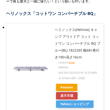
ーで夜も愛犬と一緒に寝たい！という願いも叶います。
ヘリノックス「コットワン コンバーチブル BQ」
ヘリノックス(Helinox) キャ
ンプ アウトドア コット コッ
トワン コンバーチブル BQ ブ
ルー(BL) 1822265 幅68×奥行
き190×高さ16cm
created by
Rinker
Helinox
¥43,500
(2025/03/04 16:20:46時
点 Amazon調べ-
詳細)
Amazon
楽天市場
Yahooショッピング