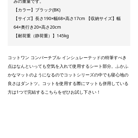
みの重量です。
【カラー】ブラック(BK)
【サイズ】長さ190×幅68×高さ17cm 【収納サイズ】幅
64×奥行き20×高さ20cm
【耐荷重（静荷重）】145kg
コットワン コンバーチブル インシュレーテッドの特筆すべき
点はなんといっても空気を入れて使用するシート部分。ふかふ
かなマットのようになるのでコットシリーズの中でも寝心地の
良さはダントツ。コットを使用する際にマットも併用している
方は1つで完結するこちらをぜひお試し下さい！