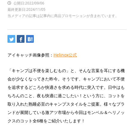
公開日:2022/09/06
最終更新日:2024/11/05
当メディアの記事は記事内に商品プロモーションが含まれています。
アイキャッチ画像参照：
Helinox公式
「キャンプは不便を楽しむもの」と、そんな言葉を耳にする機
会が少なくなってきた昨今。そうです、キャンプにおいて不便
を追求するどころか快適さを求める時代に突入です。日中はも
ちろんのこと、夜も快適に過ごしたい！という方に、コットを
取り入れた熟睡必至のキャンプスタイルをご提案。様々なブラ
ンドが展開している激アツ市場から今回はモンベル＆ヘリノッ
クスのコット全6種をご紹介いたします！