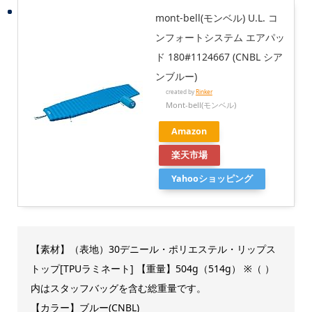
mont-bell(モンベル) U.L. コ
ンフォートシステム エアパッ
ド 180#1124667 (CNBL シア
ンブルー)
created by
Rinker
Mont-bell(モンベル)
Amazon
楽天市場
Yahooショッピング
【素材】（表地）30デニール・ポリエステル・リップス
トップ[TPUラミネート] 【重量】504g（514g） ※（ ）
内はスタッフバッグを含む総重量です。
【カラー】ブルー(CNBL)