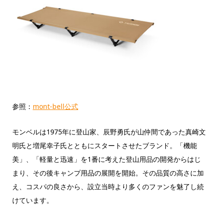
参照：
mont-bell公式
モンベルは1975年に登山家、辰野勇氏が山仲間であった真崎文
明氏と増尾幸子氏とともにスタートさせたブランド。「機能
美」、「軽量と迅速」を1番に考えた登山用品の開発からはじ
まり、その後キャンプ用品の展開を開始。その品質の高さに加
え、コスパの良さから、設立当時より多くのファンを魅了し続
けています。