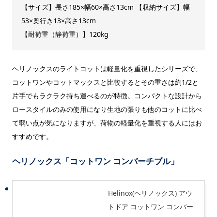
【サイズ】長さ185×幅60×高さ13cm 【収納サイズ】幅
53×奥行き13×高さ13cm
【耐荷重（静荷重）】120kg
ヘリノックスのライトコットは軽量化を重視したシリーズで、
コットワンやコットマックスと比較するとその重さは約1/2と
片手でもラクラク持ち運べるのが特徴。コンパクトな設計から
ロースタイルのみの使用になり生地の張りも他のコットに比べ
て弱い点が気になりますが、荷物の軽量化を重視する人にはお
すすめです。
ヘリノックス「コットワン コンバーチブル」
Helinox(ヘリノックス) アウ
トドア コットワン コンバー