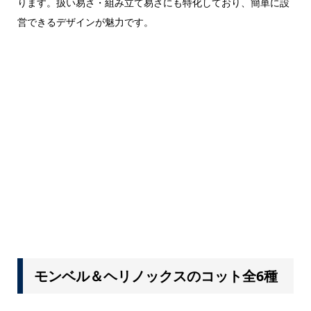
ります。扱い易さ・組み立て易さにも特化しており、簡単に設
営できるデザインが魅力です。
モンベル＆ヘリノックスのコット全6種