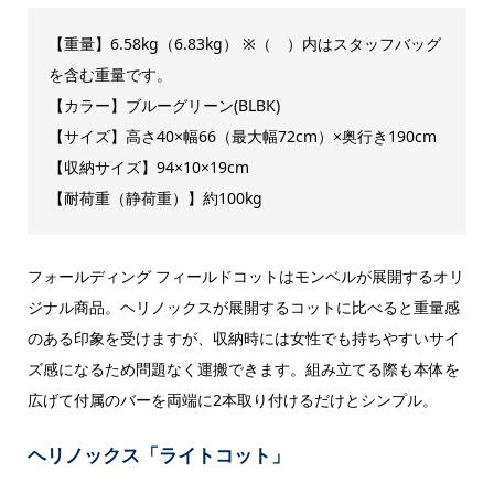
【重量】6.58kg（6.83kg） ※（ ）内はスタッフバッグ
を含む重量です。
【カラー】ブルーグリーン(BLBK)
【サイズ】高さ40×幅66（最大幅72cm）×奥行き190cm
【収納サイズ】94×10×19cm
【耐荷重（静荷重）】約100kg
フォールディング フィールドコットはモンベルが展開するオリ
ジナル商品。ヘリノックスが展開するコットに比べると重量感
のある印象を受けますが、収納時には女性でも持ちやすいサイ
ズ感になるため問題なく運搬できます。組み立てる際も本体を
広げて付属のバーを両端に2本取り付けるだけとシンプル。
ヘリノックス「ライトコット」