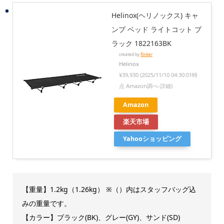
Helinox(ヘリノックス) キャ
ンプ ベッド ライトコット ブ
ラック 1822163BK
created by
Rinker
Helinox
¥39,930
(2025/11/10 04:30:01時
点 Amazon調べ-
詳細)
Amazon
楽天市場
Yahooショッピング
【重量】1.2kg（1.26kg） ※（）内はスタッフバッグ込
みの重量です。
【カラー】ブラック(BK)、グレー(GY)、サンド(SD)