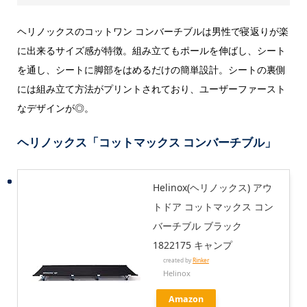
ヘリノックスのコットワン コンバーチブルは男性で寝返りが楽
に出来るサイズ感が特徴。組み立てもポールを伸ばし、シート
を通し、シートに脚部をはめるだけの簡単設計。シートの裏側
には組み立て方法がプリントされており、ユーザーファースト
なデザインが◎。
ヘリノックス「コットマックス コンバーチブル」
Helinox(ヘリノックス) アウ
トドア コットマックス コン
バーチブル ブラック
1822175 キャンプ
created by
Rinker
Helinox
Amazon