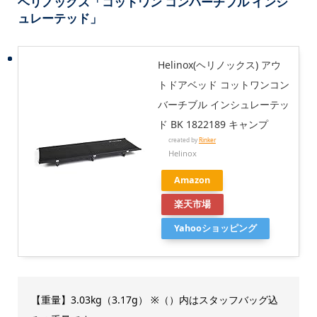
ヘリノックス「コットワン コンバーチブル インシ
ュレーテッド」
Helinox(ヘリノックス) アウ
トドアベッド コットワンコン
バーチブル インシュレーテッ
ド BK 1822189 キャンプ
created by
Rinker
Helinox
Amazon
楽天市場
Yahooショッピング
【重量】3.03kg（3.17g） ※（）内はスタッフバッグ込