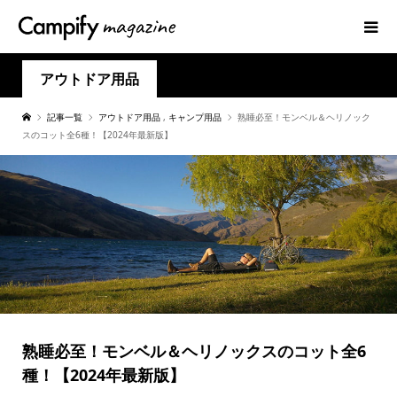
アウトドア用品
記事一覧
アウトドア用品
,
キャンプ用品
熟睡必至！モンベル＆ヘリノック
スのコット全6種！【2024年最新版】
熟睡必至！モンベル＆ヘリノックスのコット全6
種！【2024年最新版】