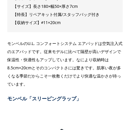
【サイズ】長さ180×幅50×厚さ7cm
【特長】リペアキット付属/スタッフバッグ付き
【収納サイズ】∅11×20cm
モンベルのU.L. コンフォートシステム エアパッドは空気注入式
のエアパッドです。従来モデルに比べて隔壁が高いデザインで
保温性・快適性もアップしています。なにより収納時は
8.5cm×20cmとそのコンパクトさには驚きです。肌寒い夜が多
くなる季節だからこそ一枚敷くだけでより快適な温かさが待っ
ています。
モンベル「スリーピングラップ」