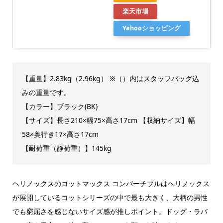
楽天市場
Yahooショッピング
【重量】2.83kg（2.96kg） ※（）内はスタッフバッグ込
みの重量です。
【カラー】ブラック(BK)
【サイズ】長さ210×幅75×高さ17cm 【収納サイズ】幅
58×奥行き17×高さ17cm
【耐荷重（静荷重）】145kg
ヘリノックスのコットマックス コンバーチブルはヘリノックス
が展開しているコットシリーズの中で最も大きく、大柄の男性
でも窮屈さを感じないサイズ感が推しポイント。ドッグ・ラバ