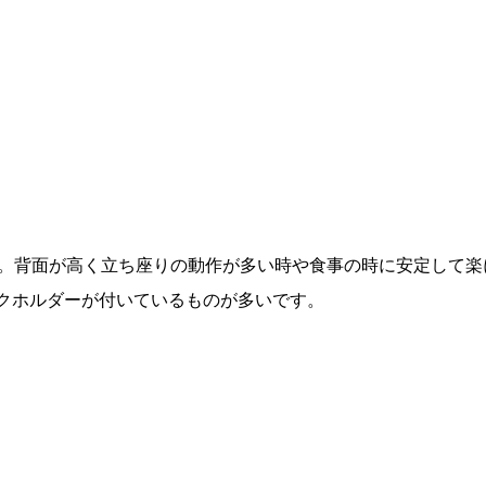
イプ。背面が高く立ち座りの動作が多い時や食事の時に安定して楽
クホルダーが付いているものが多いです。