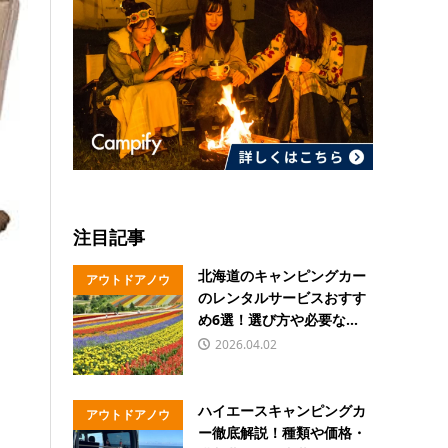
注目記事
北海道のキャンピングカー
アウトドアノウ
のレンタルサービスおすす
ハウ
め6選！選び方や必要な...
2026.04.02
ハイエースキャンピングカ
アウトドアノウ
ー徹底解説！種類や価格・
ハウ