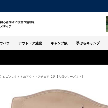
ウハウ
アウトドア施設
キャンプ飯
手ぶらキャンプ
新版】ロゴスのおすすめアウトドアチェア12選【人気シリーズは？】