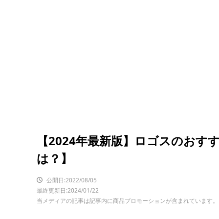
【2024年最新版】ロゴスのおす
は？】
公開日:2022/08/05
最終更新日:2024/01/22
当メディアの記事は記事内に商品プロモーションが含まれています。