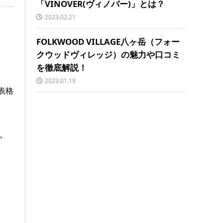
「VINOVER(ヴィノバー)」とは？
2023.02.21
FOLKWOOD VILLAGE八ヶ岳（フォー
クウッドヴィレッジ）の魅力や口コミ
を徹底解説！
2023.01.19
表格
。