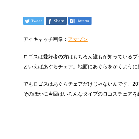
Tweet
Share
Hatena
アイキャッチ画像：
アマゾン
ロゴスは愛好者の方はもちろん誰もが知っているブ
といえばあぐらチェア。地面にあぐらをかくように
でもロゴスはあぐらチェアだけじゃないんです。20
そのほかに今回はいろんなタイプのロゴスチェアを