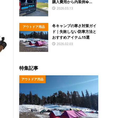
購入費用から内装例�...
2026.03.13
冬キャンプの寒さ対策ガイ
アウトドア用品
ド｜失敗しない防寒方法と
おすすめアイテム15選
2026.02.03
特集記事
アウトドア用品