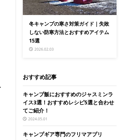
冬キャンプの寒さ対策ガイド｜失敗
しない防寒方法とおすすめアイテム
15選
2026.02.03
おすすめ記事
ズ
キャンプ飯におすすめのジャスミンラ
イス3選！おすすめレシピ5選と合わせ
てご紹介！
2024.05.01
キャンプギア専門のフリマアプリ