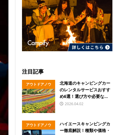
注目記事
北海道のキャンピングカー
アウトドアノウ
のレンタルサービスおすす
ハウ
め6選！選び方や必要な...
2026.04.02
ハイエースキャンピングカ
アウトドアノウ
ー徹底解説！種類や価格・
ハウ