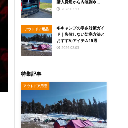
購入費用から内装例�...
2026.03.13
冬キャンプの寒さ対策ガイ
アウトドア用品
ド｜失敗しない防寒方法と
おすすめアイテム15選
2026.02.03
特集記事
アウトドア用品