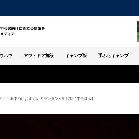
ウハウ
アウトドア施設
キャンプ飯
手ぶらキャンプ
間に！車中泊におすすめのランタン8選【2024年最新版】