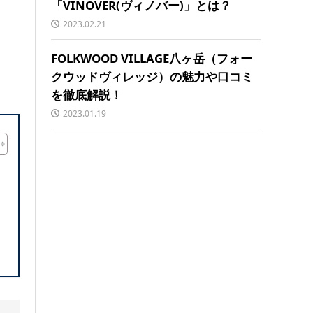
「VINOVER(ヴィノバー)」とは？
2023.02.21
FOLKWOOD VILLAGE八ヶ岳（フォー
クウッドヴィレッジ）の魅力や口コミ
を徹底解説！
2023.01.19