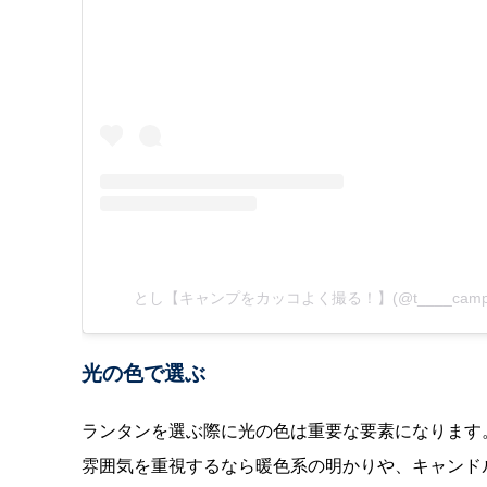
とし【キャンプをカッコよく撮る！】(@t____cam
光の色で選ぶ
ランタンを選ぶ際に光の色は重要な要素になります
雰囲気を重視するなら暖色系の明かりや、キャンド