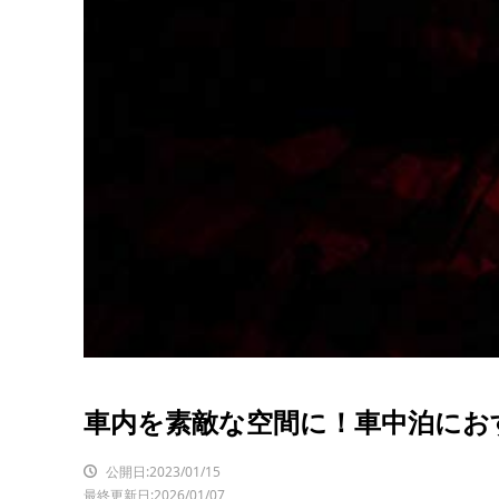
車内を素敵な空間に！車中泊におす
公開日:2023/01/15
最終更新日:2026/01/07