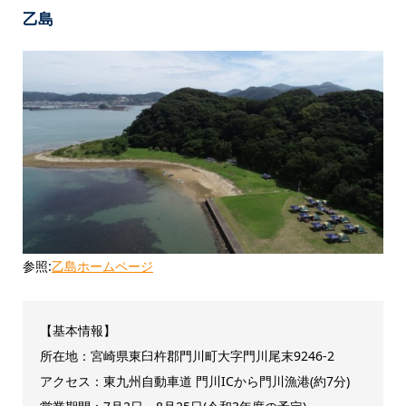
乙島
参照:
乙島ホームページ
【基本情報】
所在地：宮崎県東臼杵郡門川町大字門川尾末9246-2
アクセス：東九州自動車道 門川ICから門川漁港(約7分)