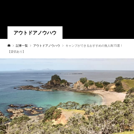
アウトドアノウハウ
記事一覧
アウトドアノウハウ
キャンプができるおすすめの無人島15選！
【貸切あり】