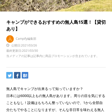
キャンプができるおすすめの無人島15選！【貸切
あり】
Campify編集部
公開日:2021/03/26
最終更新日:2021/03/30
当メディアの記事は記事内に商品プロモーションが含まれています。
無人島でキャンプが出来るって知っていますか？
日本には6000以上もの無人島があります。周りの目を気にする
こともなし！設備はもちろん整っていないので、1から全部自
分たちでやることになりますが、そんな非日常を味わえる無人