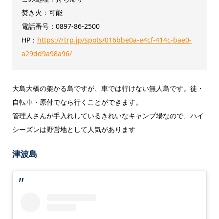
焚き火：可能
電話番号：0897-86-2500
HP：
https://rtrp.jp/spots/016bbe0a-e4cf-414c-bae0-
a29dd9a98a96/
大島大橋の架かる島ですが、車では行けない無人島です。徒・
自転車・原付でなら行くことができます。
管理人さんが手入れしているきれいなキャンプ場なので、ハイ
シーズンは野営地として人気があります
津波島