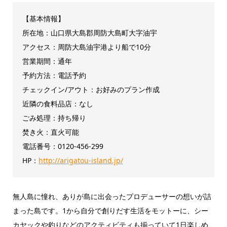
【基本情報】
所在地：山口県大島郡周防大島町大字油宇
アクセス：周防大島油宇港より船で10分
営業期間：通年
予約方法：電話予約
チェックイン/アウト：お好みのプラン作成
近隣の食料品店：なし
ごみ処理：持ち帰り
焚き火：直火可能
電話番号：0120-456-299
HP：
http://arigatou-island.jp/
無人島に憧れ、ありが島に出会ったプロデューサーの想いが詰
まった島です。1から自分で創りだす生活をモットーに、シー
カヤックや釣りなどのアクティビティも揃っていて1日楽しめ