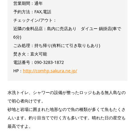
営業期間：通年
予約方法：FAX,電話
チェックイン/アウト：
近隣の食料品店：島内に売店あり ダイユー 鍋掛店(車で
6分)
ごみ処理：持ち帰り(有料にて引き取りもあり)
焚き火：直火可能
電話番号：090‐3283‐1872
HP：
http://comhp.sakura.ne.jp/
水洗トイレ、シャワーの設備が整ったロッジもある無人島なの
で初心者向けです。
砂地と岩場に囲まれた地形なので魚の種類が多くて魚もたくさ
んいます。釣り目当てで行く方も多いです。晴れた日の星空も
最高ですよ。