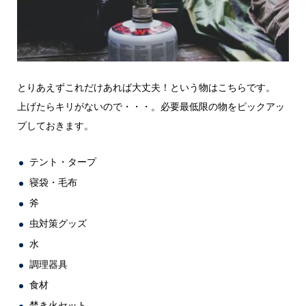
とりあえずこれだけあれば大丈夫！という物はこちらです。
上げたらキリがないので・・・。必要最低限の物をピックアッ
プしておきます。
テント・タープ
寝袋・毛布
斧
虫対策グッズ
水
調理器具
食材
焚き火セット