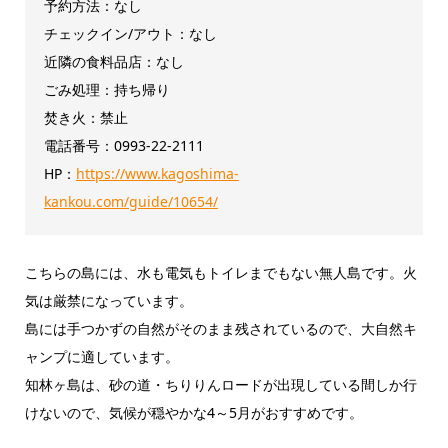
予約方法：なし
チェックイン/アウト：なし
近隣の食料品店：なし
ごみ処理：持ち帰り
焚き火：禁止
電話番号：0993-22-2111
HP：
https://www.kagoshima-
kankou.com/guide/10654/
こちらの島には、水も電気もトイレまでもない無人島です。火
気は厳禁になっています。
島には手つかずの自然がそのまま残されているので、大自然キ
ャンプに適しています。
知林ヶ島は、砂の道・ちりりんロードが出現している間しか行
けないので、気候が穏やかな4～5月がおすすめです。