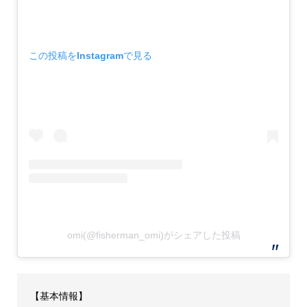
この投稿をInstagramで見る
omi(@fisherman_omi)がシェアした投稿
【基本情報】