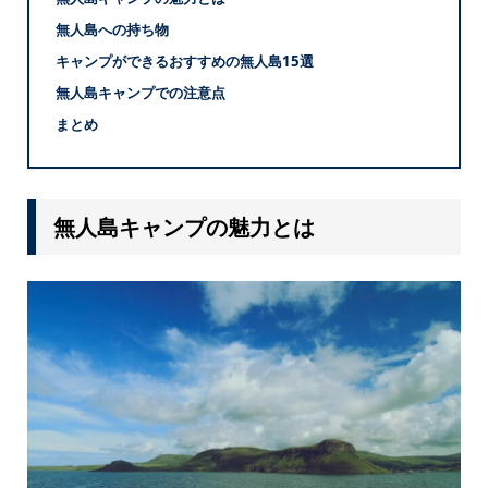
無人島への持ち物
キャンプができるおすすめの無人島15選
無人島キャンプでの注意点
まとめ
無人島キャンプの魅力とは