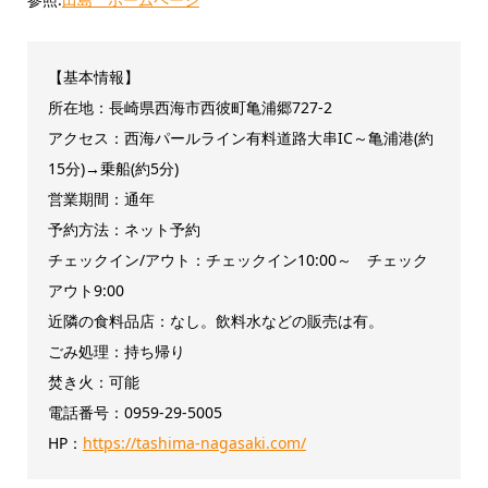
【基本情報】
所在地：長崎県西海市西彼町亀浦郷727-2
アクセス：西海パールライン有料道路大串IC～亀浦港(約
15分)→乗船(約5分)
営業期間：通年
予約方法：ネット予約
チェックイン/アウト：チェックイン10:00～ チェック
アウト9:00
近隣の食料品店：なし。飲料水などの販売は有。
ごみ処理：持ち帰り
焚き火：可能
電話番号：0959-29-5005
HP：
https://tashima-nagasaki.com/