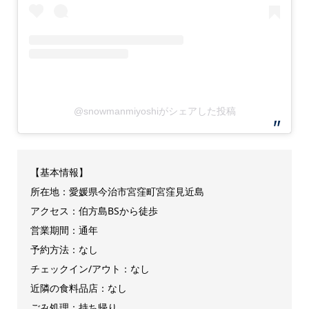
@snowmanmiyoshiがシェアした投稿
【基本情報】
所在地：愛媛県今治市宮窪町宮窪見近島
アクセス：伯方島BSから徒歩
営業期間：通年
予約方法：なし
チェックイン/アウト：なし
近隣の食料品店：なし
ごみ処理：持ち帰り