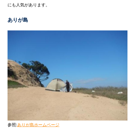
にも人気があります。
ありが島
参照:
ありが島ホームページ