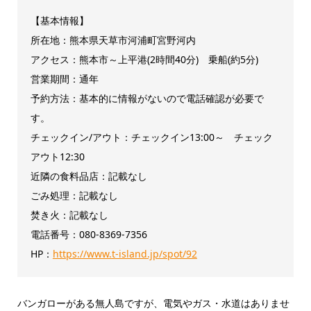
【基本情報】
所在地：熊本県天草市河浦町宮野河内
アクセス：熊本市～上平港(2時間40分) 乗船(約5分)
営業期間：通年
予約方法：基本的に情報がないので電話確認が必要で
す。
チェックイン/アウト：チェックイン13:00～ チェック
アウト12:30
近隣の食料品店：記載なし
ごみ処理：記載なし
焚き火：記載なし
電話番号：080-8369-7356
HP：
https://www.t-island.jp/spot/92
バンガローがある無人島ですが、電気やガス・水道はありませ