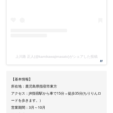
上川路 正人(@kamikawajimasato)がシェアした投稿
【基本情報】
所在地：鹿児島県指宿市東方
アクセス：JR指宿駅から車で15分→徒歩35分(ちりりんロ
ードを歩きます。）
営業期間：3月～10月