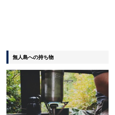
無人島への持ち物