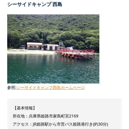
シーサイドキャンプ 西島
参照:
シーサイドキャンプ西島ホームページ
【基本情報】
所在地：兵庫県姫路市家島町宮2169
アクセス：JR姫路駅から市営バス姫路港行き(約30分)