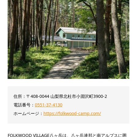
住所：〒408-0044 山梨県北杜市小淵沢町3900-2
電話番号：
0551-37-4130
ホームページ：
https://folkwood-camp.com/
FOLKWOOD VILLAGE八ヶ岳は、八ヶ岳連邦と南アルプスに囲