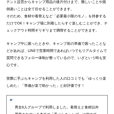
テント設営からキャンプ用品の後片付けまで、難しいことや面
倒臭いことは全て任せることができます。
そのため、食材や着替えなど「必要最小限のモノ」を持参する
だけでOK！キャンプ場に到着したらすぐ楽しむことができ、チ
ェックアウト時間ギリギリまで満喫することができます。
キャンプ中に困ったときや、キャンプ前の準備で困ったことな
どがあれば、LINEで営業時間であればいつでもリアルタイムで
質問できるフォロー体制が整っているので、いざという時も安
心です。
実際に手ぶらキャンプを利用した人の口コミでも「ゆっくり楽
しめた」「準備が楽で助かった」と好評価です！
男女6人グループで利用しました。着替えと食材以外