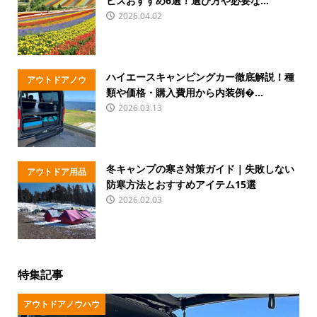
ビスおすすめ6選！選び方や必要な...
ハウ
2026.04.02
ハイエースキャンピングカー徹底解説！種
アウトドアノウ
類や価格・購入費用から内装例�...
ハウ
2026.03.13
冬キャンプの寒さ対策ガイド｜失敗しない
アウトドア用品
防寒方法とおすすめアイテム15選
2026.02.03
特集記事
アウトドアノウハウ