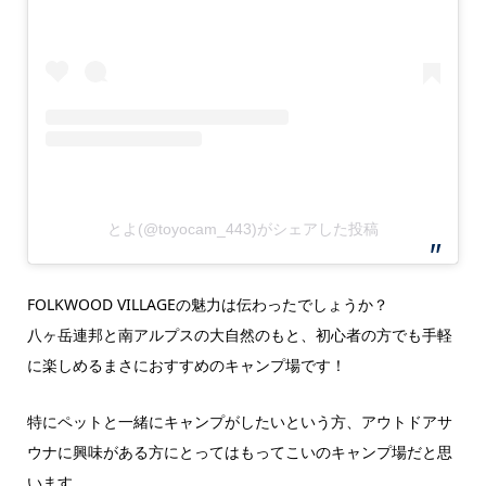
とよ(@toyocam_443)がシェアした投稿
FOLKWOOD VILLAGEの魅力は伝わったでしょうか？
八ヶ岳連邦と南アルプスの大自然のもと、初心者の方でも手軽
に楽しめるまさにおすすめのキャンプ場です！
特にペットと一緒にキャンプがしたいという方、アウトドアサ
ウナに興味がある方にとってはもってこいのキャンプ場だと思
います。