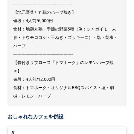
——————————————-
【地元野菜と丸鶏のハーブ焼き】
値段：4人前/6,000円
食材：地鶏丸鶏・季節の野菜5種（例：ジャガイモ・人
参・トウモロコシ・玉ねぎ・ズッキーニ）・塩・胡椒・
ハーブ
——————————————-
【骨付きリブロース「トマホーク」のレモンハーブ焼
き】
値段：4人前/12,000円
食材：トマホーク・オリジナルBBQスパイス・塩・胡
椒・レモン・ハーブ
おしゃれなカフェを併設