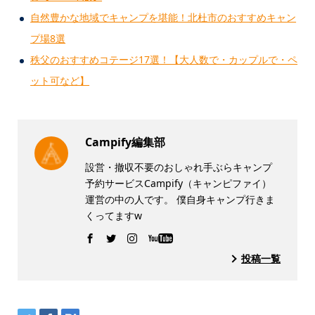
自然豊かな地域でキャンプを堪能！北杜市のおすすめキャン
プ場8選
秩父のおすすめコテージ17選！【大人数で・カップルで・ペ
ット可など】
Campify編集部
設営・撤収不要のおしゃれ手ぶらキャンプ
予約サービスCampify（キャンピファイ）
運営の中の人です。 僕自身キャンプ行きま
くってますw
投稿一覧