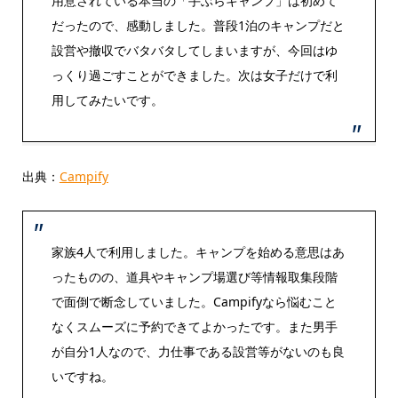
用意されている本当の「手ぶらキャンプ」は初めて
だったので、感動しました。普段1泊のキャンプだと
設営や撤収でバタバタしてしまいますが、今回はゆ
っくり過ごすことができました。次は女子だけで利
用してみたいです。
出典：
Campify
家族4人で利用しました。キャンプを始める意思はあ
ったものの、道具やキャンプ場選び等情報取集段階
で面倒で断念していました。Campifyなら悩むこと
なくスムーズに予約できてよかったです。また男手
が自分1人なので、力仕事である設営等がないのも良
いですね。