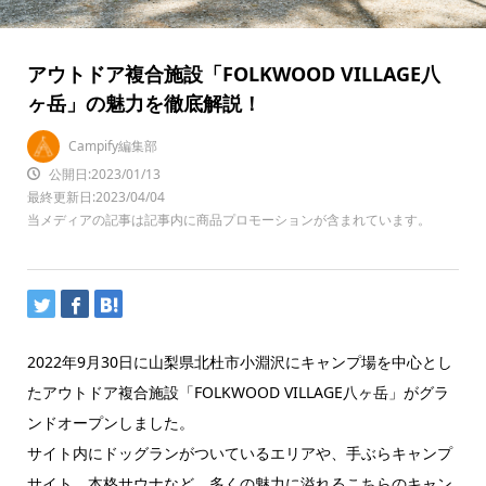
アウトドア複合施設「FOLKWOOD VILLAGE八
ヶ岳」の魅力を徹底解説！
Campify編集部
公開日:2023/01/13
最終更新日:2023/04/04
当メディアの記事は記事内に商品プロモーションが含まれています。
2022年9月30日に山梨県北杜市小淵沢にキャンプ場を中心とし
たアウトドア複合施設「FOLKWOOD VILLAGE八ヶ岳」がグラ
ンドオープンしました。
サイト内にドッグランがついているエリアや、手ぶらキャンプ
サイト、本格サウナなど、多くの魅力に溢れるこちらのキャン