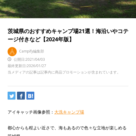
茨城県のおすすめキャンプ場21選！海沿いやコテ
ージ付きなど【2024年版】
Campify編集部
公開日:2021/04/03
最終更新日:2026/01/27
当メディアの記事は記事内に商品プロモーションが含まれています。
アイキャッチ画像参照：
大洗キャンプ場
都心からも程よい近さで、海もあるので色々な立地が楽しめる