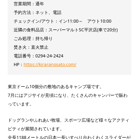
営業期間：通年
予約方法：ネット、電話
チェックイン/アウト：イン11:00～ アウト10:00
近隣の食料品店：スーパーマルトSC平沢店(車で20分)
ごみ処理：持ち帰り
焚き火：直火禁止
電話番号：0294-24-2424
HP：
https://kiraranosato.com/
東京ドーム10個分の敷地のあるキャンプ場です。
7月にはアジサイが見頃になり、たくさんのキャンパーで賑わ
っています。
ドッグランやふれあい牧場、スポーツ広場など様々なアクティ
ビティが展開されています。
全長1188メートルの日本一長いすべり台わくわくスライダーが