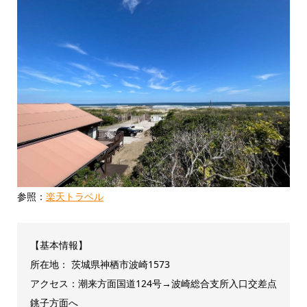
参照：
楽天トラベル
【基本情報】
所在地： 茨城県神栖市波崎1573
アクセス：潮来方面国道124号→波崎総合支所入口交差点
銚子方面へ