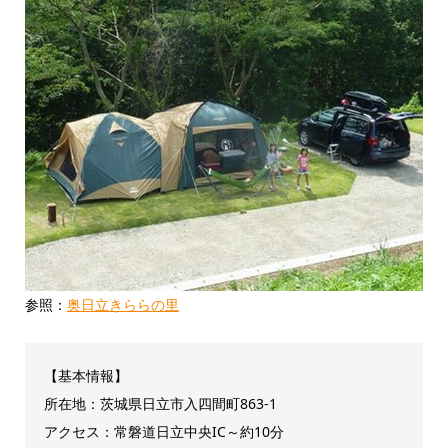
参照：
奥日立きららの里
【基本情報】
所在地：茨城県日立市入四間町863-1
アクセス：常磐道日立中央IC～約10分