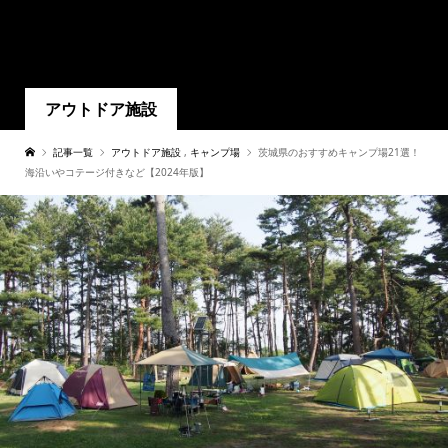
アウトドア施設
記事一覧
アウトドア施設
,
キャンプ場
茨城県のおすすめキャンプ場21選！
海沿いやコテージ付きなど【2024年版】