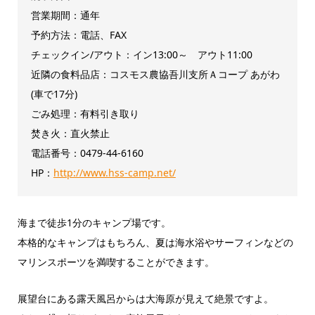
営業期間：通年
予約方法：電話、FAX
チェックイン/アウト：イン13:00～ アウト11:00
近隣の食料品店：コスモス農協吾川支所Ａコープ あがわ
(車で17分)
ごみ処理：有料引き取り
焚き火：直火禁止
電話番号：0479-44-6160
HP：
http://www.hss-camp.net/
海まで徒歩1分のキャンプ場です。
本格的なキャンプはもちろん、夏は海水浴やサーフィンなどの
マリンスポーツを満喫することができます。
展望台にある露天風呂からは大海原が見えて絶景ですよ。