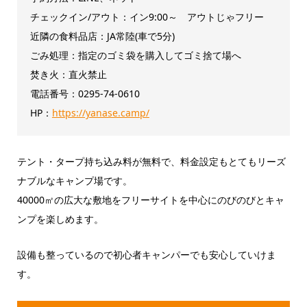
チェックイン/アウト：イン9:00～ アウトじゃフリー
近隣の食料品店：JA常陸(車で5分)
ごみ処理：指定のゴミ袋を購入してゴミ捨て場へ
焚き火：直火禁止
電話番号：0295-74-0610
HP：
https://yanase.camp/
テント・タープ持ち込み料が無料で、料金設定もとてもリーズ
ナブルなキャンプ場です。
40000㎡の広大な敷地をフリーサイトを中心にのびのびとキャ
ンプを楽しめます。
設備も整っているので初心者キャンパーでも安心していけま
す。