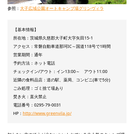
参照：
大子広域公園オートキャンプ場グリンヴィラ
【基本情報】
所在地：茨城県久慈郡大子町大字矢田15-1
アクセス：常磐自動車道那珂IC～国道118号で1時間
営業期間：通年
予約方法：ネット電話
チェックイン/アウト：イン13:00～ アウト11:00
近隣の食料品店：道の駅、薬局、コンビニ(車で5分)
ごみ処理：ゴミ捨て場あり
焚き火：直火禁止
電話番号：0295-79-0031
HP：
http://www.greenvila.jp/