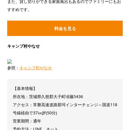
また、貸し切りができる家族風呂もあるのでファミリーにもお
すすめです。
料金を見る
キャンプ村やなせ
参照：
キャンプ村やなせ
【基本情報】
所在地：茨城県久慈郡大子町頃藤5436
アクセス：常磐高速道路那珂インターチェンジ～国道118
号線経由で37㎞(約50分)
営業期間：通年
予約方法：LINE、ネット