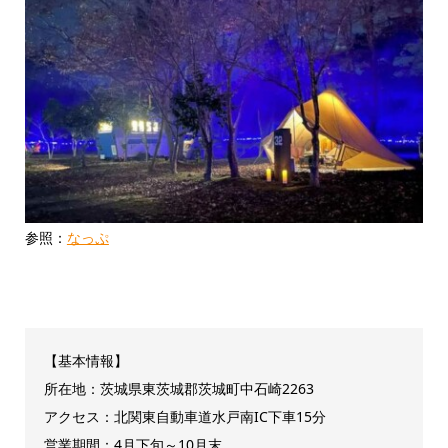
参照：
なっぷ
【基本情報】
所在地：茨城県東茨城郡茨城町中石崎2263
アクセス：北関東自動車道水戸南IC下車15分
営業期間：4月下旬～10月末