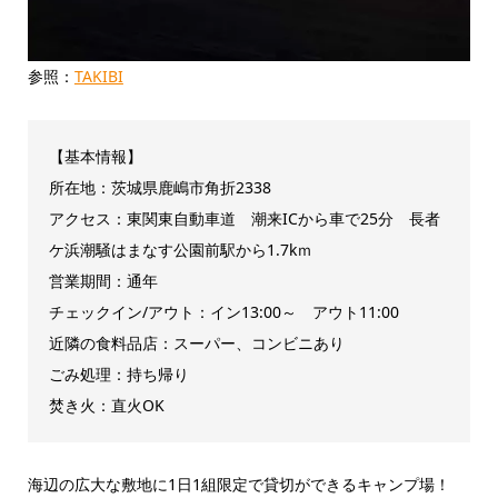
参照：
TAKIBI
【基本情報】
所在地：茨城県鹿嶋市角折2338
アクセス：東関東自動車道 潮来ICから車で25分 長者
ケ浜潮騒はまなす公園前駅から1.7kｍ
営業期間：通年
チェックイン/アウト：イン13:00～ アウト11:00
近隣の食料品店：スーパー、コンビニあり
ごみ処理：持ち帰り
焚き火：直火OK
海辺の広大な敷地に1日1組限定で貸切ができるキャンプ場！