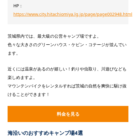
HP：
https://www.city.hitachiomiya.lg.jp/page/page002948.html
茨城県内では、最大級の公営キャンプ場ですよ。
色々な大きさのグリーンハウス・ケビン・コテージが並んでい
ます。
近くには温泉があるのが嬉しい！釣りや虫取り、川遊びなども
楽しめますよ。
マウンテンバイクをレンタルすれば茨城の自然を爽快に駆け抜
けることができます！
料金を見る
海沿いのおすすめキャンプ場4選