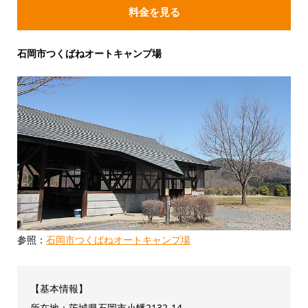
料金を見る
石岡市つくばねオートキャンプ場
参照：
石岡市つくばねオートキャンプ場
【基本情報】
所在地：茨城県石岡市小幡2132-14