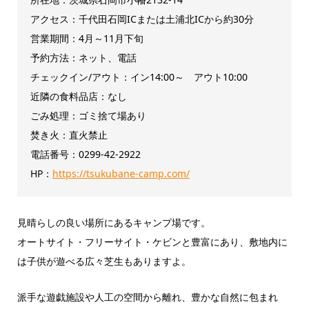
アクセス：千代田石岡ICまたは土浦北ICから約30分
営業期間：4月～11月下旬
予約方法：ネット、電話
チェックイン/アウト：イン14:00～ アウト10:00
近隣の食料品店：なし
ごみ処理：ゴミ捨て場あり
焚き火：直火禁止
電話番号：0299-42-2922
HP：
https://tsukubane-camp.com/
見晴らしの良い場所にあるキャンプ場です。
オートサイト・フリーサイト・ケビンと豊富にあり、敷地内に
は子供が遊べる広々芝生もありますよ。
派手な遊戯施設や人工の空間から離れ、豊かな自然に包まれ