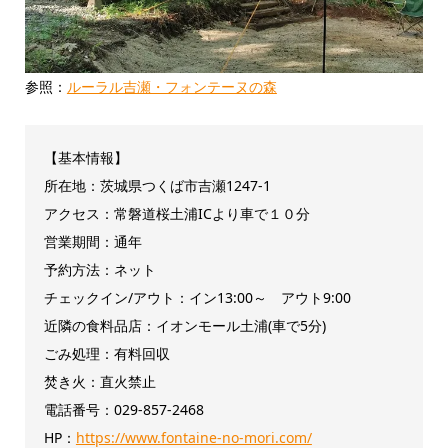
参照：
ルーラル吉瀬・フォンテーヌの森
【基本情報】
所在地：茨城県つくば市吉瀬1247-1
アクセス：常磐道桜土浦ICより車で１０分
営業期間：通年
予約方法：ネット
チェックイン/アウト：イン13:00～ アウト9:00
近隣の食料品店：イオンモール土浦(車で5分)
ごみ処理：有料回収
焚き火：直火禁止
電話番号：029-857-2468
HP：
https://www.fontaine-no-mori.com/