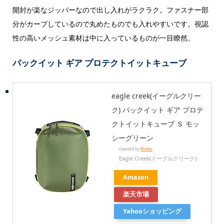
開封が楽なジッパーなので出し入れがラクラク。ファスナー部
分がカーブしているので丸めたものでも入れやすいです。視認
性の高いメッシュ素材は中に入っているものが一目瞭然。
パックイット ギア プロテクトイットキューブ
eagle creek(イーグルクリー
ク) パックイット ギア プロテ
クトイットキューブ Ｓ モッ
シーグリーン
created by
Rinker
Eagle Creek(イーグルクリーク)
Amazon
楽天市場
Yahooショッピング