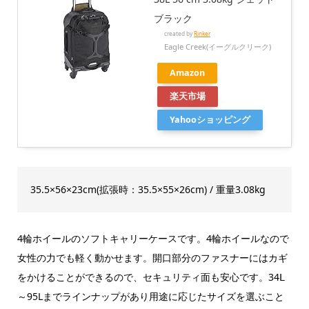
ブラック
created by
Rinker
Eagle Creek(イーグルクリーク)
Amazon
楽天市場
Yahooショッピング
35.5×56×23cm(拡張時：35.5×55×26cm) / 重量3.08kg
4輪ホイールのソフトキャリーケースです。4輪ホイールなので
女性の力でも軽く動かせます。開口部分のファスナーにはカギ
をかけることができるので、セキュリティ面も安心です。34Ⅼ
～95Lまでラインナップがあり用途に応じたサイズを選ぶこと