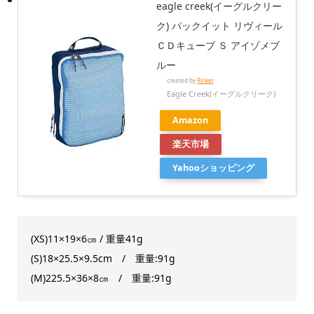
eagle creek(イーグルクリー
ク) パックイット リヴィール
ＣＤキューブ Ｓ アイゾメブ
ルー
created by
Rinker
Eagle Creek(イーグルクリーク)
Amazon
楽天市場
Yahooショッピング
(XS)11×19×6㎝ / 重量41g
(S)18×25.5×9.5cm / 重量:91g
(M)225.5×36×8㎝ / 重量:91g