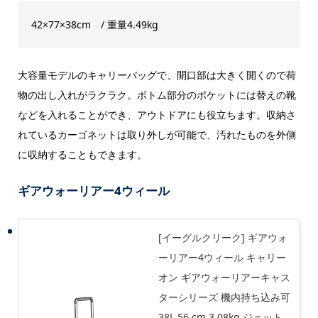
42×77×38cm / 重量4.49kg
大容量モデルのキャリーバッグで、開口部は大きく開くので荷
物の出し入れがラクラク。ボトム部分のポケットには替えの靴
などを入れることができ、アウトドアにも役立ちます。収納さ
れているカーゴネットは取り外しが可能で、汚れたものを外側
に収納することもできます。
ギアウォーリアー4ウィール
[イーグルクリーク] ギアウォ
ーリアー4ウィール キャリー
オン ギアウォーリアーキャス
ターシリーズ 機内持ち込み可
38L 56 cm 3.08kg ジェット