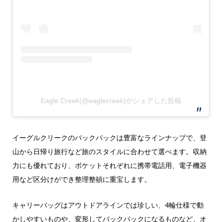
Eagle Creek(@eaglecreek)がシェアした投稿
イーグルクリークのバックパックは豊富なラインナップで、登
山から日帰り旅行など旅のスタイルに合わせて選べます。収納
力にも優れており、ポケットそれぞれに携帯電話用、電子機器
用など区分けができ整理整頓に重宝します。
キャリーバッグはアウトドアラインでは珍しい、4輪仕様で動
かしやすいものや、変形してバックパックになるものなど、オ