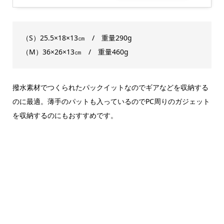
（S）25.5×18×13㎝ / 重量290g
（M）36×26×13㎝ / 重量460g
撥水素材でつくられたパックイットなのでギアなどを収納する
のに最適。薄手のパットも入っているのでPC周りのガジェット
を収納するのにもおすすめです。