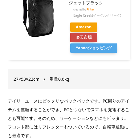
ジェットブラック
created by
Rinker
Eagle Creek(イーグルクリーク)
Amazon
楽天市場
Yahooショッピング
27×53×22cm / 重量0.6kg
デイリーユースにピッタリなバックパックです。PC周りのアイ
テムを整頓することができ、PCとつないでスマホを充電するこ
とも可能です。そのため、ワーケーションなどにもピッタリ。
フロント部にはリフレクターもついているので、自転車通勤に
も最適です。