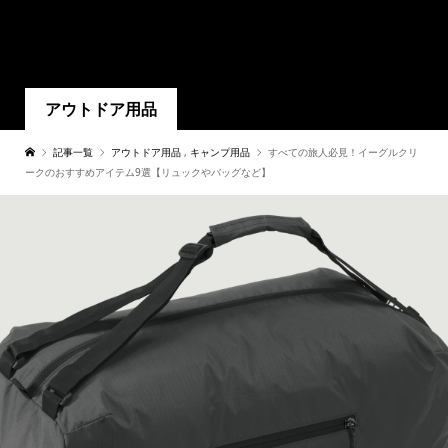
アウトドア用品
記事一覧
アウトドア用品
,
キャンプ用品
すべての旅人必見！イーグルクリ
ークのおすすめアイテム9選【リュックやバッグなど】