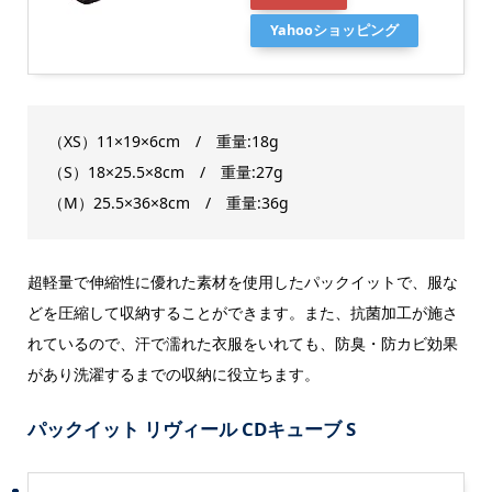
Yahooショッピング
（XS）11×19×6cm / 重量:18g
（S）18×25.5×8cm / 重量:27g
（M）25.5×36×8cm / 重量:36g
超軽量で伸縮性に優れた素材を使用したパックイットで、服な
どを圧縮して収納することができます。また、抗菌加工が施さ
れているので、汗で濡れた衣服をいれても、防臭・防カビ効果
があり洗濯するまでの収納に役立ちます。
パックイット リヴィール CDキューブ S