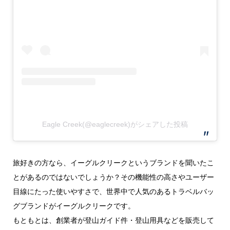
Eagle Creek(@eaglecreek)がシェアした投稿
旅好きの方なら、イーグルクリークというブランドを聞いたこ
とがあるのではないでしょうか？その機能性の高さやユーザー
目線にたった使いやすさで、世界中で人気のあるトラベルバッ
グブランドがイーグルクリークです。
もともとは、創業者が登山ガイド件・登山用具などを販売して