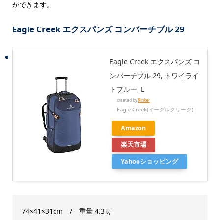
ができます。
Eagle Creek エクスパンズ コンバーチブル 29
Eagle Creek エクスパンズ コ
ンバーチブル 29, トワイライ
トブルー, L
created by
Rinker
Eagle Creek(イーグルクリーク)
Amazon
楽天市場
Yahooショッピング
74×41×31cm / 重量 4.3㎏