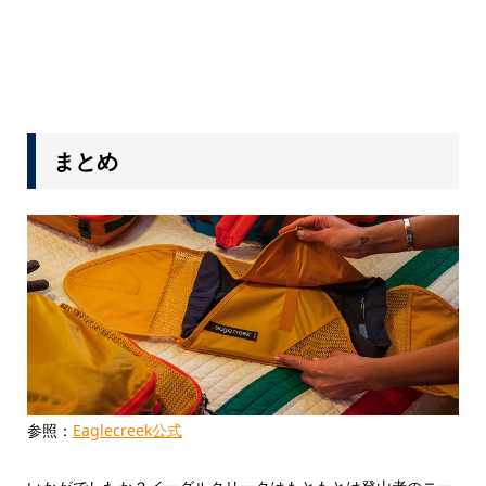
まとめ
参照：
Eaglecreek公式