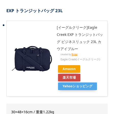
EXP トランジットバッグ 23L
[イーグルクリーク]Eagle
Creek EXP トランジットバッ
グ ビジネスリュック 23L カ
ウアイブルー
created by
Rinker
Eagle Creek(イーグルクリーク)
Amazon
楽天市場
Yahooショッピング
30×48×16cm / 重量1.22kg