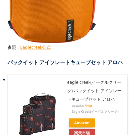
参照：
Eaglecreek公式
パックイット アイソレートキューブセット アロハ
eagle creek(イーグルクリー
ク) パックイット アイソレー
トキューブセット アロハ
created by
Rinker
Eagle Creek(イーグルクリーク)
Amazon
楽天市場