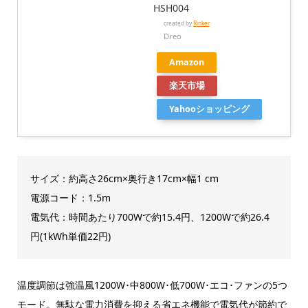
HSH004
created by
Rinker
Dreo
Amazon
楽天市場
Yahooショッピング
サイズ：約高さ26cm×奥行き17cm×幅1 cm
電源コード：1.5m
電気代：時間あたり700Wで約15.4円、1200Wで約26.4
円(1kWh単価22円)
温度調節は強温風1200W･中800W･低700W･エコ･ファンの5つ
モード。無駄な電力消費を抑える省エネ機能で電気代が節約で