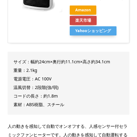
Amazon
楽天市場
Yahooショッピング
サイズ：幅約24cm×奥行約11.1cm×高さ約34.1cm
重量：2.1kg
電源電圧：AC 100V
温風切替：2段階(強/弱)
コードの長さ：約1.8m
素材：ABS樹脂、スチール
人の動きを感知して自動でオンオフする、人感センサー付セラ
ミックファンヒーターです。人の動きを感知して自動運転する