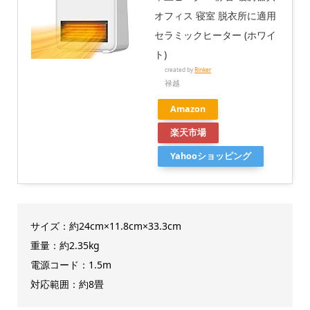
オフィス 寝室 脱衣所に適用
セラミックヒーター (ホワイ
ト)
created by
Rinker
禄越
Amazon
楽天市場
Yahooショッピング
サイズ：約24cm×11.8cm×33.3cm
重量：約2.35kg
電源コード：1.5m
対応範囲：約8畳