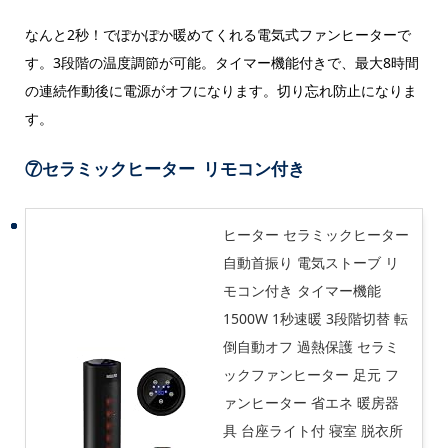
なんと2秒！でぽかぽか暖めてくれる電気式ファンヒーターで
す。3段階の温度調節が可能。タイマー機能付きで、最大8時間
の連続作動後に電源がオフになります。切り忘れ防止になりま
す。
⑦セラミックヒーター リモコン付き
ヒーター セラミックヒーター
自動首振り 電気ストーブ リ
モコン付き タイマー機能
1500W 1秒速暖 3段階切替 転
倒自動オフ 過熱保護 セラミ
ックファンヒーター 足元 フ
ァンヒーター 省エネ 暖房器
具 台座ライト付 寝室 脱衣所