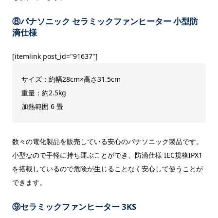
⑧パナソニック セラミックファンヒーター 小型防
滴仕様
[itemlink post_id="91637"]
サイズ：約幅28cm×高さ31.5cm
重量：約‎2.5kg
加熱範囲 6 畳
数々の電化製品を販売している安心のパナソニック製品です。
小型なので手軽に持ち運ぶことができ、防滴仕様 IEC規格IPX1
を搭載しているので危険が生じることなく安心して使うことが
できます。
⑨セラミックファンヒーター 3KS