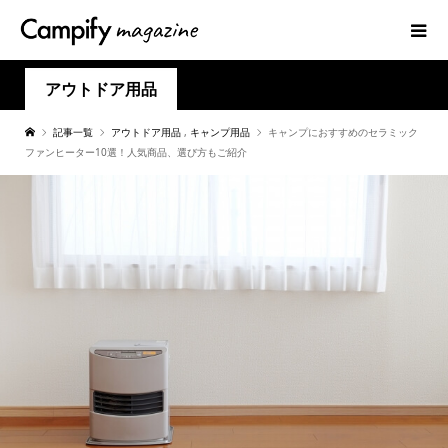
アウトドア用品
記事一覧
アウトドア用品
,
キャンプ用品
キャンプにおすすめのセラミック
ファンヒーター10選！人気商品、選び方もご紹介