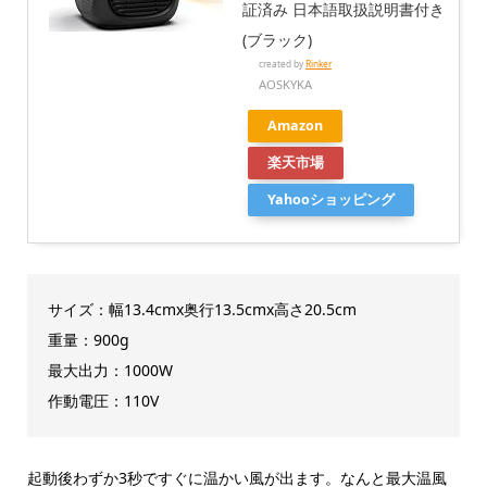
証済み 日本語取扱説明書付き
(ブラック)
created by
Rinker
AOSKYKA
Amazon
楽天市場
Yahooショッピング
サイズ：幅13.4cmx奥行13.5cmx高さ20.5cm
重量：900g
最大出力：1000W
作動電圧：110V
起動後わずか3秒ですぐに温かい風が出ます。なんと最大温風