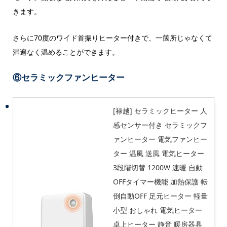
きます。
さらに70度のワイド首振りヒーター付きで、一箇所じゃなくて
満遍なく温めることができます。
⑥セラミックファンヒーター
[禄越] セラミックヒーター 人
感センサー付き セラミックフ
ァンヒーター 電気ファンヒー
ター 温風 送風 電気ヒーター
3段階切替 1200W 速暖 自動
OFFタイマー機能 加熱保護 転
倒自動OFF 足元ヒーター 軽量
小型 おしゃれ 電気ヒーター
卓上ヒーター 静音 暖房器具