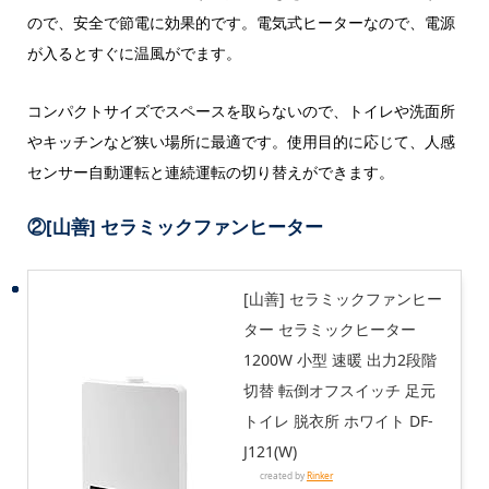
ので、安全で節電に効果的です。電気式ヒーターなので、電源
が入るとすぐに温風がでます。
コンパクトサイズでスペースを取らないので、トイレや洗面所
やキッチンなど狭い場所に最適です。使用目的に応じて、人感
センサー自動運転と連続運転の切り替えができます。
②[山善] セラミックファンヒーター
[山善] セラミックファンヒー
ター セラミックヒーター
1200W 小型 速暖 出力2段階
切替 転倒オフスイッチ 足元
トイレ 脱衣所 ホワイト DF-
J121(W)
created by
Rinker