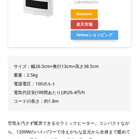
山善(YAMAZEN)
Amazon
楽天市場
Yahooショッピング
サイズ：幅26.5cm×奥行13cm×高さ38.5cm
重量：2.5kg
電源電圧：100ボルト
電気代目安(1時間あたり):約26.4円/h
コードの長さ：約1.8m
空気を汚さず暖房できるセラミックヒーター。コンパクトなが
ら、1200Wのハイパワーで冷えがちな足元から全身まで暖めて