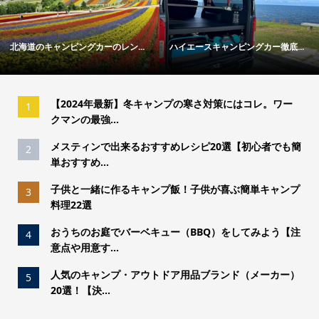
北海道のキャンピングカーのレン...
ハイエースキャンピングカー徹底...
【2024年最新】冬キャンプの寒さ対策にはコレ。ワー
1
クマンの最強...
メスティンで出来るおすすめレシピ20選【初心者でも簡
2
単おすすめ...
子供と一緒に作るキャンプ飯！子供が喜ぶ簡単キャンプ
3
料理22選
おうちのお庭でバーベキュー（BBQ）をしてみよう【注
4
意点や用意す...
人気のキャンプ・アウトドア用品ブランド（メーカー）
5
20選！【決...