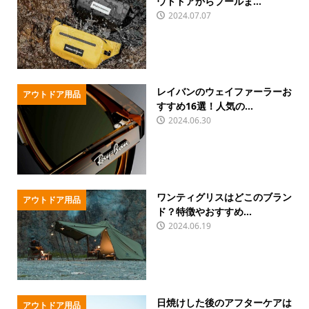
ウトドアからプールま...
2024.07.07
レイバンのウェイファーラーお
アウトドア用品
すすめ16選！人気の...
2024.06.30
ワンティグリスはどこのブラン
アウトドア用品
ド？特徴やおすすめ...
2024.06.19
日焼けした後のアフターケアは
アウトドア用品