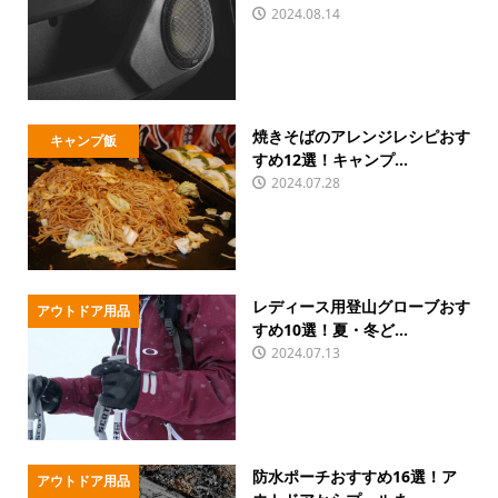
2024.08.14
焼きそばのアレンジレシピおす
キャンプ飯
すめ12選！キャンプ...
2024.07.28
レディース用登山グローブおす
アウトドア用品
すめ10選！夏・冬ど...
2024.07.13
防水ポーチおすすめ16選！ア
アウトドア用品