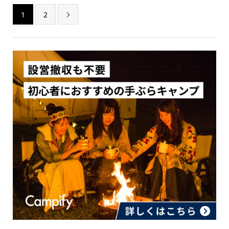
1
2
