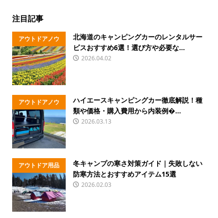
注目記事
北海道のキャンピングカーのレンタルサー
アウトドアノウ
ビスおすすめ6選！選び方や必要な...
ハウ
2026.04.02
ハイエースキャンピングカー徹底解説！種
アウトドアノウ
類や価格・購入費用から内装例�...
ハウ
2026.03.13
冬キャンプの寒さ対策ガイド｜失敗しない
アウトドア用品
防寒方法とおすすめアイテム15選
2026.02.03