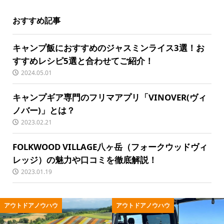
おすすめ記事
キャンプ飯におすすめのジャスミンライス3選！お
すすめレシピ5選と合わせてご紹介！
2024.05.01
キャンプギア専門のフリマアプリ「VINOVER(ヴィ
ノバー)」とは？
2023.02.21
FOLKWOOD VILLAGE八ヶ岳（フォークウッドヴィ
レッジ）の魅力や口コミを徹底解説！
2023.01.19
アウトドアノウハウ
アウトドアノウハウ