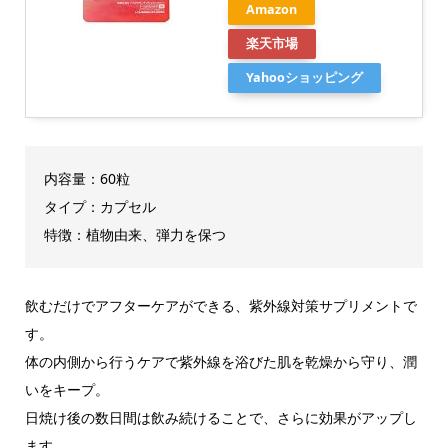
Amazon
楽天市場
Yahooショッピング
内容量：60粒
タイプ：カプセル
特徴：植物由来、弾力を保つ
飲むだけでアフターケアができる、紫外線対策サプリメントで
す。
体の内側から行うケアで紫外線を浴びた肌を乾燥から守り、潤
いをキープ。
日焼け後の数日間は飲み続けることで、さらに効果がアップし
ます。