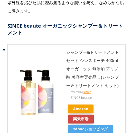
紫外線を浴びた肌に澄み渡るような潤いを与え、なめらかな肌
に導きます。
SINCE beaute オーガニックシャンプー＆トリート
メント
シャンプー&トリートメント
セット シンスボーテ 400ml
オーガニック 無添加 アミノ
酸 美容室専売品… (シャンプ
ー＆トリートメント セット)
created by
Rinker
SINCE beaute
Amazon
楽天市場
Yahooショッピング