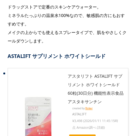
ドラッグストアで定番のスキンケアウォーター。
ミネラルたっぷりの温泉水100%なので、敏感肌の方にもおす
すめです。
メイクの上からでも使えるスプレータイプで、肌をやさしくク
ールダウンします。
ASTALIFT サプリメント ホワイトシールド
アスタリフト ASTALIFT サプ
リメント ホワイトシールド
60粒(30日分) 機能性表示食品
アスタキサンチン
created by
Rinker
ASTALIFT
¥3,498
(2026/01/11 11:45:15時
点 Amazon調べ-
詳細)