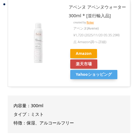
アベンヌ アベンヌウォーター
300ml * [並行輸入品]
created by
Rinker
アベンヌ(Avene)
¥1,720
(2025/11/20 05:35:29時
点 Amazon調べ-
詳細)
Amazon
楽天市場
Yahooショッピング
内容量：300ml
タイプ：ミスト
特徴：保湿、アルコールフリー