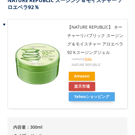
NATURE REPUBLIC スージング＆モイスチャー ア
ロエベラ92％
【NATURE REPUBLIC】 ネー
チャーリパブリック スージン
グ＆モイスチャー アロエベラ
92％スージングジェル
created by
Rinker
NATURE REPUBLIC
Amazon
楽天市場
Yahooショッピング
内容量：300ml