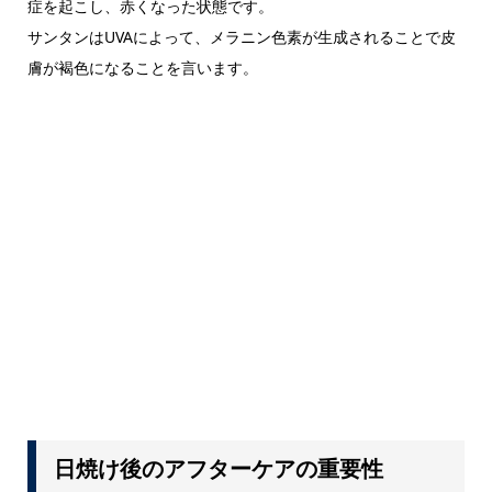
症を起こし、赤くなった状態です。
サンタンはUVAによって、メラニン色素が生成されることで皮
膚が褐色になることを言います。
日焼け後のアフターケアの重要性