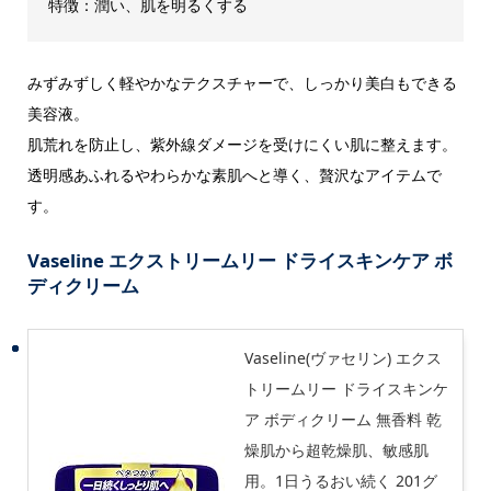
特徴：潤い、肌を明るくする
みずみずしく軽やかなテクスチャーで、しっかり美白もできる
美容液。
肌荒れを防止し、紫外線ダメージを受けにくい肌に整えます。
透明感あふれるやわらかな素肌へと導く、贅沢なアイテムで
す。
Vaseline エクストリームリー ドライスキンケア ボ
ディクリーム
Vaseline(ヴァセリン) エクス
トリームリー ドライスキンケ
ア ボディクリーム 無香料 乾
燥肌から超乾燥肌、敏感肌
用。1日うるおい続く 201グ