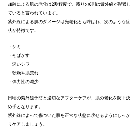
加齢による肌の老化は2割程度で、残りの8割は紫外線が影響し
ていると言われています。
紫外線による肌のダメージは光老化とも呼ばれ、次のような症
状が特徴です。
・シミ
・そばかす
・深いシワ
・乾燥や肌荒れ
・弾力性の減少
日頃の紫外線予防と適切なアフターケアが、肌の老化を防ぐ決
め手となります。
紫外線によって傷ついた肌を正常な状態に戻せるようにしっか
りケアしましょう。