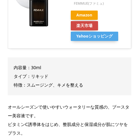
FEMMUE(ファミュ)
Amazon
楽天市場
Yahooショッピング
内容量：30ml
タイプ：リキッド
特徴：スムージング、キメを整える
オールシーズンで使いやすいウォータリーな質感の、ブースタ
ー美容液です。
ビタミンC誘導体をはじめ、整肌成分と保湿成分が肌にツヤを
プラス。