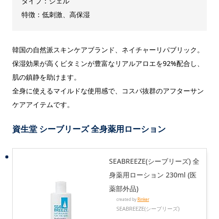
タイプ：ジェル
特徴：低刺激、高保湿
韓国の自然派スキンケアブランド、ネイチャーリパブリック。
保湿効果が高くビタミンが豊富なリアルアロエを92%配合し、
肌の鎮静を助けます。
全身に使えるマイルドな使用感で、コスパ抜群のアフターサン
ケアアイテムです。
資生堂 シーブリーズ 全身薬用ローション
SEABREEZE(シーブリーズ) 全
身薬用ローション 230ml (医
薬部外品)
created by
Rinker
SEABREEZE(シーブリーズ)