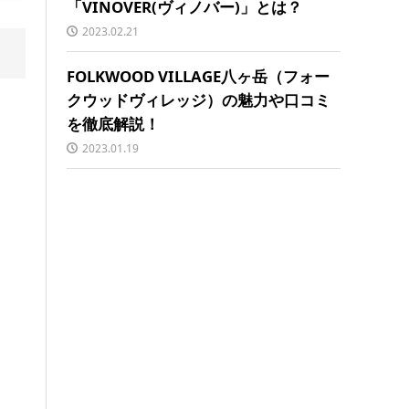
「VINOVER(ヴィノバー)」とは？
2023.02.21
FOLKWOOD VILLAGE八ヶ岳（フォー
クウッドヴィレッジ）の魅力や口コミ
を徹底解説！
2023.01.19