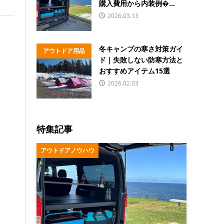
購入費用から内装例�...
2026.03.13
冬キャンプの寒さ対策ガイ
アウトドア用品
ド｜失敗しない防寒方法と
おすすめアイテム15選
2026.02.03
特集記事
アウトドアノウハウ