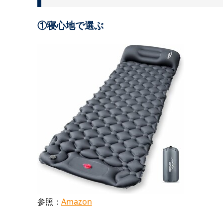
①寝心地で選ぶ
参照：
Amazon