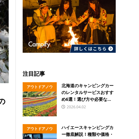
注目記事
北海道のキャンピングカー
アウトドアノウ
のレンタルサービスおすす
ハウ
の
め6選！選び方や必要な...
2026.04.02
ハイエースキャンピングカ
アウトドアノウ
ー徹底解説！種類や価格・
ハウ