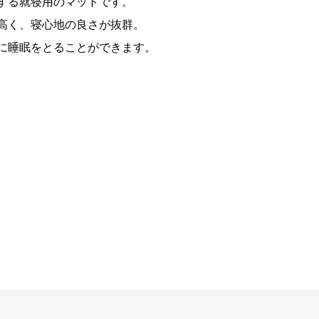
する就寝用のマットです。
高く、寝心地の良さが抜群。
に睡眠をとることができます。