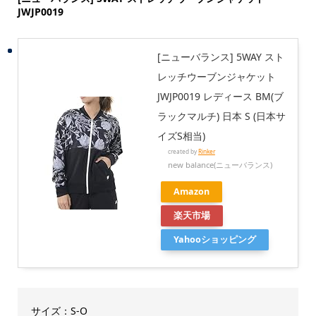
JWJP0019
[ニューバランス] 5WAY スト
レッチウーブンジャケット
JWJP0019 レディース BM(ブ
ラックマルチ) 日本 S (日本サ
イズS相当)
created by
Rinker
new balance(ニューバランス)
Amazon
楽天市場
Yahooショッピング
サイズ：S-O