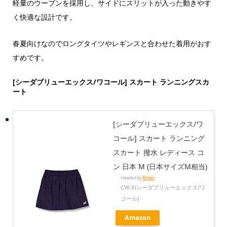
軽量のウーブンを採用し、サイドにスリットが入った動きやす
く快適な設計です。
春夏向けなのでロングタイツやレギンスと合わせた着用がおす
すめです。
[シーダブリューエックス/ワコール] スカート ランニングスカ
ート
[シーダブリューエックス/ワ
コール] スカート ランニング
スカート 撥水 レディース コ
ン 日本 M (日本サイズM相当)
created by
Rinker
CW-X(シーダブリューエックス/ワ
コール)
Amazon