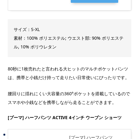
サイズ：S-XL
素材：100% ポリエステル; ウエスト部: 90% ポリエステ
ル, 10% ポリウレタン
80秒に1枚売れたと言われる大ヒットのマルチポケットパンツ
は、携帯と小銭だけ持って走りたい日常使いにぴったりです。
腰回りに揺れにくい大容量の360°ポケットを搭載しているので
スマホや小銭などを携帯しながら走ることができます。
[プーマ] ハーフパンツ ACTIVE 4インチ ウーブン ショーツ
[プーマ] ハーフパンツ