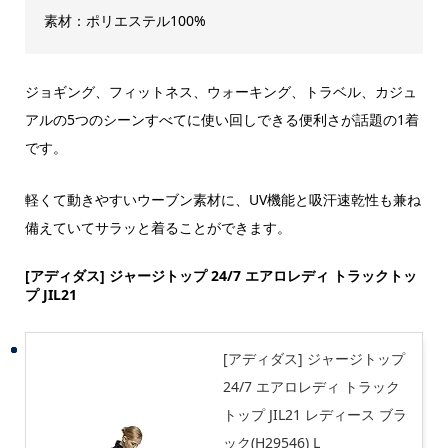
素材：ポリエステル100%
ジョギング、フィットネス、ウォーキング、トラベル、カジュ
アルの5つのシーンすべてに使い回しできる便利さが話題の1着
です。
軽くて動きやすいウーブン素材に、UV機能と吸汗速乾性も兼ね
備えていてサラッと着ることができます。
[アディダス] ジャージトップ 24/7 エアロレディ トラックトッ
プ JIL21
[アディダス] ジャージトップ
24/7 エアロレディ トラック
トップ JIL21 レディース ブラ
ック(H29546) L