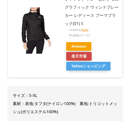
グラフィック ウィンドブレー
カー レディース プーマブラ
ック(01) S
created by
Rinker
PUMA(プーマ)
Amazon
楽天市場
Yahooショッピング
サイズ：S-XL
素材：表地:タフタ(ナイロン100%) 裏地:トリコットメッ
シュ(ポリエステル100%)