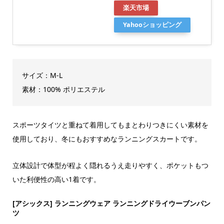
楽天市場
Yahooショッピング
サイズ：M-L
素材：100% ポリエステル
スポーツタイツと重ねて着用してもまとわりつきにくい素材を
使用しており、冬にもおすすめなランニングスカートです。
立体設計で体型が程よく隠れるうえ走りやすく、ポケットもつ
いた利便性の高い1着です。
[アシックス] ランニングウェア ランニングドライウーブンパン
ツ