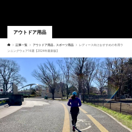
アウトドア用品
記事一覧
アウトドア用品
,
スポーツ用品
レディース向けおすすめの冬用ラ
ンニングウェア16選【2024年最新版】