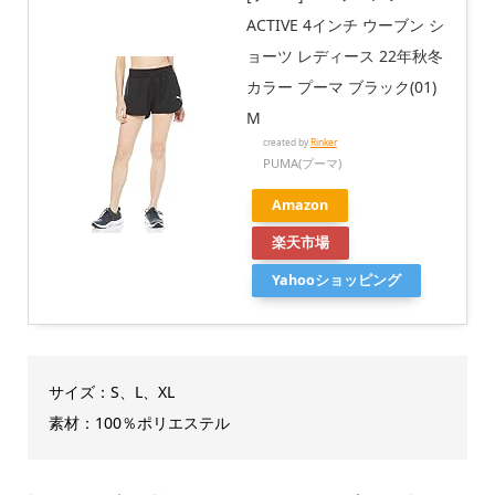
ACTIVE 4インチ ウーブン シ
ョーツ レディース 22年秋冬
カラー プーマ ブラック(01)
M
created by
Rinker
PUMA(プーマ)
Amazon
楽天市場
Yahooショッピング
サイズ：S、L、XL
素材：100％ポリエステル