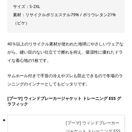
サイズ：S-2XL
素材：リサイクルポリエステル79% / ポリウレタン21%
（ピケ）
40％以上のリサイクル素材が使われた地球にやさしいウェアな
がら、縫い目のない仕立てで擦れを抑え、吸湿性に優れたドラ
イな着心地の1枚です。
サムホール付きで手首の冷えやズレも防止できるので冬場のラ
ンニングのインナーとしてもピッタリです。
[プーマ] ウィンドブレーカージャケット トレーニング ESS グ
ラフィック
[プーマ] ウィンドブレーカー
ジャケット トレーニング ESS