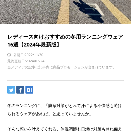
レディース向けおすすめの冬用ランニングウェア
16選【2024年最新版】
公開日:2022/11/30
最終更新日:2024/02/24
当メディアの記事は記事内に商品プロモーションが含まれています。
冬のランニングに、「防寒対策がとれて汗による不快感も避け
られるウェアがあれば」と思っていませんか。
そんな願いを叶えてくれる、体温調節も日焼け対策も兼ね備え