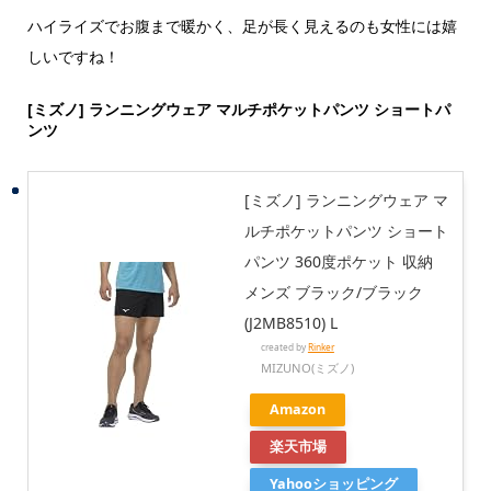
ハイライズでお腹まで暖かく、足が長く見えるのも女性には嬉
しいですね！
[ミズノ] ランニングウェア マルチポケットパンツ ショートパ
ンツ
[ミズノ] ランニングウェア マ
ルチポケットパンツ ショート
パンツ 360度ポケット 収納
メンズ ブラック/ブラック
(J2MB8510) L
created by
Rinker
MIZUNO(ミズノ)
Amazon
楽天市場
Yahooショッピング