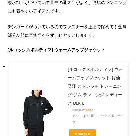
撥水加工がついていて背中の通気性がよく、冬場のランニング
にも着やすいアイテムです。
チンガードがついているのでファスナーを上まで閉めても金属
部分が顔に直接当たらず、ヒヤッとしません。
[ルコックスポルティフ] ウォームアップジャケット
[ルコックスポルティフ] ウォ
ームアップジャケット 長袖
吸汗 ストレッチ トレーニン
グ ジム ランニング レディー
ス BLK L
created by
Rinker
le coq sportif(ルコックスポルティ
フ)
Amazon