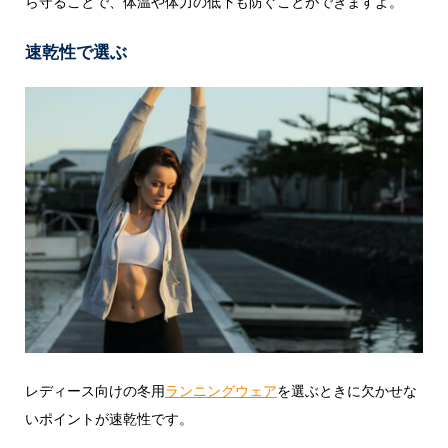
ら守ることで、体温や体力の低下も防ぐことができますよ。
速乾性で選ぶ
レディース向けの冬用
ランニングウェア
を選ぶときに欠かせな
いポイントが速乾性です。