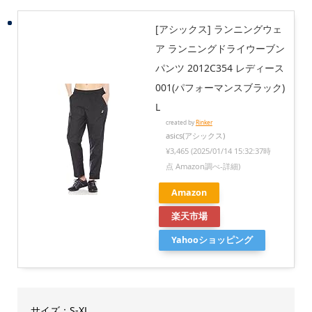
[アシックス] ランニングウェ
ア ランニングドライウーブン
パンツ 2012C354 レディース
001(パフォーマンスブラック)
L
created by
Rinker
asics(アシックス)
¥3,465
(2025/01/14 15:32:37時
点 Amazon調べ-
詳細)
Amazon
楽天市場
Yahooショッピング
サイズ：S-XL