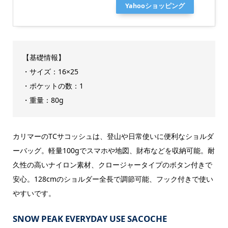
Yahooショッピング
【基礎情報】
・サイズ：16×25
・ポケットの数：1
・重量：80g
カリマーのTCサコッシュは、登山や日常使いに便利なショルダ
ーバッグ。軽量100gでスマホや地図、財布などを収納可能。耐
久性の高いナイロン素材、クロージャータイプのボタン付きで
安心。128cmのショルダー全長で調節可能、フック付きで使い
やすいです。
SNOW PEAK EVERYDAY USE SACOCHE