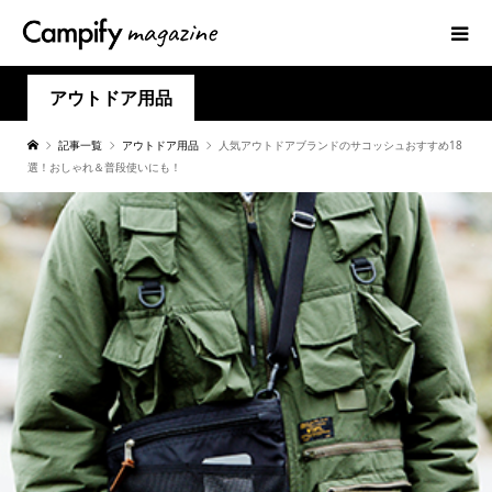
アウトドア用品
記事一覧
アウトドア用品
人気アウトドアブランドのサコッシュおすすめ18
選！おしゃれ＆普段使いにも！