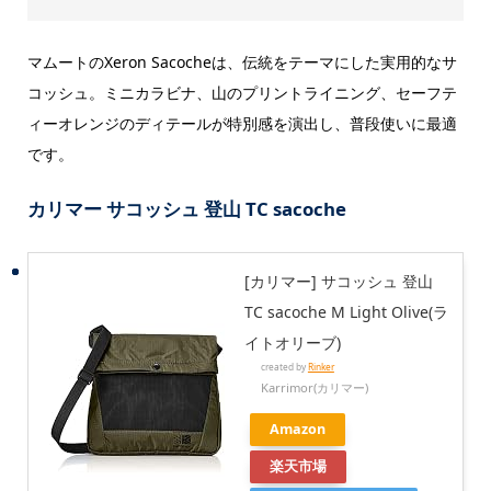
マムートのXeron Sacocheは、伝統をテーマにした実用的なサ
コッシュ。ミニカラビナ、山のプリントライニング、セーフテ
ィーオレンジのディテールが特別感を演出し、普段使いに最適
です。
カリマー サコッシュ 登山 TC sacoche
[カリマー] サコッシュ 登山
TC sacoche M Light Olive(ラ
イトオリーブ)
created by
Rinker
Karrimor(カリマー)
Amazon
楽天市場