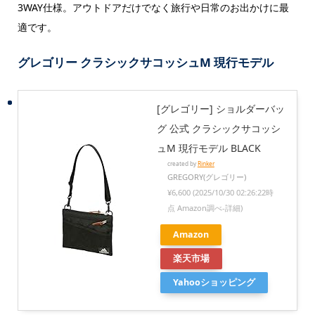
3WAY仕様。アウトドアだけでなく旅行や日常のお出かけに最
適です。
グレゴリー クラシックサコッシュM 現行モデル
[グレゴリー] ショルダーバッ
グ 公式 クラシックサコッシ
ュM 現行モデル BLACK
created by
Rinker
GREGORY(グレゴリー)
¥6,600
(2025/10/30 02:26:22時
点 Amazon調べ-
詳細)
Amazon
楽天市場
Yahooショッピング