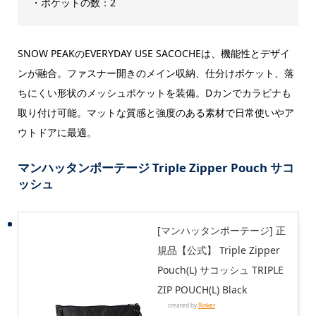
・ポケットの数：2
SNOW PEAKのEVERYDAY USE SACOCHEは、機能性とデザイ
ンが融合。ファスナー開きのメイン収納、仕分けポケット、落
ちにくい形状のメッシュポケットを装備。Dカンでカラビナも
取り付け可能。マットな質感と強度のある素材で日常使いやア
ウトドアに最適。
マンハッタンポーテージ Triple Zipper Pouch サコ
ッシュ
[マンハッタンポーテージ] 正
規品【公式】 Triple Zipper
Pouch(L) サコッシュ TRIPLE
ZIP POUCH(L) Black
created by
Rinker