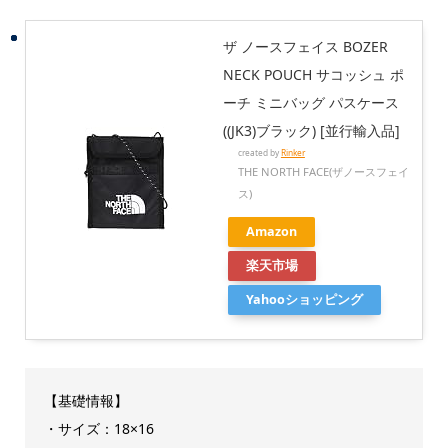
ザ ノースフェイス BOZER
NECK POUCH サコッシュ ポ
ーチ ミニバッグ パスケース
((JK3)ブラック) [並行輸入品]
created by
Rinker
THE NORTH FACE(ザノースフェイ
ス)
Amazon
楽天市場
Yahooショッピング
【基礎情報】
・サイズ：18×16