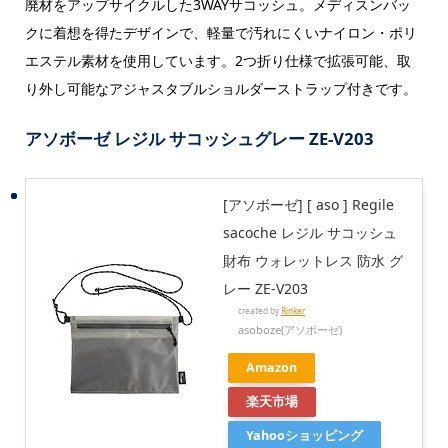
廃材をアップサイクルした3WAYサコッシュ。メディスンバッ
クに着想を得たデザインで、軽量で汚れにくいナイロン・ポリ
エステル素材を使用しています。2つ折り仕様で拡張可能、取
り外し可能なアジャスタブルショルダーストラップ付きです。
アソボーゼ レジル サコッシュグレー ZE-V203
[アソボーゼ] [ aso ] Regile
sacoche レジル サコッシュ
財布 ウォレットレス 防水 グ
レー ZE-V203
created by
Rinker
asoboze(アソボーゼ)
Amazon
楽天市場
Yahooショッピング