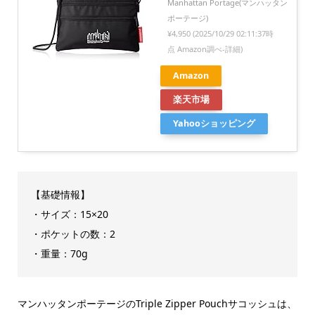
Manhattan Portage(マンハッタン
ポーテージ)
¥4,950
(2025/10/29 02:11:37時
点 Amazon調べ-
詳細)
Amazon
楽天市場
Yahooショッピング
【基礎情報】
・サイズ：15×20
・ポケットの数：2
・重量：70g
マンハッタンポーテージのTriple Zipper Pouchサコッシュは、