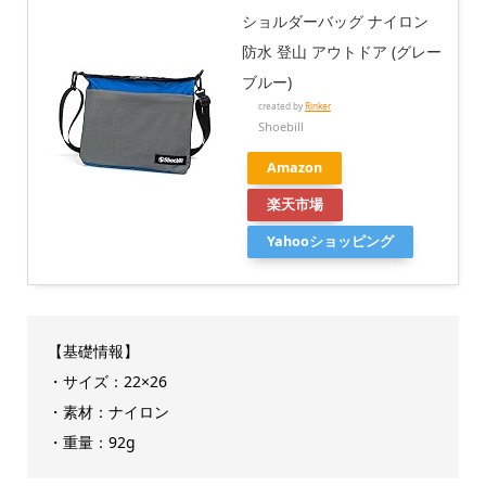
ショルダーバッグ ナイロン
防水 登山 アウトドア (グレー
ブルー)
created by
Rinker
Shoebill
Amazon
楽天市場
Yahooショッピング
【基礎情報】
・サイズ：22×26
・素材：ナイロン
・重量：92g