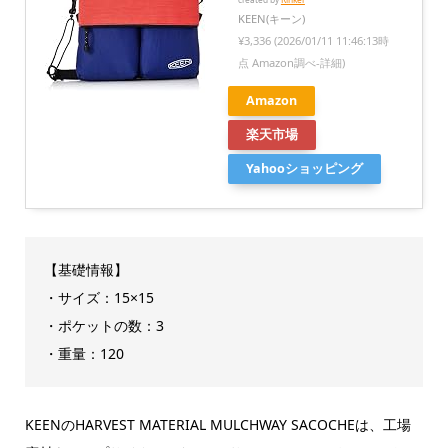
KEEN(キーン)
¥3,336
(2026/01/11 11:46:13時
点 Amazon調べ-
詳細)
Amazon
楽天市場
Yahooショッピング
【基礎情報】
・サイズ：15×15
・ポケットの数：3
・重量：120
KEENのHARVEST MATERIAL MULCHWAY SACOCHEは、工場