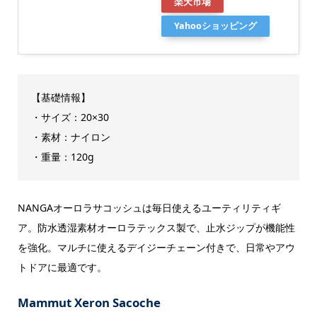
楽天市場
Yahooショッピング
【基礎情報】
・サイズ：20×30
・素材：ナイロン
・重量：120g
NANGAオーロラサコッシュは毎日使えるユーティリティギ
ア。防水透湿素材オーロラテックス製で、止水ジップが機能性
を強化。マルチに使えるデイジーチェーン付きで、日常やアウ
トドアに最適です。
Mammut Xeron Sacoche