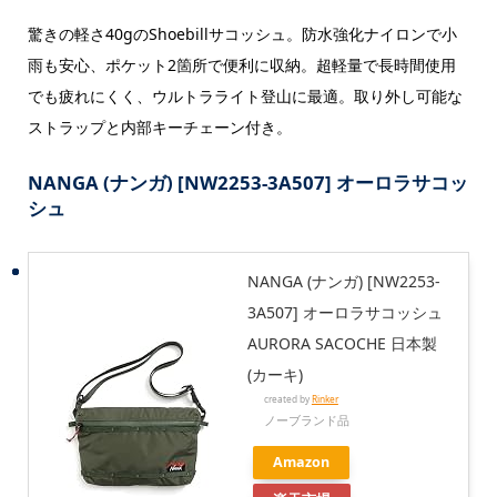
驚きの軽さ40gのShoebillサコッシュ。防水強化ナイロンで小
雨も安心、ポケット2箇所で便利に収納。超軽量で長時間使用
でも疲れにくく、ウルトラライト登山に最適。取り外し可能な
ストラップと内部キーチェーン付き。
NANGA (ナンガ) [NW2253-3A507] オーロラサコッ
シュ
NANGA (ナンガ) [NW2253-
3A507] オーロラサコッシュ
AURORA SACOCHE 日本製
(カーキ)
created by
Rinker
ノーブランド品
Amazon