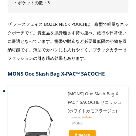
・ポケットの数：3
ザ ノースフェイス BOZER NECK POUCHは、縦型で軽量なネッ
クポーチです。貴重品を肌身離さず持ち運べ、旅行や日常使い
に最適となっています。携帯や財布など必要最低限の小物を収
納可能です。薄型でカバンにも入れやすく、ブラックカラーは
ファッションの引き締め効果もあります。
MONS Ooe Slash Bag X-PAC™ SACOCHE
[MONS] Ooe Slash Bag X-
PAC™ SACOCHE サコッシュ
(ホワイトカモフラージュ)
created by
Rinker
MONS
Amazon