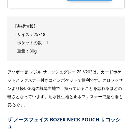
【基礎情報】
・サイズ：25×18
・ポケットの数：1
・重量：30g
アソボーゼ レジル サコッシュグレー ZE-V203は、カードポケ
ットとファスナー付きコインポケットで便利です。クロワッサ
ンより軽い30gの極薄生地で、持っていることを忘れるほどの
軽さとなっています。耐水性生地と止水ファスナーで急な雨も
安心です。
ザ ノースフェイス BOZER NECK POUCH サコッシ
ュ