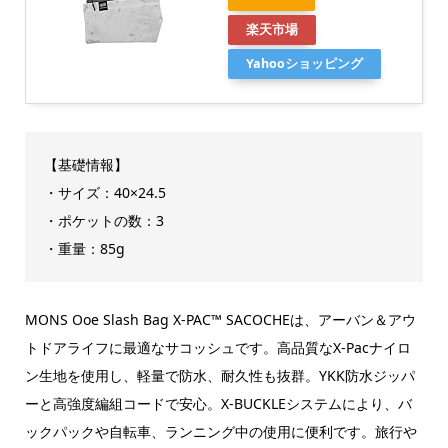
楽天市場
Yahooショッピング
【基礎情報】
・サイズ：40×24.5
・ポケットの数：3
・重量：85g
MONS Ooe Slash Bag X-PAC™ SACOCHEは、アーバン＆アウ
トドアライフに最適なサコッシュです。高品質なX-Pacナイロ
ン生地を使用し、軽量で防水、耐久性も抜群。YKK防水ジッパ
ーと高強度編組コードで安心。X-BUCKLEシステムにより、バ
ックパックや自転車、ランニング中の使用に便利です。旅行や