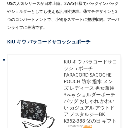
USの人気シリーズが日本上陸。2WAY仕様でバッグインバッグ
やショルダーとしても使える汎用性抜群。薄マチデザインと3
つのコンパートメントで、小物をスマートに整理収納。アーバ
ンライフに最適です。
KiU キウ パラコードサコッシュポーチ
KiU キウ パラコードサコ
ッシュポーチ
PARACORD SACOCHE
POUCH 防水 撥水 メン
ズ レディース 男女兼用
3way ショルダーポーチ
バッグ おしゃれ かわい
い カジュアル アウトド
ア ノスタルジーBK
K362-388 父の日 ギフト
created by
Rinker