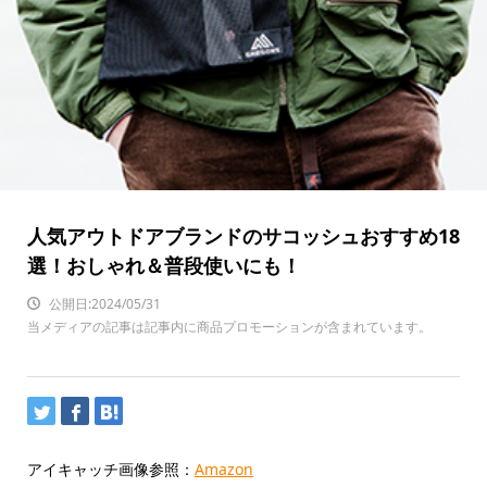
人気アウトドアブランドのサコッシュおすすめ18
選！おしゃれ＆普段使いにも！
公開日:2024/05/31
当メディアの記事は記事内に商品プロモーションが含まれています。
アイキャッチ画像参照：
Amazon