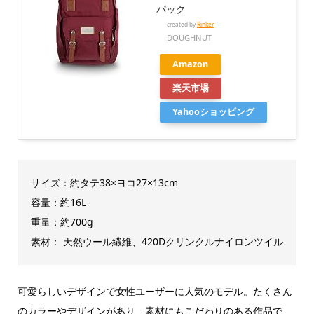
パック
created by
Rinker
DOUGHNUT
Amazon
楽天市場
Yahooショッピング
サイズ：約タテ38×ヨコ27×13cm
容量：約16L
重量：約700g
素材： 天然ウール繊維、420Dクリンクルナイロンツイル
可愛らしいデザインで女性ユーザーに人気のモデル。たくさん
のカラーやデザインがあり、素材にもこだわりのある作品で