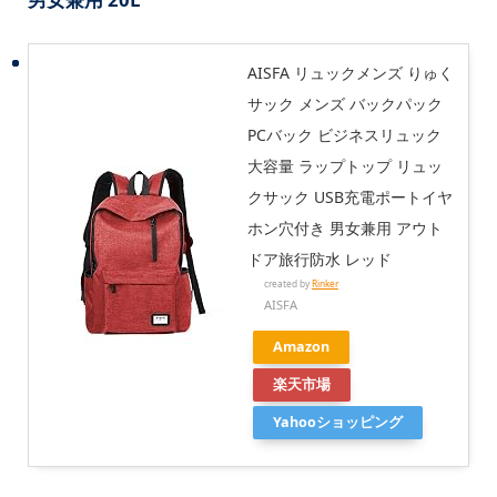
AISFA リュックメンズ りゅく
サック メンズ バックパック
PCバック ビジネスリュック
大容量 ラップトップ リュッ
クサック USB充電ポートイヤ
ホン穴付き 男女兼用 アウト
ドア旅行防水 レッド
created by
Rinker
AISFA
Amazon
楽天市場
Yahooショッピング