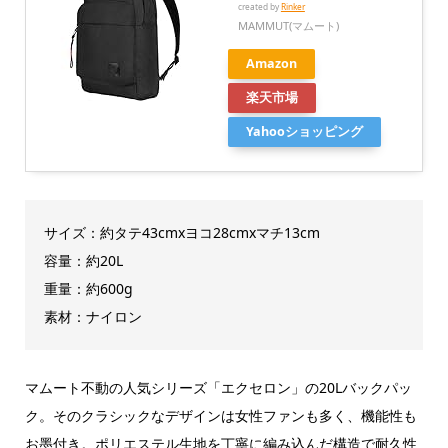
created by
Rinker
MAMMUT(マムート)
Amazon
楽天市場
Yahooショッピング
サイズ：約
タテ43cmxヨコ28cmxマチ13cm
容量：約20L
重量：約600g
素材：ナイロン
マムート不動の人気シリーズ「エクセロン」の20Lバックパッ
ク。そのクラシックなデザインは女性ファンも多く、機能性も
お墨付き。ポリエステル生地を丁寧に編み込んだ構造で耐久性