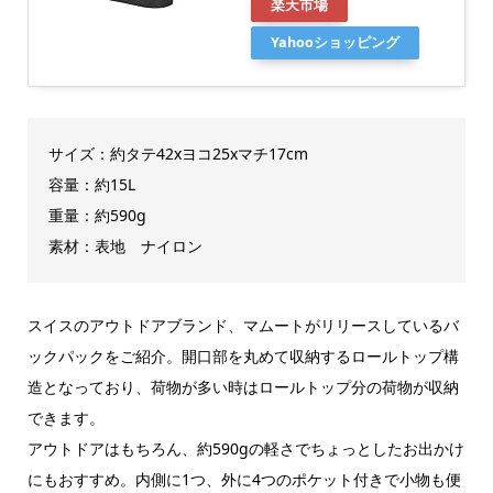
楽天市場
Yahooショッピング
サイズ：約
タテ42xヨコ25xマチ17cm
容量：約15L
重量：約590g
素材：表地 ナイロン
スイスのアウトドアブランド、マムートがリリースしているバ
ックパックをご紹介。開口部を丸めて収納するロールトップ構
造となっており、荷物が多い時はロールトップ分の荷物が収納
できます。
アウトドアはもちろん、約590gの軽さでちょっとしたお出かけ
にもおすすめ。内側に1つ、外に4つのポケット付きで小物も便