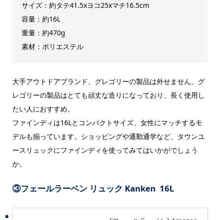
サイズ：約タテ41.5xヨコ25xマチ16.5cm
容量：約16L
重量：約470g
素材：ポリエステル
大手アウトドアブランド、グレゴリーの製品は外せません。グ
レゴリーの製品はとても頑丈な造りになっており、長く使用し
たい人におすすめ。
ファインディは16Lとコンパクトサイズ、女性にマッチするモ
デルも揃っています。ショッピングや通勤通学など、タウンユ
ースリュックにファインディを使ってみてはいかがでしょう
か。
③フェールラーベン リュック Kanken 16L