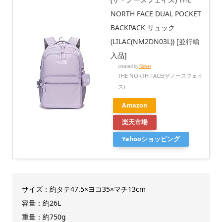
NORTH FACE DUAL POCKET
BACKPACK リュック
(LILAC(NM2DN03L)) [並行輸
入品]
created by
Rinker
THE NORTH FACE(ザノースフェイ
ス)
Amazon
楽天市場
Yahooショッピング
サイズ：約タテ47.5×ヨコ35×マチ13cm
容量：約26L
重量：約750g