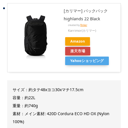
[カリマー] バックパック
highlands 22 Black
created by
Rinker
Karrimor(カリマー)
Amazon
楽天市場
Yahooショッピング
サイズ：約
タテ48xヨコ30xマチ17.5cm
容量：約22L
重量：約740g
素材：
メイン素材: 420D Cordura ECO HD OX (Nylon
100%)