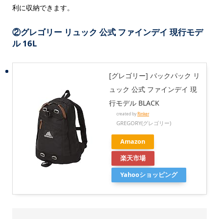
利に収納できます。
②グレゴリー リュック 公式 ファインデイ 現行モデ
ル 16L
[グレゴリー] バックパック リ
ュック 公式 ファインデイ 現
行モデル BLACK
created by
Rinker
GREGORY(グレゴリー)
Amazon
楽天市場
Yahooショッピング