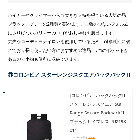
ハイカーやクライマーからも大きな支持を得ている人気の品。
ブラック、グレーの2種類が選べます。主張の少ないフォルム
にさりげないカリマーのロゴがおしゃれを演出します。
丈夫なコーデュラナイロンを使用しているため、耐摩耗性に優
れており長く使いたい方におすすめの逸品。7つのポケットが
あるので小物も便利に収納できます。
⑪コロンビア スターレンジスクエアバックパックⅡ
[コロンビア] バックパックII
スターレンジスクエア Star
Range Square Backpack II
ブラックサイプレス PU8198
011
created by
Rinker