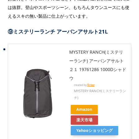
は抜群。登山やスポーツシーン、もちろんタウンユースにも使
えるスキの無い製品に仕上がっています。
⑨ミステリーランチ アーバンアサルト21L
MYSTERY RANCH(ミステリ
ーランチ) アーバンアサルト
２１ 19761286 1000Dシャド
ウ
created by
Rinker
MYSTERY RANCH(ミステリーラン
チ)
Amazon
楽天市場
Yahooショッピング