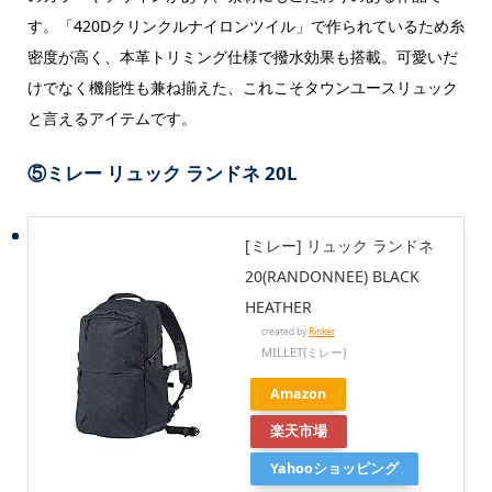
す。「420Dクリンクルナイロンツイル」で作られているため糸
密度が高く、本革トリミング仕様で撥水効果も搭載。可愛いだ
けでなく機能性も兼ね揃えた、これこそタウンユースリュック
と言えるアイテムです。
⑤ミレー リュック ランドネ 20L
[ミレー] リュック ランドネ
20(RANDONNEE) BLACK
HEATHER
created by
Rinker
MILLET(ミレー)
Amazon
楽天市場
Yahooショッピング