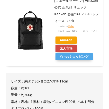
[フェールラーベン] Amazon
公式 正規品 リュック
Kanken 容量:16L 23510 レデ
ィース Black
created by
Rinker
FJALL RAVEN(フェールラーベン)
Amazon
楽天市場
Yahooショッピング
サイズ：約
タテ36xヨコ27xマチ11cm
容量：約16L
重量：約300g
素材：
表地: 主素材：表地/ビニロンF100%, ベルト部分：
ポリプロピレン100%