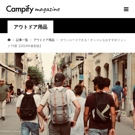
アウトドア用品
記事一覧
アウトドア用品
タウンユースできる！オシャレなおすすめリュッ
ク19選【2024年最新版】