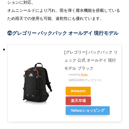
ションに対応。
オムニシールドにより汚れ、雨を弾く撥水機能を搭載している
ため雨天での使用も可能、速乾性にも優れています。
⑫グレゴリー バックパック オールデイ 現行モデル
[グレゴリー] バックパック リ
ュック 公式 オールデイ 現行
モデル ブラック
created by
Rinker
GREGORY(グレゴリー)
Amazon
楽天市場
Yahooショッピング