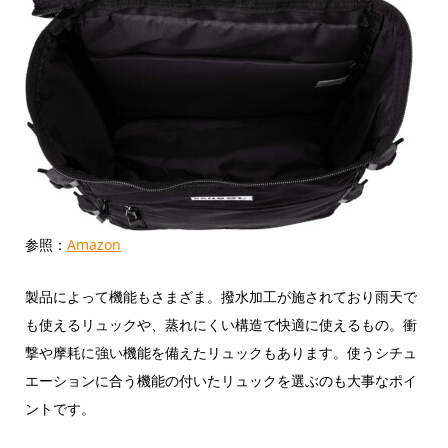
参照：
Amazon
製品によって機能もさまざま。撥水加工が施されており雨天で
も使えるリュックや、蒸れにくい構造で快適に使えるもの。衝
撃や摩耗に強い機能を備えたリュックもあります。使うシチュ
エーションに合う機能の付いたリュックを選ぶのも大事なポイ
ントです。