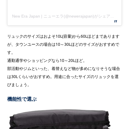
New Era Japan | ニューエラ(@newerajapan)がシェアした投稿
リュックのサイズはおよそ10L(容量)から60Lほどまであります
が、タウンユースの場合は10～30Lほどのサイズがおすすめで
す。
通勤通学やショッピングなら10～20Lほど。
部活動やジムといった、着替えなど物が多めになりそうな場合
は30Lくらいがおすすめ。用途に合ったサイズのリュックを選
びましょう。
機能性で選ぶ