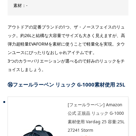
素材：-
アウトドアの定番ブランドの1つ、ザ・ノースフェイスのリュ
ック。約26Lと結構な大容量でサイズも大きく見えますが、高
弾力超軽量EVAFORMを素材に使うことで軽量化を実現。タウ
ンユースにぴったりなおしゃれアイテムです。
3つのカラーバリエーションが選べるので好みのリュックをチ
ョイスしましょう。
⑭フェールラーベン リュック G-1000素材使用 25L
[フェールラーベン] Amazon
公式 正規品 リュック G-1000
素材使用 Vardag 25 容量:25L
27241 Storm