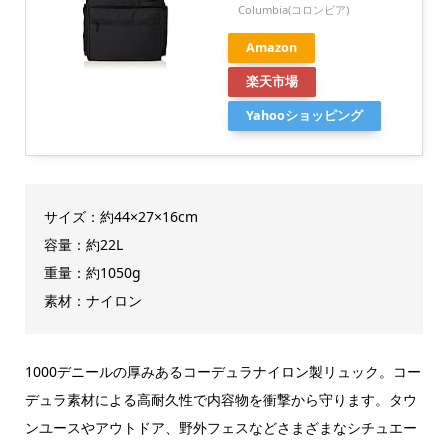
Columbia(コロンビア)
Amazon
楽天市場
Yahooショッピング
サイズ：約44×27×16cm
容量：約22L
重量：約1050g
素材：ナイロン
1000デニールの厚みあるコーデュラナイロン製リュック。コー
デュラ素材による高耐久性で内容物を衝撃から守ります。タウ
ンユースやアウトドア、野外フェスなどさまざまなシチュエー