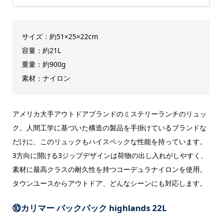
サイズ：約51×25×22cm
容量：約21L
重量：約900g
素材：ナイロン
アメリカ大手アウトドアブランドのミステリーランチのリュッ
ク。人間工学に基づいた構造の製品を手掛けているブランドな
だけに、このリュックもハイスペックな性能を持っています。
3方向に開ける3ジップデザインは荷物の出し入れがしやすく、
素材に最高クラスの耐久性を持つコーデュラナイロンを使用。
タウンユースからアウトドア、どんなシーンにも対応します。
⑩カリマー バックパック highlands 22L