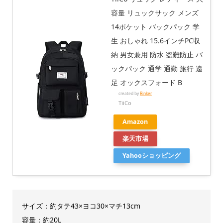
容量 リュックサック メンズ
14ポケット バックパック 学
生 おしゃれ 15.6インチPC収
納 男女兼用 防水 盗難防止 バ
ックパック 通学 通勤 旅行 遠
足 オックスフォード B
created by
Rinker
TiiCo
Amazon
楽天市場
Yahooショッピング
サイズ：約タテ43×ヨコ30×マチ13cm
容量：約20L