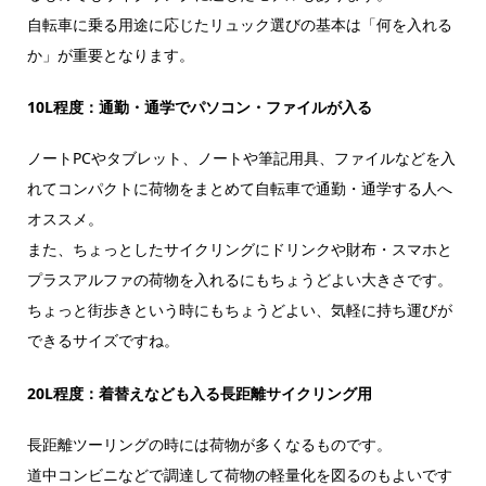
自転車に乗る用途に応じたリュック選びの基本は「何を入れる
か」が重要となります。
10L程度：通勤・通学でパソコン・ファイルが入る
ノートPCやタブレット、ノートや筆記用具、ファイルなどを入
れてコンパクトに荷物をまとめて自転車で通勤・通学する人へ
オススメ。
また、ちょっとしたサイクリングにドリンクや財布・スマホと
プラスアルファの荷物を入れるにもちょうどよい大きさです。
ちょっと街歩きという時にもちょうどよい、気軽に持ち運びが
できるサイズですね。
20L程度：着替えなども入る長距離サイクリング用
長距離ツーリングの時には荷物が多くなるものです。
道中コンビニなどで調達して荷物の軽量化を図るのもよいです