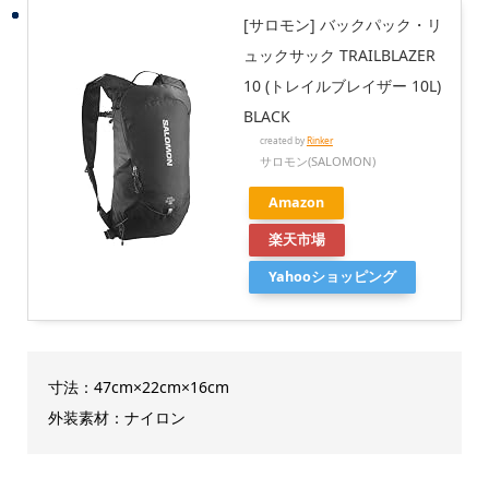
[サロモン] バックパック・リ
ュックサック TRAILBLAZER
10 (トレイルブレイザー 10L)
BLACK
created by
Rinker
サロモン(SALOMON)
Amazon
楽天市場
Yahooショッピング
寸法：47cm×22cm×16cm
外装素材：ナイロン