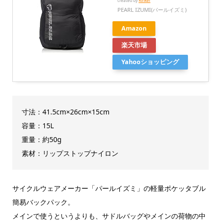
created by
Rinker
PEARL IZUMI(パールイズミ)
Amazon
楽天市場
Yahooショッピング
寸法：41.5cm×26cm×15cm
容量：15L
重量：約50g
素材：リップストップナイロン
サイクルウェアメーカー「パールイズミ」の軽量ポケッタブル
簡易バックパック。
メインで使うというよりも、サドルバッグやメインの荷物の中