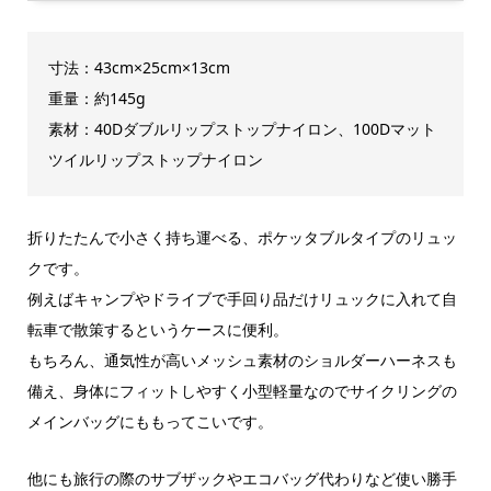
寸法：43cm×25cm×13cm
重量：約145g
素材：40Dダブルリップストップナイロン、100Dマット
ツイルリップストップナイロン
折りたたんで小さく持ち運べる、ポケッタブルタイプのリュッ
クです。
例えばキャンプやドライブで手回り品だけリュックに入れて自
転車で散策するというケースに便利。
もちろん、通気性が高いメッシュ素材のショルダーハーネスも
備え、身体にフィットしやすく小型軽量なのでサイクリングの
メインバッグにももってこいです。
他にも旅行の際のサブザックやエコバッグ代わりなど使い勝手