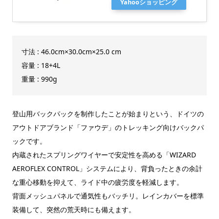
Yahooショッピング
寸法 : 46.0cm×30.0cm×25.0 cm
容量 : 18+4L
重量 : 990g
登山用バックパックを制作したことが始まりという、ドイツの
アウトドアブランド「ファウデ」のトレッキング向けバックパ
ックです。
内蔵されたスプリングワイヤーで安定性を高める「WIZARD
AEROFLEX CONTROL」システムにより、背負ったときの余計
な重心移動を抑えて、ライド中の疲労度を軽減します。
背面メッシュパネルで通気性もバッチリ。レインカバーを標準
装備して、突然の荒天時にも備えます。