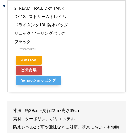
STREAM TRAIL DRY TANK
DX 18L ストリームトレイル
ドライタンク18L 防水バッグ
リュック ツーリングバッグ
ブラック
StreamTrail
Amazon
楽天市場
Yahooショッピング
寸法 : 幅29cm×奥行22m×高さ39cm
素材 : ターポリン、ポリエステル
防水レベル2：雨や飛沫などに対応。落水においても短時