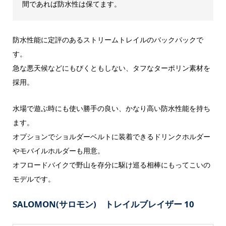
間であれば防水性は保てます。
防水性能に定評のあるストリームトレイルのバックパックで
す。
急な悪天候などにもびくともしない、タフなターポリン素材を
採用。
水場で遊ぶ時にも使い勝手の良い、かなり高い防水性能を持ち
ます。
オプションでショルダーベルトに装着できるドリンクホルダー
やモバイルホルダーも用意。
オフロードバイクで野山を存分に駆け巡る相棒にもってこいの
モデルです。
SALOMON(サロモン) トレイルブレイザー 10