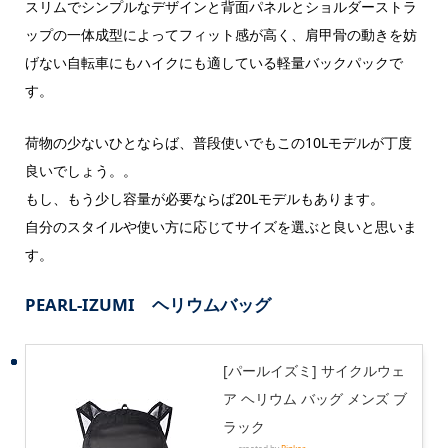
スリムでシンプルなデザインと背面パネルとショルダーストラ
ップの一体成型によってフィット感が高く、肩甲骨の動きを妨
げない自転車にもハイクにも適している軽量バックパックで
す。
荷物の少ないひとならば、普段使いでもこの10Lモデルが丁度
良いでしょう。。
もし、もう少し容量が必要ならば20Lモデルもあります。
自分のスタイルや使い方に応じてサイズを選ぶと良いと思いま
す。
PEARL-IZUMI ヘリウムバッグ
[パールイズミ] サイクルウェ
ア ヘリウム バッグ メンズ ブ
ラック