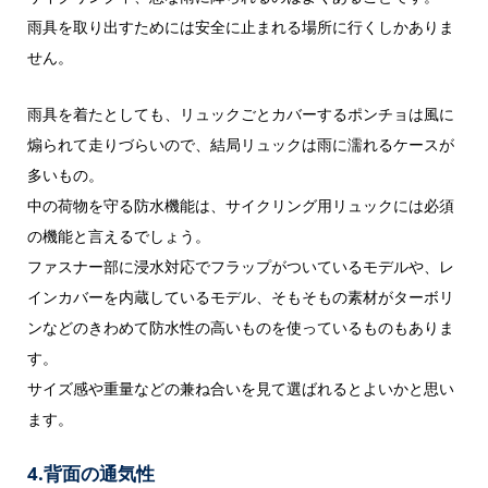
雨具を取り出すためには安全に止まれる場所に行くしかありま
せん。
雨具を着たとしても、リュックごとカバーするポンチョは風に
煽られて走りづらいので、結局リュックは雨に濡れるケースが
多いもの。
中の荷物を守る防水機能は、サイクリング用リュックには必須
の機能と言えるでしょう。
ファスナー部に浸水対応でフラップがついているモデルや、レ
インカバーを内蔵しているモデル、そもそもの素材がターボリ
ンなどのきわめて防水性の高いものを使っているものもありま
す。
サイズ感や重量などの兼ね合いを見て選ばれるとよいかと思い
ます。
4.背面の通気性