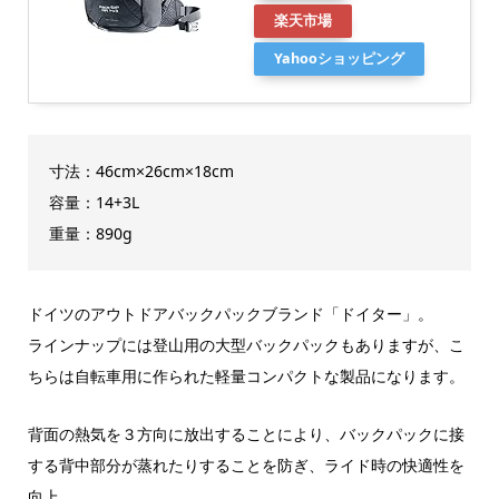
楽天市場
Yahooショッピング
寸法：46cm×26cm×18cm
容量：14+3L
重量：890g
ドイツのアウトドアバックパックブランド「ドイター」。
ラインナップには登山用の大型バックパックもありますが、こ
ちらは自転車用に作られた軽量コンパクトな製品になります。
背面の熱気を３方向に放出することにより、バックパックに接
する背中部分が蒸れたりすることを防ぎ、ライド時の快適性を
向上。