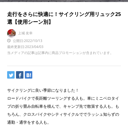
走行をさらに快適に！サイクリング用リュック25
選【使用シーン別】
上城 友幸
公開日:2022/10/13
最終更新日:2023/04/03
当メディアの記事は記事内に商品プロモーションが含まれています。
サイクリングに良い季節になりました！
ロードバイクで長距離ツーリングする人も。車にミニベロタイ
プの折り畳み自転車を積んで、キャンプ先で散策する人も。も
ちろん、クロスバイクやシティサイクルででラッシュ知らずの
通勤・通学をする人も。