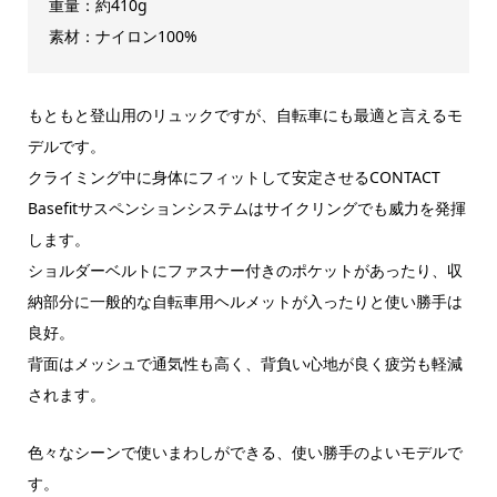
重量：約410g
素材：ナイロン100%
もともと登山用のリュックですが、自転車にも最適と言えるモ
デルです。
クライミング中に身体にフィットして安定させるCONTACT
Basefitサスペンションシステムはサイクリングでも威力を発揮
します。
ショルダーベルトにファスナー付きのポケットがあったり、収
納部分に一般的な自転車用ヘルメットが入ったりと使い勝手は
良好。
背面はメッシュで通気性も高く、背負い心地が良く疲労も軽減
されます。
色々なシーンで使いまわしができる、使い勝手のよいモデルで
す。