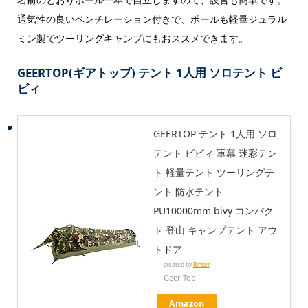
通気性の良いベンチレーション付きで、ポールも軽量ジュラル
ミン製でツーリングキャンプにもおススメできます。
GEERTOP(ギアトップ) テント 1人用 ソロテント ビ
ビィ
GEERTOP テント 1人用 ソロ
テント ビビィ 軍幕 迷彩テン
ト 軽量テント ツーリングテ
ント 防水テント
PU10000mm bivy コンパク
ト 登山 キャンプテント アウ
トドア
created by
Rinker
Geer Top
Amazon