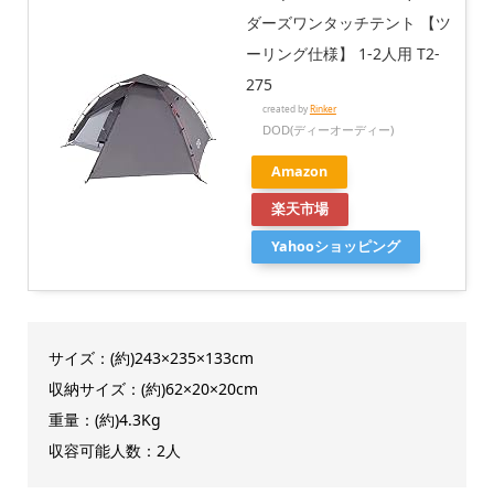
ダーズワンタッチテント 【ツ
ーリング仕様】 1-2人用 T2-
275
created by
Rinker
DOD(ディーオーディー)
Amazon
楽天市場
Yahooショッピング
サイズ：(約)243×235×133cm
収納サイズ：(約)62×20×20cm
重量：(約)4.3Kg
収容可能人数：2人