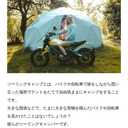
ツーリングキャンプとは、バイクや自転車で旅をしながら思い
立った場所でテントをたてて自由気ままにキャンプをすること
です。
大きな国道などで、たまに大きな荷物を積んだバイクや自転車
を見かけたことはないでしょうか？
彼らがツーリングキャンパーです。