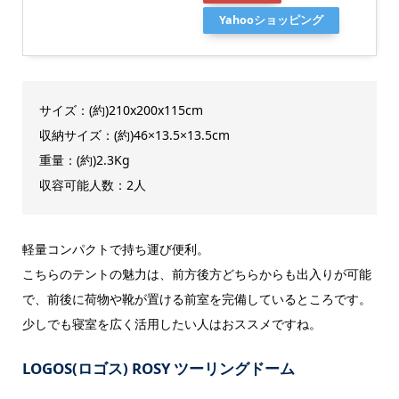
Yahooショッピング
サイズ：(約)210x200x115cm
収納サイズ：(約)46×13.5×13.5cm
重量：(約)2.3Kg
収容可能人数：2人
軽量コンパクトで持ち運び便利。
こちらのテントの魅力は、前方後方どちらからも出入りが可能
で、前後に荷物や靴が置ける前室を完備しているところです。
少しでも寝室を広く活用したい人はおススメですね。
LOGOS
(ロゴス) ROSY ツーリングドーム