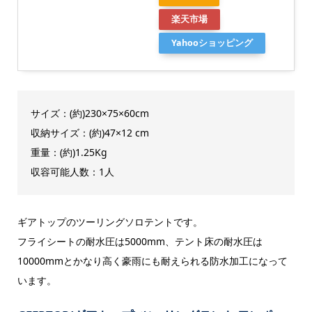
楽天市場
Yahooショッピング
サイズ：(約)230×75×60cm
収納サイズ：(約)47×12 cm
重量：(約)1.25Kg
収容可能人数：1人
ギアトップのツーリングソロテントです。
フライシートの耐水圧は5000mm、テント床の耐水圧は
10000mmとかなり高く豪雨にも耐えられる防水加工になって
います。