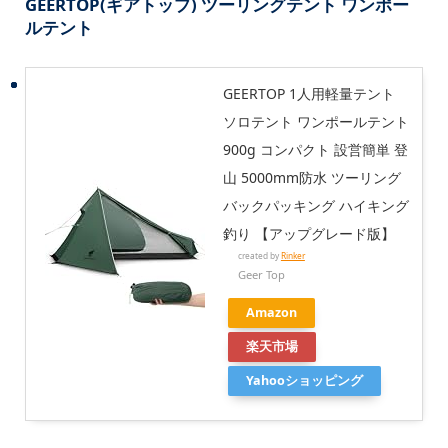
GEERTOP(ギアトップ) ツーリングテント ワンポー
ルテント
GEERTOP 1人用軽量テント
ソロテント ワンポールテント
900g コンパクト 設営簡単 登
山 5000mm防水 ツーリング
バックパッキング ハイキング
釣り 【アップグレード版】
created by
Rinker
Geer Top
Amazon
楽天市場
Yahooショッピング