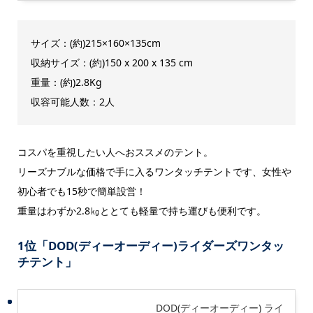
サイズ：(約)215×160×135cm
収納サイズ：(約)150 x 200 x 135 cm
重量：(約)2.8Kg
収容可能人数：2人
コスパを重視したい人へおススメのテント。
リーズナブルな価格で手に入るワンタッチテントです、女性や
初心者でも15秒で簡単設営！
重量はわずか2.8㎏ととても軽量で持ち運びも便利です。
1位「DOD(ディーオーディー)ライダーズワンタッ
チテント」
DOD(ディーオーディー) ライ