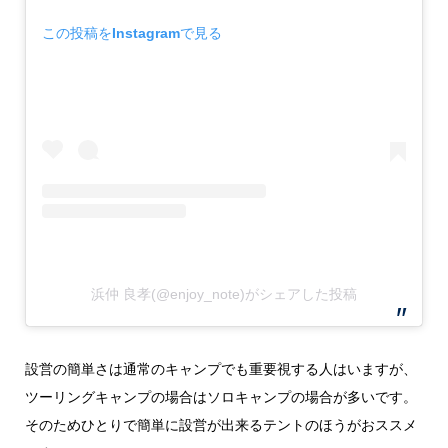
この投稿をInstagramで見る
浜仲 良孝(@enjoy_note)がシェアした投稿
設営の簡単さは通常のキャンプでも重要視する人はいますが、
ツーリングキャンプの場合はソロキャンプの場合が多いです。
そのためひとりで簡単に設営が出来るテントのほうがおススメ