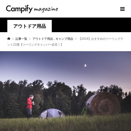
アウトドア用品
記事一覧
アウトドア用品
,
キャンプ用品
【2024】おすすめのツーリングテ
ント23選【ツーリングキャンパー必見！】