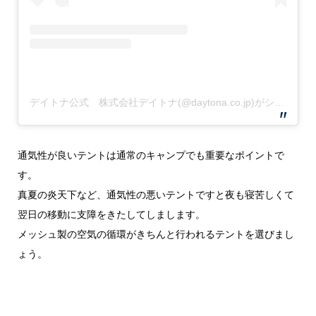
デイトナ公式 株式会社デイトナ(@daytona.co.jp)がシェアした投稿
通気性が良いテントは通常のキャンプでも重要なポイントで
す。
真夏の炎天下など、通気性の悪いテントですと夜も寝苦しくて
翌日の移動に支障をきたしてしまします。
メッシュ製の空気の循環がきちんと行われるテントを選びまし
ょう。