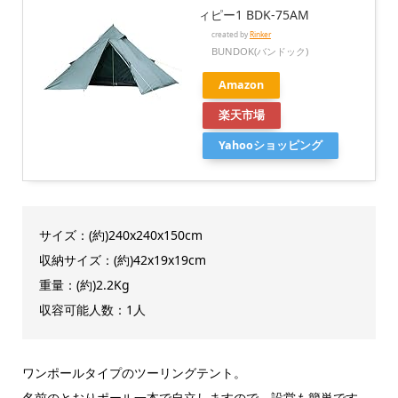
ィピー1 BDK-75AM
created by
Rinker
BUNDOK(バンドック)
Amazon
楽天市場
Yahooショッピング
サイズ：(約)240x240x150cm
収納サイズ：(約)42x19x19cm
重量：(約)2.2Kg
収容可能人数：1人
ワンポールタイプのツーリングテント。
名前のとおりポール一本で自立しますので、設営も簡単です。