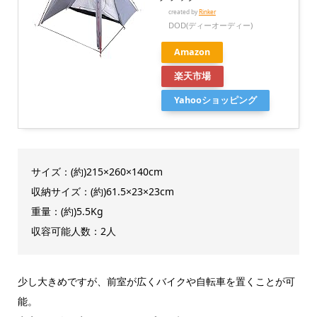
created by
Rinker
DOD(ディーオーディー)
Amazon
楽天市場
Yahooショッピング
サイズ：(約)215×260×140cm
収納サイズ：(約)61.5×23×23cm
重量：(約)5.5Kg
収容可能人数：2人
少し大きめですが、前室が広くバイクや自転車を置くことが可
能。