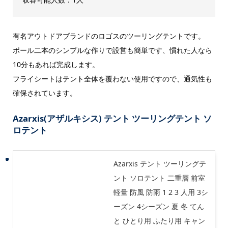
有名アウトドアブランドのロゴスのツーリングテントです。
ポール二本のシンプルな作りで設営も簡単です、慣れた人なら
10分もあれば完成します。
フライシートはテント全体を覆わない使用ですので、通気性も
確保されています。
Azarxis(アザルキシス) テント ツーリングテント ソ
ロテント
Azarxis テント ツーリングテ
ント ソロテント 二重層 前室
軽量 防風 防雨 1 2 3 人用 3シ
ーズン 4シーズン 夏 冬 てん
と ひとり用 ふたり用 キャン