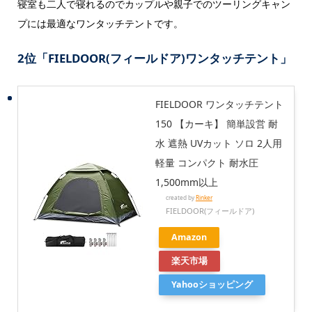
寝室も二人で寝れるのでカップルや親子でのツーリングキャン
プには最適なワンタッチテントです。
2位「
FIELDOOR(フィールドア)ワンタッチテント」
FIELDOOR ワンタッチテント
150 【カーキ】 簡単設営 耐
水 遮熱 UVカット ソロ 2人用
軽量 コンパクト 耐水圧
1,500mm以上
created by
Rinker
FIELDOOR(フィールドア)
Amazon
楽天市場
Yahooショッピング