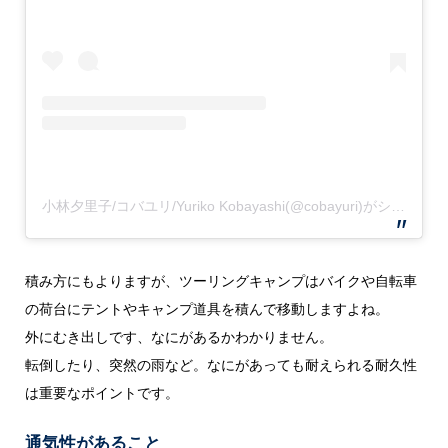
小林夕里子/コバユリ/Yuriko Kobayashi(@cobayuri)がシェアした投稿
積み方にもよりますが、ツーリングキャンプはバイクや自転車
の荷台にテントやキャンプ道具を積んで移動しますよね。
外にむき出しです、なにがあるかわかりません。
転倒したり、突然の雨など。なにがあっても耐えられる耐久性
は重要なポイントです。
通気性があること