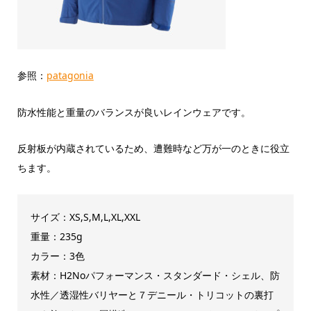
参照：
patagonia
防水性能と重量のバランスが良いレインウェアです。
反射板が内蔵されているため、遭難時など万が一のときに役立
ちます。
サイズ：XS,S,M,L,XL,XXL
重量：235g
カラー：3色
素材：H2Noパフォーマンス・スタンダード・シェル、防
水性／透湿性バリヤーと７デニール・トリコットの裏打