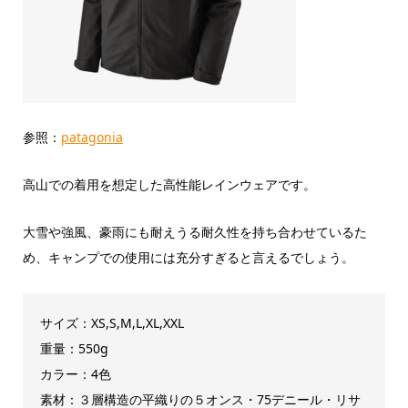
参照：
patagonia
高山での着用を想定した高性能レインウェアです。
大雪や強風、豪雨にも耐えうる耐久性を持ち合わせているた
め、キャンプでの使用には充分すぎると言えるでしょう。
サイズ：XS,S,M,L,XL,XXL
重量：550g
カラー：4色
素材：３層構造の平織りの５オンス・75デニール・リサ