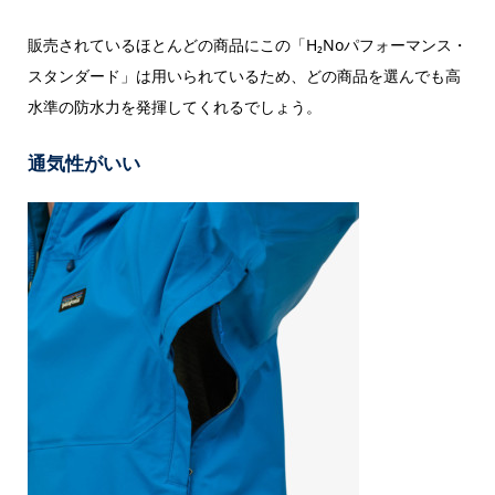
販売されているほとんどの商品にこの「
H₂Noパフォーマンス・
スタンダード
」は用いられているため、どの商品を選んでも高
水準の防水力を発揮してくれるでしょう。
通気性がいい