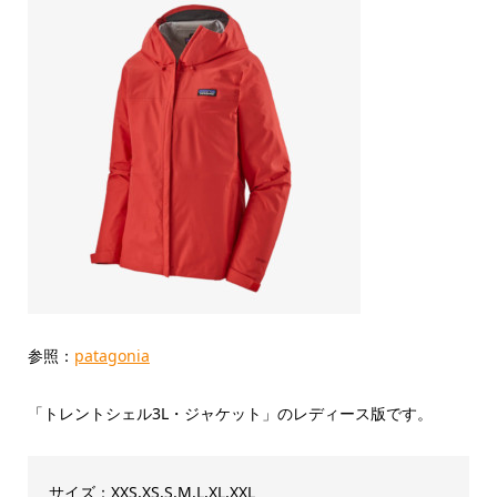
参照：
patagonia
「トレントシェル3L・ジャケット」のレディース版です。
サイズ：XXS,XS,S,M,L,XL,XXL