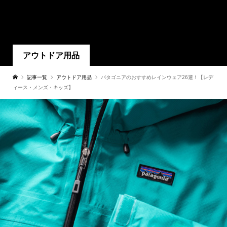
アウトドア用品
記事一覧
アウトドア用品
パタゴニアのおすすめレインウェア26選！【レデ
ィース・メンズ・キッズ】