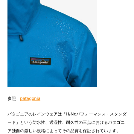
参照：
patagonia
パタゴニアのレインウェアは「
H₂Noパフォーマンス・スタンダ
ード
」という防水性、透湿性、耐久性の三点におけるパタゴニ
ア独自の厳しい規格によってその品質を保証されています。