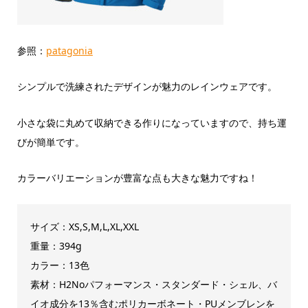
参照：
patagonia
シンプルで洗練されたデザインが魅力のレインウェアです。
小さな袋に丸めて収納できる作りになっていますので、持ち運
びが簡単です。
カラーバリエーションが豊富な点も大きな魅力ですね！
サイズ：XS,S,M,L,XL,XXL
重量：394g
カラー：13色
素材：H2Noパフォーマンス・スタンダード・シェル、バ
イオ成分を13％含むポリカーボネート・PUメンブレンを