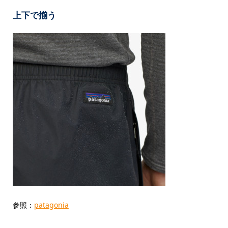
上下で揃う
参照：
patagonia