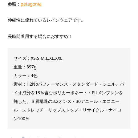
参照：
patagonia
伸縮性に優れているレインウェアです。
長時間着用する場合におすすめ！
サイズ：XS,S,M,L,XL,XXL
重量：397g
カラー：4色
素材：H2Noパフォーマンス・スタンダード・シェル、バ
イオ成分を13％含むポリカーボネート・PUメンブレンを
施した、３層構造の3.2オンス・30デニール・エコニー
ル・ストレッチ・リップストップ・リサイクル・ナイロ
ン100％