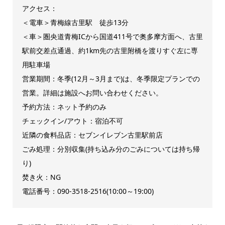
アクセス：
＜電車＞
青梅線古里駅 徒歩13分
＜車＞
圏央道青梅ICから国道411号で奥多摩方面へ、古里
駅前交差点通過、約1km先の古里附橋を渡りすぐ左に専
用駐車場
営業期間：冬季(12月～3月まで)は、冬季限定プランでの
営業。詳細は施設へお問い合わせください。
予約方法：ネット予約のみ
チェックイン/アウト：宿泊不可
近隣の食料品店：セブンイレブン古里駅前店
ごみ処理：分別収集(持ち込み分のごみについては持ち帰
り)
焚き火：NG
電話番号：090-3518-2516(10:00～19:00)