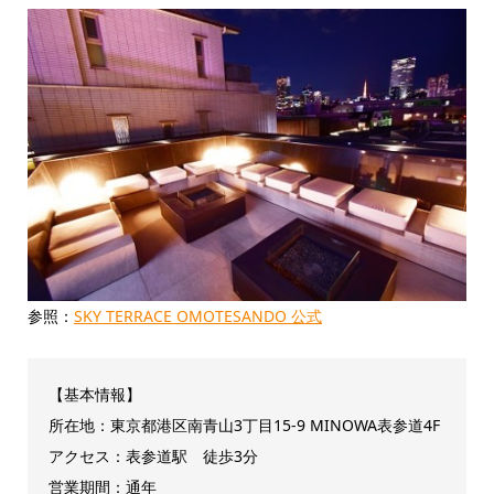
参照：
SKY TERRACE OMOTESANDO 公式
【基本情報】
所在地：東京都港区南青山3丁目15-9 MINOWA表参道4F
アクセス：表参道駅
徒歩3分
営業期間：通年