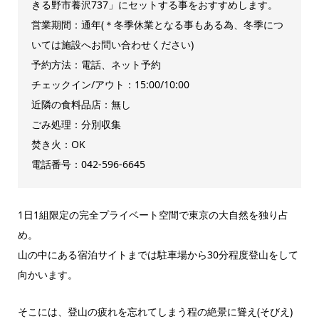
きる野市養沢737」にセットする事をおすすめします。
営業期間：通年(＊冬季休業となる事もある為、冬季につ
いては施設へお問い合わせください)
予約方法：電話、ネット予約
チェックイン/アウト：15:00/10:00
近隣の食料品店：無し
ごみ処理：分別収集
焚き火：OK
電話番号：042‐596‐6645
1日1組限定の完全プライベート空間で東京の大自然を独り占
め。
山の中にある宿泊サイトまでは駐車場から30分程度登山をして
向かいます。
そこには、登山の疲れを忘れてしまう程の絶景に聳え(そびえ)