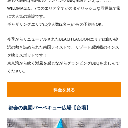
最も代表的な都内のグランピングBBQ施設といえば、ここ
WILDMAGIC。7つのエリア全てがスタイリッシュな雰囲気で常
に大人気の施設です。
ギャザリングエリアは少人数(2名～)からの予約もOK。
今季からリニューアルされたBEACH LAGOONエリアは白い砂
浜の敷き詰められた南国テイストで、リゾート感満載のインス
タ映えスポットです！
東京湾から吹く潮風を感じながらグランピングBBQを楽しんで
ください。
料金を見る
都会の農園バーベキュー広場【台場】