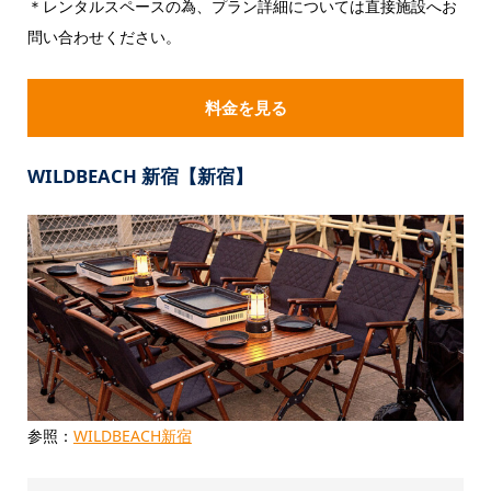
＊レンタルスペースの為、プラン詳細については直接施設へお
問い合わせください。
料金を見る
WILDBEACH 新宿【新宿】
参照：
WILDBEACH新宿