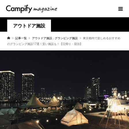
アウトドア施設
記事一覧
アウトドア施設
,
グランピング施設
東京都内で楽しめるおすすめ
のグランピング施設17選！安い施設も！【日帰り・宿泊】