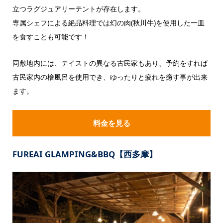
立つラグジュアリーテントが存在します。
専属シェフによる絶品料理では幻の肉(秋川牛)を使用した一皿
を食すことも可能です！
同敷地内には、テイストの異なる古民家もあり、予約をすれば
古民家内の檜風呂を使用でき、ゆったりと疲れを癒す事が出来
ます。
料金を見る
FUREAI GLAMPING&BBQ【西多摩】