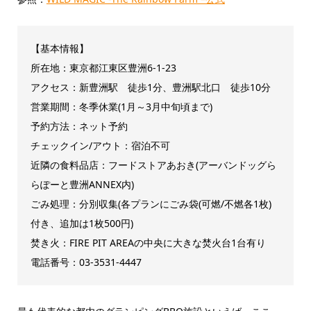
【基本情報】
所在地：東京都江東区豊洲6-1-23
アクセス：新豊洲駅 徒歩1分、豊洲駅北口 徒歩10分
営業期間：冬季休業(1月～3月中旬頃まで)
予約方法：ネット予約
チェックイン/アウト：宿泊不可
近隣の食料品店：フードストアあおき(アーバンドッグら
らぽーと豊洲ANNEX内)
ごみ処理：分別収集(各プランにごみ袋(可燃/不燃各1枚)
付き、追加は1枚500円)
焚き火：FIRE PIT AREAの中央に大きな焚火台1台有り
電話番号：03-3531-4447