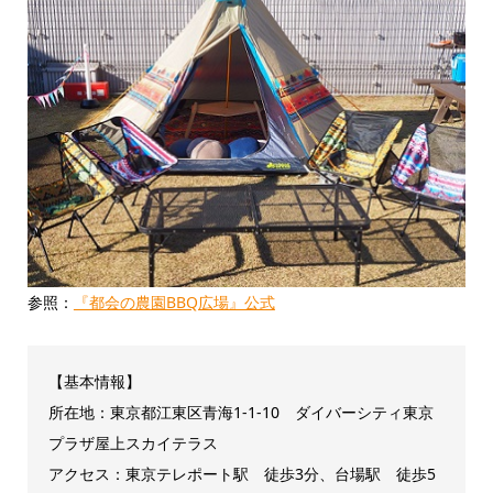
参照：
『都会の農園BBQ広場』公式
【基本情報】
所在地：東京都江東区青海1-1-10 ダイバーシティ東京
プラザ屋上スカイテラス
アクセス：東京テレポート駅 徒歩3分、
台場駅 徒歩5