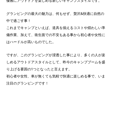
優雅にアウトドアを楽しめる新しいキャンプスタイルです。
グランピングの最大の魅力は、何もせず、贅沢&快適に自然の
中で過ごす事！
これまでキャンプといえば、道具を揃えるコストや煩わしい準
備作業、加えて、衛生面での不安もある事から初心者や女性に
はハードルが高いものでした。
ですが、このグランピングが浸透した事により、多くの人が楽
しめるアウトドアスタイルとして、昨今のキャンプブームを盛
り上げる要因の1つとなったと言えます。
初心者や女性、車が無くても気軽で快適に楽しめる事で、いま
注目のグランピングです！