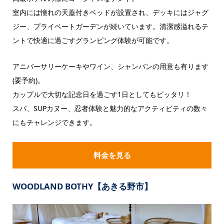
室内には憧れの天蓋付きベッドが設置され、デッキにはジャグ
ジー、プライベートガーデンが続いています。清潔感溢れるテ
ントで快適に過ごすグランピング体験が可能です。
アニバーサリーケーキやワイン、シャンパンの用意も有ります
(要予約)。
カップルで大切な記念日を過ごす1日としてもピッタリ！
スパ、SUPカヌー、忍者体験と魅力的なアクティビティの数々
にもチャレンジできます。
料金を見る
WOODLAND BOTHY【あきる野市】