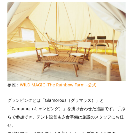
参照：
WILD MAGIC -The Rainbow Farm –公式
グランピングとは「Glamorous（グラマラス）」と
「Camping（キャンピング）」を掛け合わせた造語です。手ぶ
らで参加でき、テント設営＆夕食準備は施設のスタッフにお任
せ。