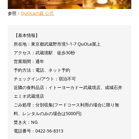
参照：
QuOLaの庭 公式
【基本情報】
所在地：東京都武蔵野市境1-1-7 QuOLa屋上
アクセス：武蔵境駅
徒歩30秒
営業期間：通年
予約方法：電話、ネット予約
チェックイン/アウト：宿泊不可
近隣の食料品店：イトーヨーカドー武蔵境店、成城石井
エミオ武蔵境店
ごみ処理：分別収集(フードコース利用の場合に限り無
料、レンタルのみの場合は5000円)
焚き火：NG
電話番号：0422-56-8313