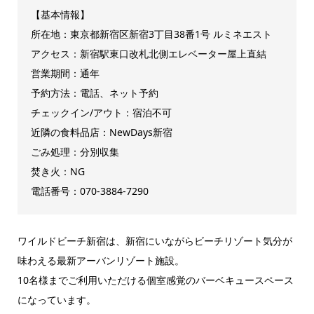
【基本情報】
所在地：東京都新宿区新宿3丁目38番1号 ルミネエスト
アクセス：新宿駅東口改札北側エレベーター屋上直結
営業期間：通年
予約方法：電話、ネット予約
チェックイン/アウト：宿泊不可
近隣の食料品店：NewDays新宿
ごみ処理：分別収集
焚き火：NG
電話番号：070-3884-7290
ワイルドビーチ新宿は、新宿にいながらビーチリゾート気分が
味わえる最新アーバンリゾート施設。
10名様までご利用いただける個室感覚のバーベキュースペース
になっています。