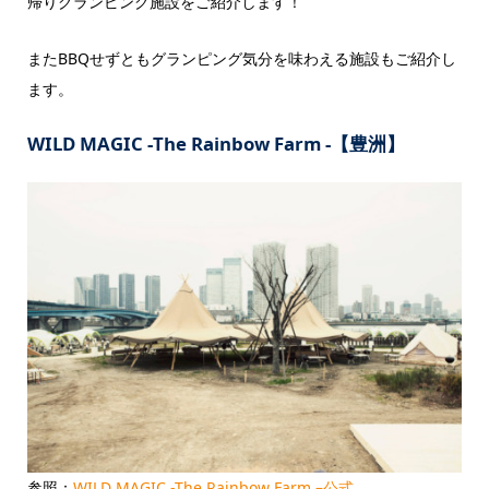
帰りグランピング施設をご紹介します！
またBBQせずともグランピング気分を味わえる施設もご紹介し
ます。
WILD MAGIC ‐The Rainbow Farm -【豊洲】
参照：
WILD MAGIC -The Rainbow Farm –公式