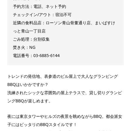
予約方法：電話、ネット予約
チェックイン/アウト：宿泊不可
近隣の食料品店：ローソン青山骨董通り店、まいばすけ
っと青山一丁目店
ごみ処理：分別収集
焚き火：NG
電話番号：03-6885-6144
トレンドの発信地、表参道のビル屋上で大人なグランピング
BBQはいかかですか？
洗練されたシックな雰囲気の屋上テラスで、貸し切りグランピ
ングBBQが楽しめます。
夜には東京タワーやヒルズの夜景を眺めながらBBQ。都会派女
子にはピッタリのBBQスタイルです！