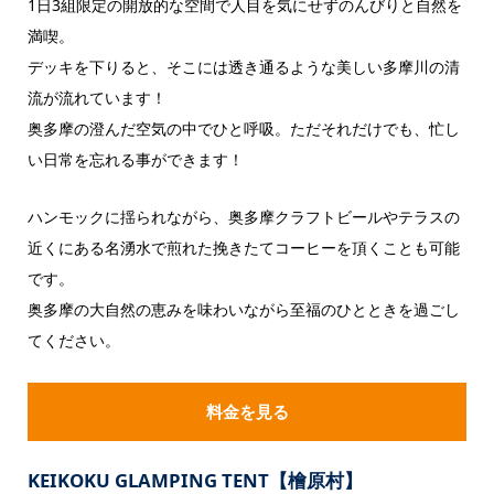
1日3組限定の開放的な空間で人目を気にせずのんびりと自然を
満喫。
デッキを下りると、そこには透き通るような美しい多摩川の清
流が流れています！
奥多摩の澄んだ空気の中でひと呼吸。ただそれだけでも、忙し
い日常を忘れる事ができます！
ハンモックに揺られながら、奥多摩クラフトビールやテラスの
近くにある名湧水で煎れた挽きたてコーヒーを頂くことも可能
です。
奥多摩の大自然の恵みを味わいながら至福のひとときを過ごし
てください。
料金を見る
KEIKOKU GLAMPING TENT【檜原村】