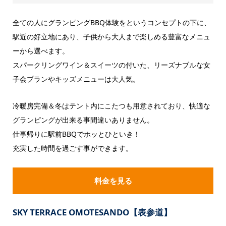
全ての人にグランピングBBQ体験をというコンセプトの下に、
駅近の好立地にあり、子供から大人まで楽しめる豊富なメニュ
ーから選べます。
スパークリングワイン＆スイーツの付いた、リーズナブルな女
子会プランやキッズメニューは大人気。
冷暖房完備＆冬はテント内にこたつも用意されており、快適な
グランピングが出来る事間違いありません。
仕事帰りに駅前BBQでホッとひといき！
充実した時間を過ごす事ができます。
料金を見る
SKY TERRACE OMOTESANDO【表参道】