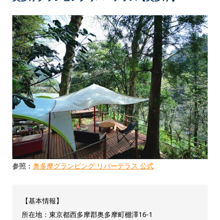
参照：
奥多摩グランピング リバーテラス 公式
【基本情報】
所在地：東京都西多摩郡奥多摩町棚澤16-1