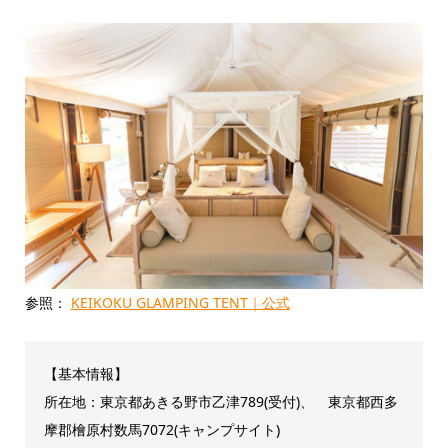
参照：
KEIKOKU GLAMPING TENT｜公式
【基本情報】
所在地：東京都あきる野市乙津789(受付)、 東京都西多
摩郡檜原村数馬7072(キャンプサイト)