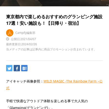
東京都内で楽しめるおすすめのグランピング施設
17選！安い施設も！【日帰り・宿泊】
Campify編集部
公開日:2021/04/07
最終更新日:2024/02/26
当メディアの記事は記事内に商品プロモーションが含まれています。
アイキャッチ画像参照：
WILD MAGIC -The Rainbow Farm –公
式
手軽で快適なアウトドア体験を楽しめる事で大人気の
「Glamping(グランピング)」。