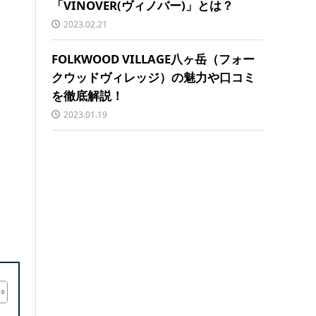
「VINOVER(ヴィノバー)」とは？
2023.02.21
FOLKWOOD VILLAGE八ヶ岳（フォー
クウッドヴィレッジ）の魅力や口コミ
を徹底解説！
2023.01.19