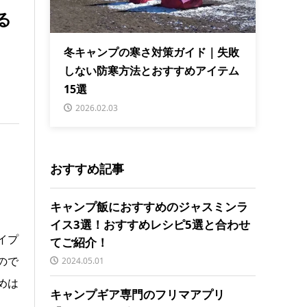
る
冬キャンプの寒さ対策ガイド｜失敗
しない防寒方法とおすすめアイテム
15選
2026.02.03
おすすめ記事
キャンプ飯におすすめのジャスミンラ
イス3選！おすすめレシピ5選と合わせ
イプ
てご紹介！
ので
2024.05.01
めは
キャンプギア専門のフリマアプリ