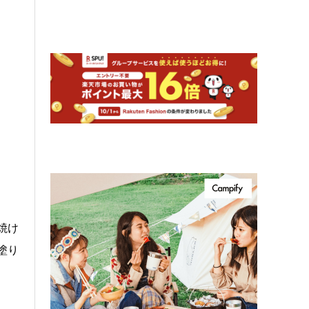
焼け
塗り