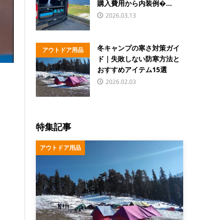
購入費用から内装例�...
2026.03.13
冬キャンプの寒さ対策ガイ
アウトドア用品
ド｜失敗しない防寒方法と
おすすめアイテム15選
2026.02.03
特集記事
アウトドア用品