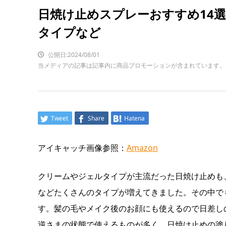
日焼け止めスプレーおすすめ14
タイプなど
公開日:2024/08/01
当メディアの記事は記事内に商品プロモーションが含まれています。
Tweet
Share
Hatena
アイキャッチ画像参照：
Amazon
クリームやジェルタイプが主流だった日焼け止めも
などたくさんのタイプが増えてきました。その中で
す。髪の毛やメイク後のお顔にも使えるので日差し
逆さまの状態で使えるものが多く、日焼け止めの塗