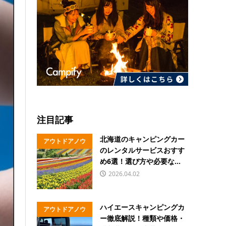
注目記事
北海道のキャンピングカー
アウトドアノウ
のレンタルサービスおすす
ハウ
め6選！選び方や必要な...
2026.04.02
ハイエースキャンピングカ
アウトドアノウ
ー徹底解説！種類や価格・
ハウ