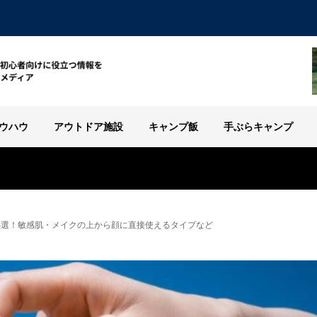
ウハウ
アウトドア施設
キャンプ飯
手ぶらキャンプ
4選！敏感肌・メイクの上から顔に直接使えるタイプなど