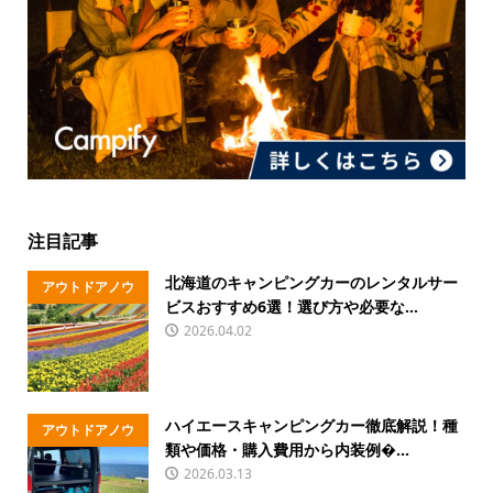
注目記事
北海道のキャンピングカーのレンタルサー
アウトドアノウ
ビスおすすめ6選！選び方や必要な...
ハウ
2026.04.02
ハイエースキャンピングカー徹底解説！種
アウトドアノウ
類や価格・購入費用から内装例�...
ハウ
2026.03.13