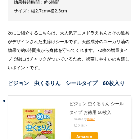
効果持続時間：約6時間
サイズ：縦2.7cm×横2.3cm
次にご紹介するこちらは、大人気アニメドラえもんとその道具
がデザインされた虫除けシールです。天然成分のユーカリ油の
効果で約6時間虫から身体を守ってくれます。72枚の増量タイ
プで袋にはチャックがついているため、携帯しやすいのも嬉し
いポイントです。
ピジョン 虫くるりん シールタイプ 60枚入り
ピジョン 虫くるりん シール
タイプ お徳用 60枚入
created by
Rinker
ピジョン
Amazon