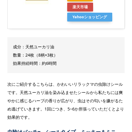
楽天市場
Yahooショッピング
成分：天然ユーカリ油
数量：24枚（8柄×3枚）
効果持続時間：約6時間
次にご紹介するこちらは、かわいいリラックマの虫除けシール
です。天然ユーカリ油を染み込ませたシールから私たちには爽
やかに感じるハーブの香りが広がり、虫はその匂いを嫌がるた
め逃げていきます。1回につき、5~6か所張っていただくとより
効果的です。
虫除けパッチα シールタイプ ミッキー＆ミニ