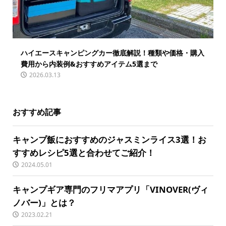
ハイエースキャンピングカー徹底解説！種類や価格・購入
費用から内装例&おすすめアイテム5選まで
2026.03.13
おすすめ記事
キャンプ飯におすすめのジャスミンライス3選！お
すすめレシピ5選と合わせてご紹介！
2024.05.01
キャンプギア専門のフリマアプリ「VINOVER(ヴィ
ノバー)」とは？
2023.02.21