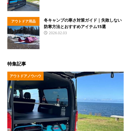
冬キャンプの寒さ対策ガイド｜失敗しない
アウトドア用品
防寒方法とおすすめアイテム15選
2026.02.03
特集記事
アウトドアノウハウ