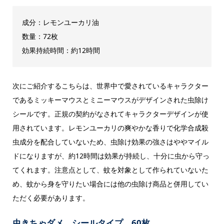
成分：レモンユーカリ油
数量：72枚
効果持続時間：約12時間
次にご紹介するこちらは、世界中で愛されているキャラクター
であるミッキーマウスとミニーマウスがデザインされた虫除け
シールです。正規の契約がなされてキャラクターデザインが使
用されています。レモンユーカリの爽やかな香りで化学合成殺
虫成分を配合していないため、虫除け効果の強さはややマイル
ドになりますが、約12時間は効果が持続し、十分に虫から守っ
てくれます。注意点として、蚊を対象として作られていないた
め、蚊から身を守りたい場合には他の虫除け商品と併用してい
ただく必要があります。
虫きちゃダメ シールタイプ 60枚