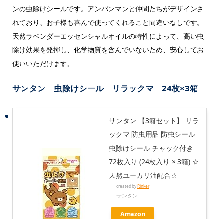
ンの虫除けシールです。アンパンマンと仲間たちがデザインさ
れており、お子様も喜んで使ってくれること間違いなしです。
天然ラベンダーエッセンシャルオイルの特性によって、高い虫
除け効果を発揮し、化学物質を含んでいないため、安心してお
使いいただけます。
サンタン 虫除けシール リラックマ 24枚×3箱
サンタン 【3箱セット】 リラ
ックマ 防虫用品 防虫シール
虫除けシール チャック付き
72枚入り (24枚入り × 3箱) ☆
天然ユーカリ油配合☆
created by
Rinker
サンタン
Amazon