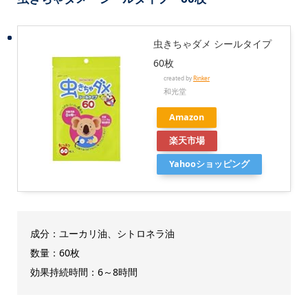
虫きちゃダメ シールタイプ
60枚
created by
Rinker
和光堂
Amazon
楽天市場
Yahooショッピング
成分：ユーカリ油、シトロネラ油
数量：60枚
効果持続時間：6～8時間