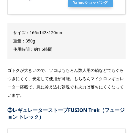
Yahooショッピング
サイズ：166×142×120mm
重量：350g
使用時間：約1.5時間
ゴトクが大きいので、ソロはもちろん数人用の鍋などでもぐら
つきにくく、安定して使用が可能。もちろんマイクロレギュレ
ーター搭載で、急に冷え込む朝晩でも火力は落ちにくくなって
います。
③レギュレーターストーブFUSION Trek（フュージ
ョン トレック）