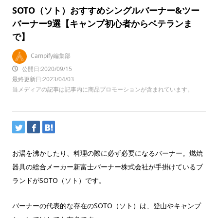
SOTO（ソト）おすすめシングルバーナー&ツー
バーナー9選【キャンプ初心者からベテランま
で】
Campify編集部
公開日:2020/09/15
最終更新日:2023/04/03
当メディアの記事は記事内に商品プロモーションが含まれています。
お湯を沸かしたり、料理の際に必ず必要になるバーナー。燃焼
器具の総合メーカー新富士バーナー株式会社が手掛けているブ
ランドがSOTO（ソト）です。
バーナーの代表的な存在のSOTO（ソト）は、登山やキャンプ