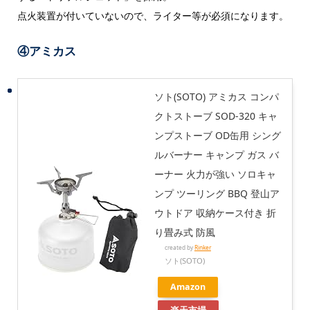
点火装置が付いていないので、ライター等が必須になります。
④アミカス
ソト(SOTO) アミカス コンパ
クトストーブ SOD-320 キャ
ンプストーブ OD缶用 シング
ルバーナー キャンプ ガス バ
ーナー 火力が強い ソロキャ
ンプ ツーリング BBQ 登山ア
ウトドア 収納ケース付き 折
り畳み式 防風
created by
Rinker
ソト(SOTO)
Amazon