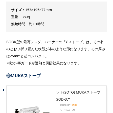
サイズ：153×195×77mm
重量：380g
燃焼時間：約2.1時間
BOOK型の最薄シングルバーナーの「Gストーブ」は、その名
のとおり折り畳んだ状態が本のような形になります。その厚み
は25mmと超コンパクト。
2枚のV字ガードが遮熱と風防効果になります。
⑥MUKAストーブ
ソト(SOTO) MUKAストーブ
SOD-371
created by
Rinker
ソト(SOTO)