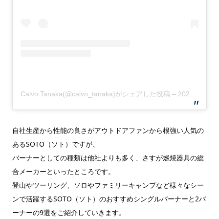
Calvo Tanaka(@calvo_tanaka)がシェアした投稿
–
2020年 2月月21日午前5時13分PST
自社生産から性能の良さがアウトドアファンから根強い人気の
あるSOTO（ソト）ですが、
バーナーとしての種類は他社よりも多く、さすが燃焼器具の総
合メーカーといったところです。
登山やツーリング、ソロやファミリーキャンプなど様々なシー
ンで活躍するSOTO（ソト）のおすすめシングルバーナーと2バ
ーナーの9選をご紹介していきます。