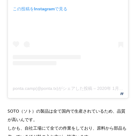
この投稿をInstagramで見る
ponta.camp(@ponta.tx)がシェアした投稿
–
2020年 1月月24日午前4時49分PST
SOTO（ソト）の製品は全て国内で生産されているため、品質
が高いんです。
しかも、自社工場にて全ての作業をしており、原料から部品も