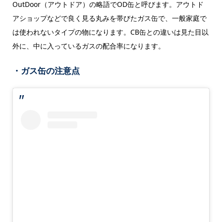
OutDoor（アウトドア）の略語でOD缶と呼びます。アウトド
アショップなどで良く見る丸みを帯びたガス缶で、一般家庭で
は使われないタイプの物になります。CB缶との違いは見た目以
外に、中に入っているガスの配合率になります。
・ガス缶の注意点