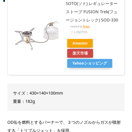
SOTO(ソト) レギュレーター
ストーブ FUSION Trek(フュ
ージョントレック) SOD-330
created by
Rinker
ソト(SOTO)
Amazon
楽天市場
Yahooショッピング
サイズ：430×140×100mm
重量：182g
OD缶を燃料とするバーナーで、３つのノズルからガスが噴射
する「トリプルジェット」を採用。