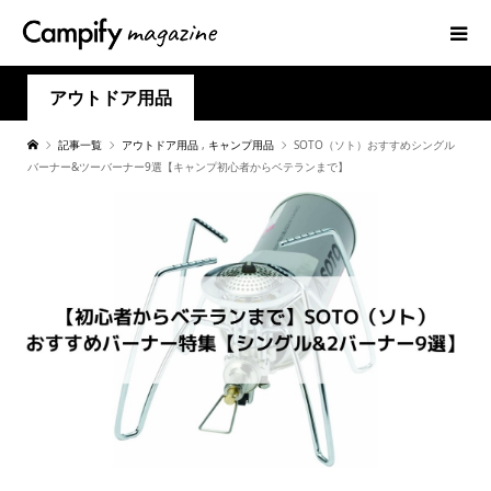
アウトドア用品
記事一覧
アウトドア用品
,
キャンプ用品
SOTO（ソト）おすすめシングル
バーナー&ツーバーナー9選【キャンプ初心者からベテランまで】