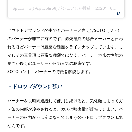
Space fire(@spacefire8)がシェアした投稿
–
2020年 6月月15日午前6時20分PDT
アウトドアブランドの中でもバーナーと言えばSOTO（ソト）
のバーナーが非常に有名です。燃焼器具の総合メーカーと言わ
れるほどバーナーは豊富な種類をラインナップしています。し
かしその真骨頂は豊富な種類ではなく、バーナー本来の性能の
良さが多くのユーザーからの人気の秘密です。
SOTO（ソト）バーナーの特徴を解説します。
・ドロップダウンに強い
バーナーを長時間連続して使用し続けると、気化熱によってガ
ス缶の内部が冷やされると、ガスの噴出量が落ちてしまい、バ
ーナーの火力が不安定になってしまうのがドロップダウン現象
なんです。