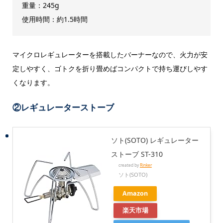
重量：245g
使用時間：約1.5時間
マイクロレギュレーターを搭載したバーナーなので、火力が安
定しやすく、ゴトクを折り畳めばコンパクトで持ち運びしやす
くなります。
②レギュレーターストーブ
ソト(SOTO) レギュレーター
ストーブ ST-310
created by
Rinker
ソト(SOTO)
Amazon
楽天市場