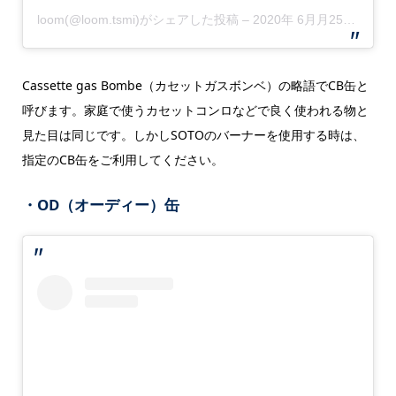
loom(@loom.tsmi)がシェアした投稿
–
2020年 6月月25日午前2時14分PDT
Cassette gas Bombe（カセットガスボンベ）の略語でCB缶と
呼びます。家庭で使うカセットコンロなどで良く使われる物と
見た目は同じです。しかしSOTOのバーナーを使用する時は、
指定のCB缶をご利用してください。
・OD（オーディー）缶