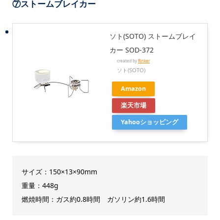
⑦ストームブレイカー
ソト(SOTO) ストームブレイ
カー SOD-372
created by
Rinker
ソト(SOTO)
Amazon
楽天市場
Yahooショッピング
サイズ：150×13×90mm
重量：448g
燃焼時間：ガス約0.8時間 ガソリン約1.6時間