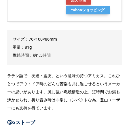
楽天市場
Yahooショッピング
サイズ：76×100×86mm
重量：81g
燃焼時間：約1.5時間
ラテン語で「友達・盟友」という意味の持つアミカス。これひ
とつでアウトドア時のどんな苦楽も共に過ごせるというメーカ
ーの思いがあります。風に強い燃焼構造の上、短時間でお湯も
沸かせられ、折り畳み時は非常にコンパクトな為、登山ユーザ
ーにも支持を得ています。
⑤Gストーブ