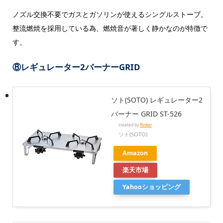
ノズル交換不要でガスとガソリンが使えるシングルストーブ。
整流燃焼を採用している為、燃焼音が著しく静かなのが特徴で
す。
⑧レギュレーター2バーナーGRID
ソト(SOTO) レギュレーター2
バーナー GRID ST-526
created by
Rinker
ソト(SOTO)
Amazon
楽天市場
Yahooショッピング