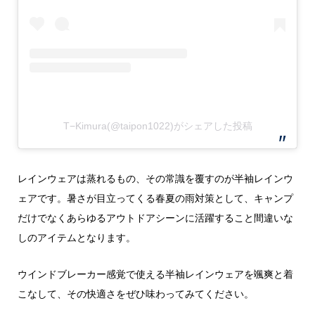
T−Kimura(@taipon1022)がシェアした投稿
レインウェアは蒸れるもの、その常識を覆すのが半袖レインウ
ェアです。暑さが目立ってくる春夏の雨対策として、キャンプ
だけでなくあらゆるアウトドアシーンに活躍すること間違いな
しのアイテムとなります。
ウインドブレーカー感覚で使える半袖レインウェアを颯爽と着
こなして、その快適さをぜひ味わってみてください。