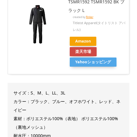
TSMR1592 TSMR1592 BK ブ
ラック L
created by
Rinker
Titleist Apparel(タイトリスト アパ
レル)
Amazon
楽天市場
Yahooショッピング
サイズ：S、M、L、LL、3L
カラー：ブラック、ブルー、オフホワイト、レッド、ネ
イビー
素材：ポリエステル100%（表地） ポリエステル100%
（裏地メッシュ）
耐水圧：10000mm