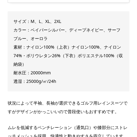
サイズ：M、L、XL、2XL
カラー：ベイパーシルバー、ディープネイビー、サーフ
ブルー、オーロラ
素材：ナイロン100%（上衣）ナイロン100%、ナイロン
74%・ポリウレタン26%（下衣）ポリエステル100%（収
納袋）
耐水圧：20000mm
透湿：25000g/㎡/24h
状況によって半袖、長袖が選択できるゴルフ用レインスーツで
すがデザインがかっこいいので普段使いもおすすめです。
ムレを低減するベンチレーション（通気口）や膝部分にストレ
ッチメッシュを採用、快適性と動きやすさを両立しています。