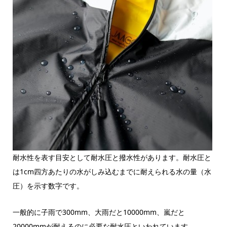
耐水性を表す目安として耐水圧と撥水性があります。耐水圧と
は1cm四方あたりの水がしみ込むまでに耐えられる水の量（水
圧）を示す数字です。
一般的に子雨で300mm、大雨だと10000mm、嵐だと
20000mmが耐えるのに必要な耐水圧といわれています。