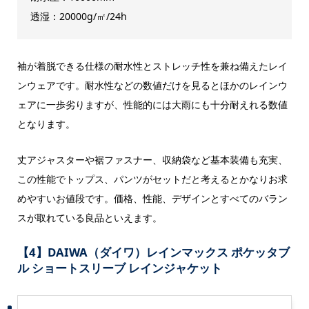
透湿：20000g/㎡/24h
袖が着脱できる仕様の耐水性とストレッチ性を兼ね備えたレイ
ンウェアです。耐水性などの数値だけを見るとほかのレインウ
ェアに一歩劣りますが、性能的には大雨にも十分耐えれる数値
となります。
丈アジャスターや裾ファスナー、収納袋など基本装備も充実、
この性能でトップス、パンツがセットだと考えるとかなりお求
めやすいお値段です。価格、性能、デザインとすべてのバラン
スが取れている良品といえます。
【4】DAIWA（ダイワ）レインマックス ポケッタブ
ル ショートスリーブ レインジャケット