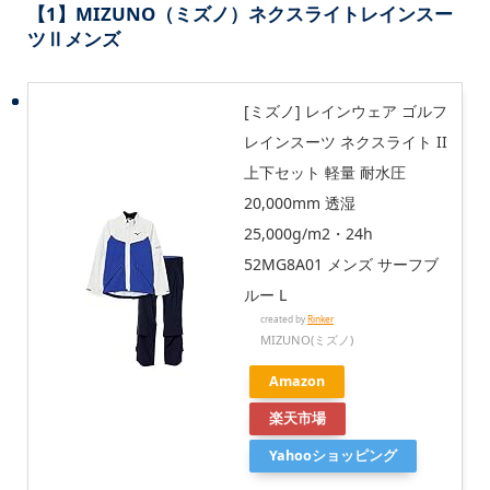
【1】MIZUNO（ミズノ）ネクスライトレインスー
ツⅡメンズ
[ミズノ] レインウェア ゴルフ
レインスーツ ネクスライト II
上下セット 軽量 耐水圧
20,000mm 透湿
25,000g/m2・24h
52MG8A01 メンズ サーフブ
ルー L
created by
Rinker
MIZUNO(ミズノ)
Amazon
楽天市場
Yahooショッピング