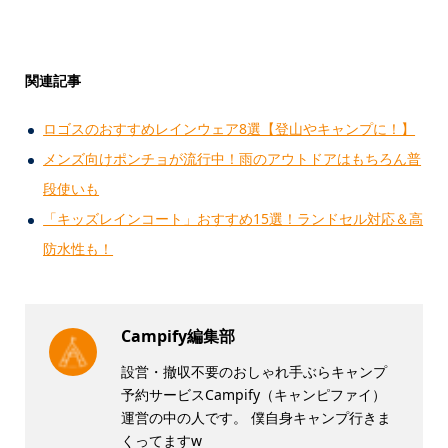
関連記事
ロゴスのおすすめレインウェア8選【登山やキャンプに！】
メンズ向けポンチョが流行中！雨のアウトドアはもちろん普
段使いも
「キッズレインコート」おすすめ15選！ランドセル対応＆高
防水性も！
Campify編集部
設営・撤収不要のおしゃれ手ぶらキャンプ
予約サービスCampify（キャンピファイ）
運営の中の人です。 僕自身キャンプ行きま
くってますw