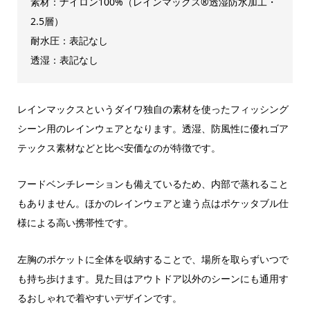
素材：ナイロン100%（レインマックス®透湿防水加工・
2.5層）
耐水圧：表記なし
透湿：表記なし
レインマックスというダイワ独自の素材を使ったフィッシング
シーン用のレインウェアとなります。透湿、防風性に優れゴア
テックス素材などと比べ安価なのが特徴です。
フードベンチレーションも備えているため、内部で蒸れること
もありません。ほかのレインウェアと違う点はポケッタブル仕
様による高い携帯性です。
左胸のポケットに全体を収納することで、場所を取らずいつで
も持ち歩けます。見た目はアウトドア以外のシーンにも通用す
るおしゃれで着やすいデザインです。