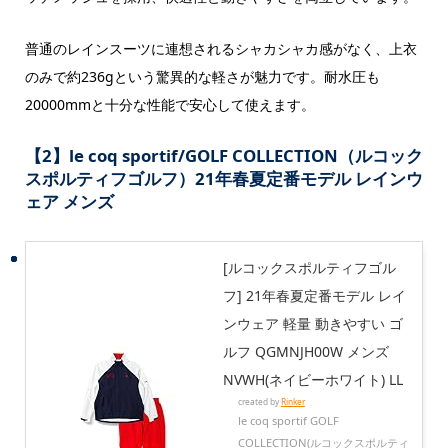
普通のレインスーツに連想されるシャカシャカ感がなく、上衣
のみで約236gという驚異的な軽さが魅力です。耐水圧も
20000mmと十分な性能で安心して使えます。
【2】le coq sportif/GOLF COLLECTION（ルコック
スポルティフゴルフ）21年春夏定番モデル レインウ
ェア メンズ
[ルコックスポルティフゴル
フ] 21年春夏定番モデル レイ
ンウェア 軽量 動きやすい ゴ
ルフ QGMNJH00W メンズ
NVWH(ネイビーホワイト) LL
created by
Rinker
le coq sportif GOLF
COLLECTION(ルコックスポルティ