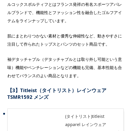
ルコックスポルティフとはフランス発祥の有名スポーツアパレ
ルブランドで、機能性とファッション性を融合したゴルフアイ
テムをラインナップしています。
肌にまとわりつかない素材と優秀な伸縮性など、動きやすさに
注目して作られたトップスとパンツのセット商品です。
袖デタッチャブル（デタッチャブルとは取り外し可能という意
味）機能やベンチレーションなどの機能も完備、基本性能も合
わせてバランスのよい商品となります。
【3】Titleist（タイトリスト）レインウェア
TSMR1592 メンズ
(タイトリスト)titleist
apparel レインウェア