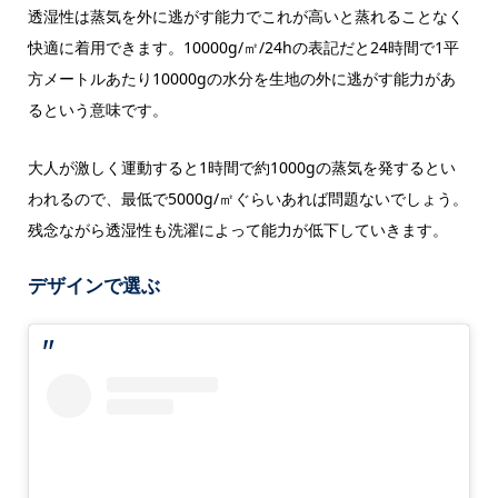
透湿性は蒸気を外に逃がす能力でこれが高いと蒸れることなく
快適に着用できます。10000g/㎡/24hの表記だと24時間で1平
方メートルあたり10000gの水分を生地の外に逃がす能力があ
るという意味です。
大人が激しく運動すると1時間で約1000gの蒸気を発するとい
われるので、最低で5000g/㎡ぐらいあれば問題ないでしょう。
残念ながら透湿性も洗濯によって能力が低下していきます。
デザインで選ぶ