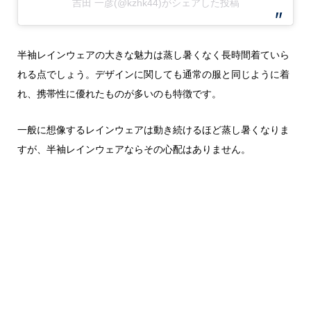
吉田 一彦(@kzhk44)がシェアした投稿
半袖レインウェアの大きな魅力は蒸し暑くなく長時間着ていら
れる点でしょう。デザインに関しても通常の服と同じように着
れ、携帯性に優れたものが多いのも特徴です。
一般に想像するレインウェアは動き続けるほど蒸し暑くなりま
すが、半袖レインウェアならその心配はありません。