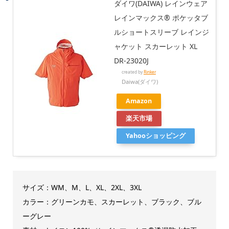
ダイワ(DAIWA) レインウェア
レインマックス® ポケッタブ
ルショートスリーブ レインジ
ャケット スカーレット XL
DR-23020J
created by
Rinker
Daiwa(ダイワ)
Amazon
楽天市場
Yahooショッピング
サイズ：WM、M、L、XL、2XL、3XL
カラー：グリーンカモ、スカーレット、ブラック、ブル
ーグレー