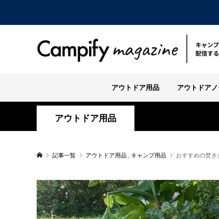
アウトドア用品
アウトドアノ
アウトドア用品
記事一覧
アウトドア用品
,
キャンプ用品
おすすめの焚き