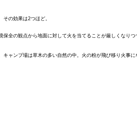
、その効果は2つほど。
境保全の観点から地面に対して火を当てることが厳しくなりつ
。キャンプ場は草木の多い自然の中。火の粉が飛び移り火事に