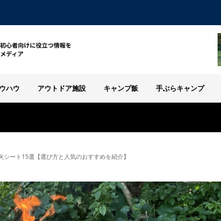
ウハウ
アウトドア施設
キャンプ飯
手ぶらキャンプ
火シート15選【選び方と人気のおすすめを紹介】