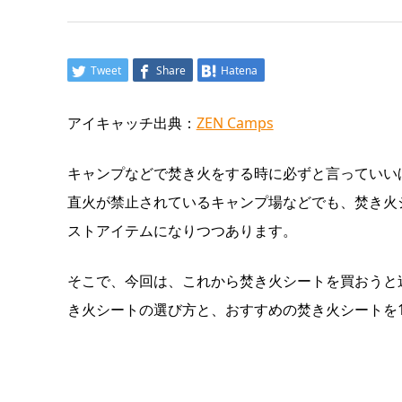
Tweet
Share
Hatena
アイキャッチ出典：
ZEN Camps
キャンプなどで焚き火をする時に必ずと言っていい
直火が禁止されているキャンプ場などでも、焚き火
ストアイテムになりつつあります。
そこで、今回は、これから焚き火シートを買おうと
き火シートの選び方と、おすすめの焚き火シートを