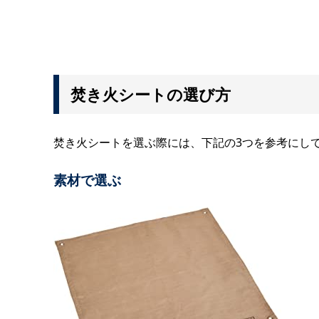
焚き火シートの選び方
焚き火シートを選ぶ際には、下記の3つを参考にし
素材で選ぶ