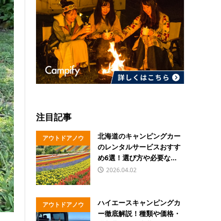
注目記事
北海道のキャンピングカー
アウトドアノウ
のレンタルサービスおすす
ハウ
め6選！選び方や必要な...
2026.04.02
ハイエースキャンピングカ
アウトドアノウ
ー徹底解説！種類や価格・
ハウ