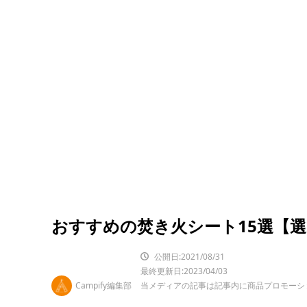
おすすめの焚き火シート15選【
公開日:2021/08/31
最終更新日:2023/04/03
Campify編集部
当メディアの記事は記事内に商品プロモーシ