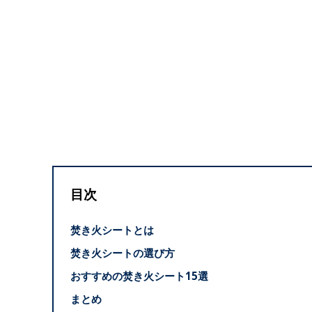
目次
焚き火シートとは
焚き火シートの選び方
おすすめの焚き火シート15選
まとめ