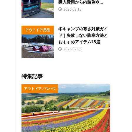
購入費用から内装例�...
2026.03.13
冬キャンプの寒さ対策ガイ
アウトドア用品
ド｜失敗しない防寒方法と
おすすめアイテム15選
2026.02.03
特集記事
アウトドアノウハウ