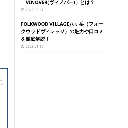
「VINOVER(ヴィノバー)」とは？
2023.02.21
FOLKWOOD VILLAGE八ヶ岳（フォー
クウッドヴィレッジ）の魅力や口コミ
を徹底解説！
2023.01.19