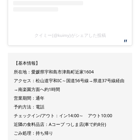
クイミー(@kuimy)がシェアした投稿
【基本情報】
所在地：愛媛県宇和島市津島町近家1604
アクセス：松山道宇和IC～国道56号線→県道37号線経由
→南楽園方面へ約1時間
営業期間：通年
予約方法：電話
チェックイン/アウト：イン14:00～ アウト10:00
近隣の食料品店：Aコープ つしま店(車で約8分)
ごみ処理：持ち帰り