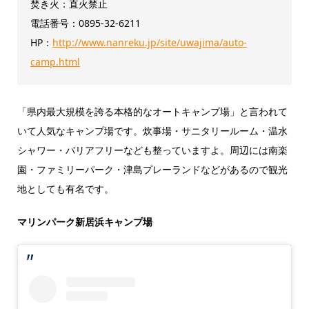
焚き火：直火禁止
電話番号：0895-32-6211
HP：
http://www.nanreku.jp/site/uwajima/auto-
camp.html
「県内最大規模を誇る本格的なオートキャンプ場」と言われて
いて人気なキャンプ場です。炊事場・サニタリールーム・温水
シャワー・バリアフリーなども整っていますよ。周辺には南楽
園・ファミリーパーク・津島プレーランドなどがあるので観光
地としても有名です。
マリンパーク新居浜キャンプ場