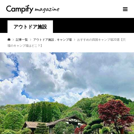
アウトドア施設
記事一覧
アウトドア施設
,
キャンプ場
おすすめの四国キャンプ場20選【穴
場のキャンプ場はどこ？】