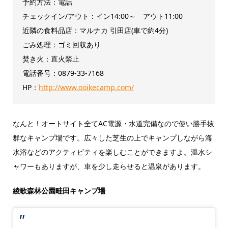
予約方法：電話
チェックイン/アウト：イン14:00～ アウト11:00
近隣の食料品店：マルナカ 引田店(車で約4分)
ごみ処理：ゴミ回収あり
焚き火：直火禁止
電話番号：0879-33-7168
HP：
http://www.ooikecamp.com/
なんと！オートサイト全てAC電源・水道完備なので使い勝手抜
群なキャンプ場です。広々した芝生の上でキャンプしながら海
水浴などのアクティビティを楽しむことができますよ。温水シ
ャワーもありますが、車を少し走らせると温泉があります。
綾歌森林公園畦田キャンプ場