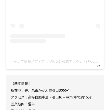
キャンプ情報メディア【TAKIBI】公式アカウント(@camp.takibi)がシェアした投稿
【基本情報】
所在地：香川県東かがわ市引田3066-1
アクセス：高松自動車道・引田IC～4km(車で約15分)
営業期間：通年