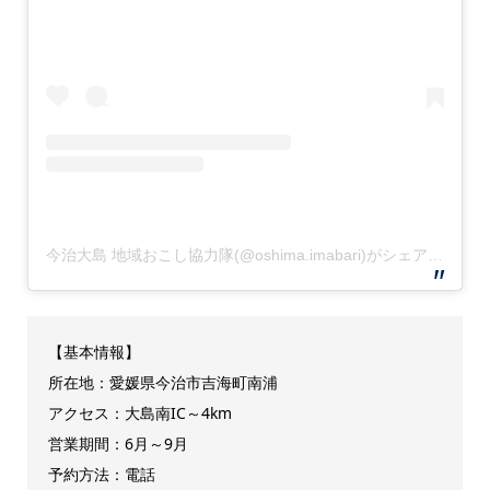
今治大島 地域おこし協力隊(@oshima.imabari)がシェアした投稿
【基本情報】
所在地：愛媛県今治市吉海町南浦
アクセス：大島南IC～4km
営業期間：6月～9月
予約方法：電話