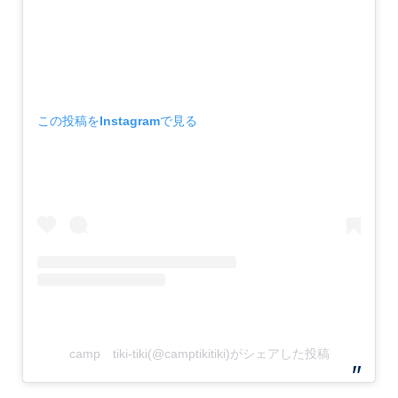
この投稿をInstagramで見る
camp tiki-tiki(@camptikitiki)がシェアした投稿