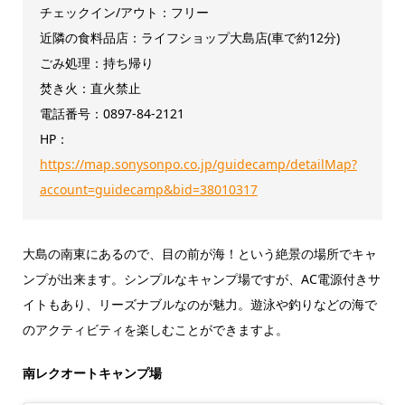
チェックイン/アウト：フリー
近隣の食料品店：ライフショップ大島店(車で約12分)
ごみ処理：持ち帰り
焚き火：直火禁止
電話番号：0897-84-2121
HP：
https://map.sonysonpo.co.jp/guidecamp/detailMap?
account=guidecamp&bid=38010317
大島の南東にあるので、目の前が海！という絶景の場所でキャ
ンプが出来ます。シンプルなキャンプ場ですが、AC電源付きサ
イトもあり、リーズナブルなのが魅力。遊泳や釣りなどの海で
のアクティビティを楽しむことができますよ。
南レクオートキャンプ場