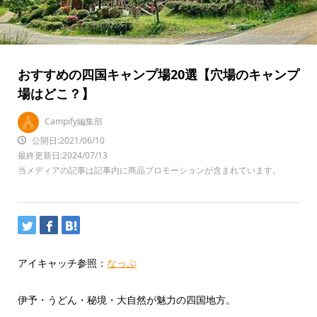
おすすめの四国キャンプ場20選【穴場のキャンプ
場はどこ？】
Campify編集部
公開日:2021/06/10
最終更新日:2024/07/13
当メディアの記事は記事内に商品プロモーションが含まれています。
アイキャッチ参照：
なっぷ
伊予・うどん・秘境・大自然が魅力の四国地方。